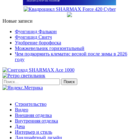
Новые записи
Фунгицид Фалькон
Фунгицид Свитч
Удобрение борофоска
Можжевельник горизонтальный
Чем подкормить клематис весной после зимы в 2026
году
Строительство
Видео
Внешняя отделка
Внутренняя отделка
Дача
Интерьер и стиль
Ландшафтный дизайн