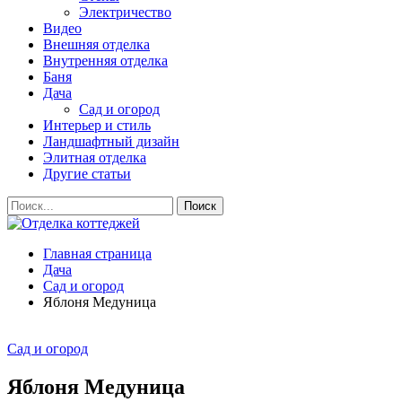
Электричество
Видео
Внешняя отделка
Внутренняя отделка
Баня
Дача
Сад и огород
Интерьер и стиль
Ландшафтный дизайн
Элитная отделка
Другие статьи
Главная страница
Дача
Сад и огород
Яблоня Медуница
Сад и огород
Яблоня Медуница