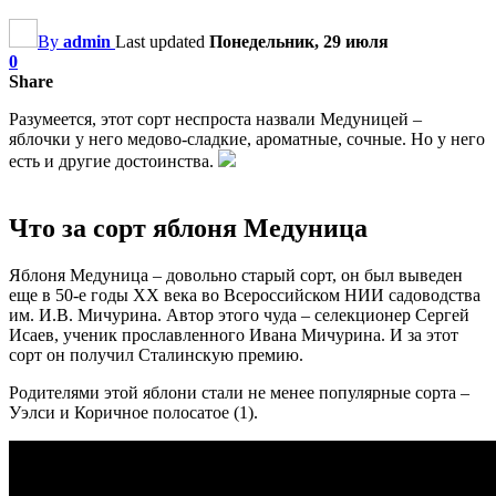
By
admin
Last updated
Понедельник, 29 июля
0
Share
Разумеется, этот сорт неспроста назвали Медуницей –
яблочки у него медово-сладкие, ароматные, сочные. Но у него
есть и другие достоинства.
Что за сорт яблоня Медуница
Яблоня Медуница – довольно старый сорт, он был выведен
еще в 50-е годы ХХ века во Всероссийском НИИ садоводства
им. И.В. Мичурина. Автор этого чуда – селекционер Сергей
Исаев, ученик прославленного Ивана Мичурина. И за этот
сорт он получил Сталинскую премию.
Родителями этой яблони стали не менее популярные сорта –
Уэлси и Коричное полосатое (1).