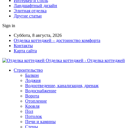
Интерьер и стиль
Ландшафтный дизайн
Элитная отделка
Другие статьи
Sign in
Суббота, 8 августа, 2026
Отделка коттеджей – достоинство комфорта
Контакты
Карта сайта
Отделка коттеджей - Отделка коттеджей
Строительство
Балкон
Лоджия
Водоотведение, канализация, дренаж
Водоснабжение
Ворота
Отопление
Кровля
Пол
Потолок
Печи и камины
Стены