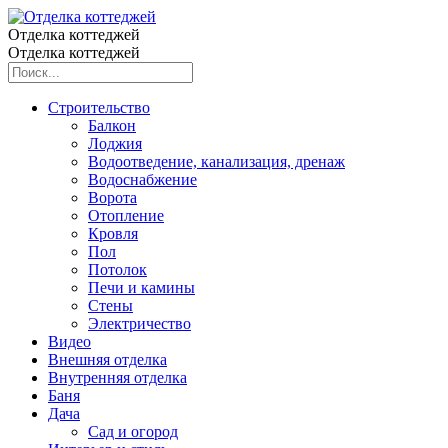
Отделка коттеджей
Отделка коттеджей
Строительство
Балкон
Лоджия
Водоотведение, канализация, дренаж
Водоснабжение
Ворота
Отопление
Кровля
Пол
Потолок
Печи и камины
Стены
Электричество
Видео
Внешняя отделка
Внутренняя отделка
Баня
Дача
Сад и огород