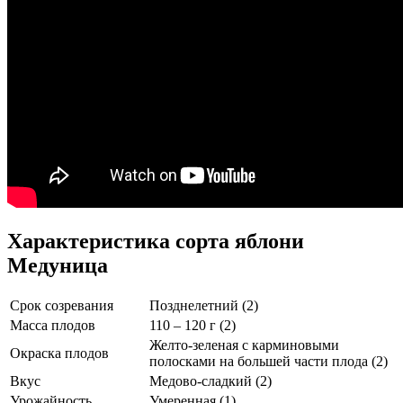
Характеристика сорта яблони
Медуница
Срок созревания
Позднелетний (2)
Масса плодов
110 – 120 г (2)
Желто-зеленая с карминовыми
Окраска плодов
полосками на большей части плода (2)
Вкус
Медово-сладкий (2)
Урожайность
Умеренная (1)