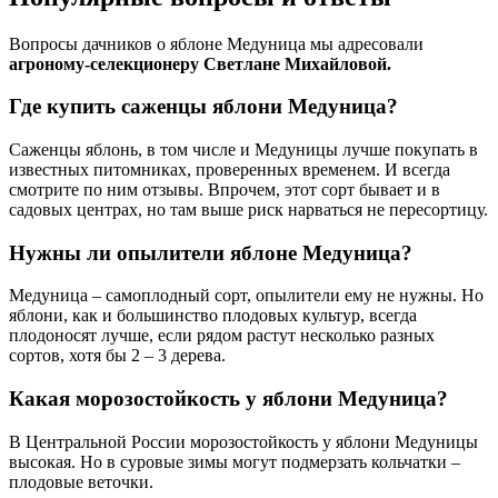
Вопросы дачников о яблоне Медуница мы адресовали
агроному-селекционеру Светлане Михайловой.
Где купить саженцы яблони Медуница?
Саженцы яблонь, в том числе и Медуницы лучше покупать в
известных питомниках, проверенных временем. И всегда
смотрите по ним отзывы. Впрочем, этот сорт бывает и в
садовых центрах, но там выше риск нарваться не пересортицу.
Нужны ли опылители яблоне Медуница?
Медуница – самоплодный сорт, опылители ему не нужны. Но
яблони, как и большинство плодовых культур, всегда
плодоносят лучше, если рядом растут несколько разных
сортов, хотя бы 2 – 3 дерева.
Какая морозостойкость у яблони Медуница?
В Центральной России морозостойкость у яблони Медуницы
высокая. Но в суровые зимы могут подмерзать кольчатки –
плодовые веточки.