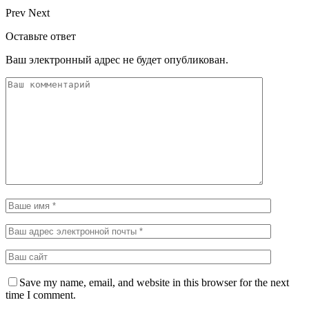
Prev
Next
Оставьте ответ
Ваш электронный адрес не будет опубликован.
Save my name, email, and website in this browser for the next
time I comment.