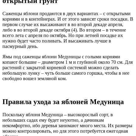
открытый грунт
Саженцы яблони продаются в двух вариантах – с открытыми
корнями и в контейнерах. И от этого зависят сроки посадки. В
первом случае их высаживают в во второй декаде апреля,
либо в во второй декаде октября (4). Во втором – в течение
всего лета с апреля по октябрь. Но при летней посадке их
нужно будет часто поливать. И высаживать лучше в
пасмурный день.
Ямы под саженцы яблони Медуницы с голыми корнями
копают большие – диаметром 1 м и глубиной около 70 см. Для
растений с закрытой корневой системой можно сделать
небольшую лунку – чуть больше самого горшка, чтобы в нее
свободно вошел земляной ком.
Правила ухода за яблоней Медуница
Поскольку яблоня Медуница – высокорослый сорт, в
небольших садах ему будет неуютно, а дачникам
некомфортно, ибо деревья занимают много места. Их размеры
можно контролировать, но для этого потребуется ежегодная