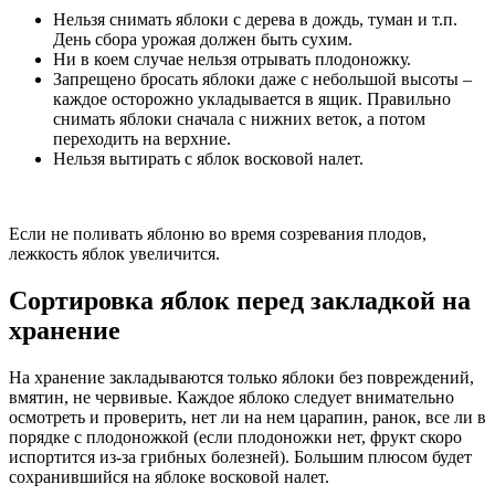
Нельзя снимать яблоки с дерева в дождь, туман и т.п.
День сбора урожая должен быть сухим.
Ни в коем случае нельзя отрывать плодоножку.
Запрещено бросать яблоки даже с небольшой высоты –
каждое осторожно укладывается в ящик. Правильно
снимать яблоки сначала с нижних веток, а потом
переходить на верхние.
Нельзя вытирать с яблок восковой налет.
Если не поливать яблоню во время созревания плодов,
лежкость яблок увеличится.
Сортировка яблок перед закладкой на
хранение
На хранение закладываются только яблоки без повреждений,
вмятин, не червивые. Каждое яблоко следует внимательно
осмотреть и проверить, нет ли на нем царапин, ранок, все ли в
порядке с плодоножкой (если плодоножки нет, фрукт скоро
испортится из-за грибных болезней). Большим плюсом будет
сохранившийся на яблоке восковой налет.