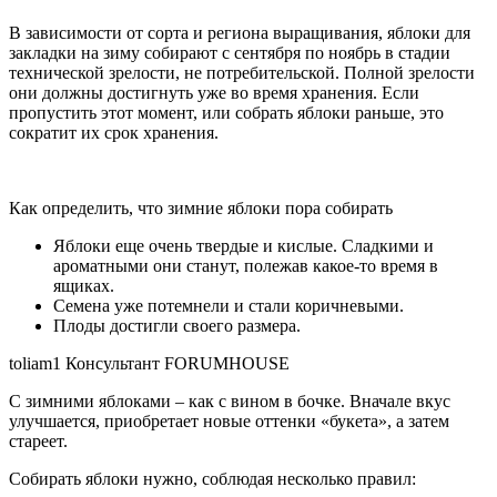
В зависимости от сорта и региона выращивания, яблоки для
закладки на зиму собирают с сентября по ноябрь в стадии
технической зрелости, не потребительской. Полной зрелости
они должны достигнуть уже во время хранения. Если
пропустить этот момент, или собрать яблоки раньше, это
сократит их срок хранения.
Как определить, что зимние яблоки пора собирать
Яблоки еще очень твердые и кислые. Сладкими и
ароматными они станут, полежав какое-то время в
ящиках.
Семена уже потемнели и стали коричневыми.
Плоды достигли своего размера.
toliam1 Консультант FORUMHOUSE
С зимними яблоками – как с вином в бочке. Вначале вкус
улучшается, приобретает новые оттенки «букета», а затем
стареет.
Собирать яблоки нужно, соблюдая несколько правил: