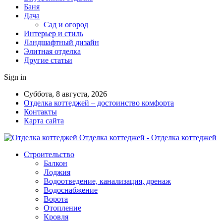
Баня
Дача
Сад и огород
Интерьер и стиль
Ландшафтный дизайн
Элитная отделка
Другие статьи
Sign in
Суббота, 8 августа, 2026
Отделка коттеджей – достоинство комфорта
Контакты
Карта сайта
Отделка коттеджей - Отделка коттеджей
Строительство
Балкон
Лоджия
Водоотведение, канализация, дренаж
Водоснабжение
Ворота
Отопление
Кровля