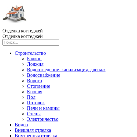
Отделка коттеджей
Отделка коттеджей
Строительство
Балкон
Лоджия
Водоотведение, канализация, дренаж
Водоснабжение
Ворота
Отопление
Кровля
Пол
Потолок
Печи и камины
Стены
Электричество
Видео
Внешняя отделка
Внутренняя отделка