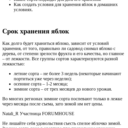
Как создать условия для хранения яблок в домашних
условиях.
Срок хранения яблок
Как долго будет храниться яблоко, зависит от условий
хранения, от того, правильно ли садовод снимал яблоко с
дерева, от степени зрелости фрукта и его качества, но главное
– от лежкости. Все группы сортов характеризуются разной
лежкостью:
летние сорта – не более 3 недель (некоторые начинают
портиться уже через неделю);
осенние сорта – 1-2 месяца;
зимние сорта – от трех месяцев до нового урожая.
Во многих регионах зимние сорта поспевают только в лежке
через месяцы после съема, зато зимой им нет цены.
Natali_R Участница FORUMHOUSE
Не лишайте себя удовольствия съесть спелое яблочко зимой.