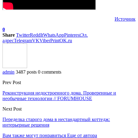
Источник
0
Share
Twitter
ReddIt
WhatsApp
Pinterest
Эл.
адрес
Telegram
VK
Viber
Print
OK.ru
admin
3487 posts
0 comments
Prev Post
Реконструкция недостроенного дома. Проверенные и
необычные технологии // FORUMHOUSE
Next Post
Переделка старого дома в нестандартный коттедж:
интерьерные решения
Вам также могут понравиться
Еще от автора