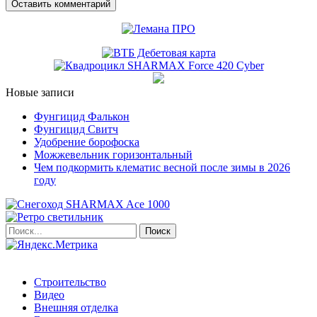
Новые записи
Фунгицид Фалькон
Фунгицид Свитч
Удобрение борофоска
Можжевельник горизонтальный
Чем подкормить клематис весной после зимы в 2026
году
Строительство
Видео
Внешняя отделка