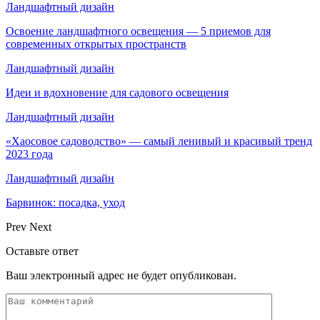
Ландшафтный дизайн
Освоение ландшафтного освещения — 5 приемов для
современных открытых пространств
Ландшафтный дизайн
Идеи и вдохновение для садового освещения
Ландшафтный дизайн
«Хаосовое садоводство» — самый ленивый и красивый тренд
2023 года
Ландшафтный дизайн
Барвинок: посадка, уход
Prev
Next
Оставьте ответ
Ваш электронный адрес не будет опубликован.