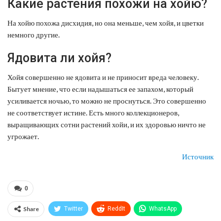
Какие растения похожи на хойю?
На хойю похожа дисхидия, но она меньше, чем хойя, и цветки
немного другие.
Ядовита ли хойя?
Хойя совершенно не ядовита и не приносит вреда человеку.
Бытует мнение, что если надышаться ее запахом, который
усиливается ночью, то можно не проснуться. Это совершенно
не соответствует истине. Есть много коллекционеров,
выращивающих сотни растений хойи, и их здоровью ничто не
угрожает.
Источник
0
Share
Twitter
ReddIt
WhatsApp