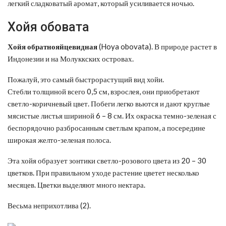
легкий сладковатый аромат, который усиливается ночью.
Хойя обовата
Хойя обратнояйцевидная
(Hoya obovata). В природе растет в
Индонезии и на Молуккских островах.
Пожалуй, это самый быстрорастущий вид хойи.
Стебли толщиной всего 0,5 см, взрослея, они приобретают
светло-коричневый цвет. Побеги легко вьются и дают круглые
мясистые листья шириной 6 – 8 см. Их окраска темно-зеленая с
беспорядочно разбросанным светлым крапом, а посередине
широкая желто-зеленая полоса.
Эта хойя образует зонтики светло-розового цвета из 20 – 30
цветков. При правильном уходе растение цветет несколько
месяцев. Цветки выделяют много нектара.
Весьма неприхотлива (2).