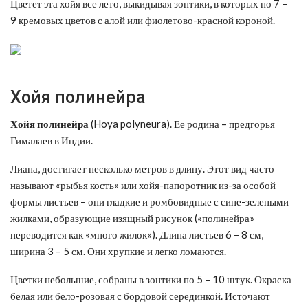
Цветет эта хойя все лето, выкидывая зонтики, в которых по 7 –
9 кремовых цветов с алой или фиолетово-красной короной.
Хойя полинейра
Хойя
п
олинейра
(Hoya polyneura). Ее родина – предгорья
Гималаев в Индии.
Лиана, достигает несколько метров в длину. Этот вид часто
называют «рыбья кость» или хойя-папоротник из-за особой
формы листьев – они гладкие и ромбовидные с сине-зелеными
жилками, образующие изящный рисунок («полинейра»
переводится как «много жилок»). Длина листьев 6 – 8 см,
ширина 3 – 5 см. Они хрупкие и легко ломаются.
Цветки небольшие, собраны в зонтики по 5 – 10 штук. Окраска
белая или бело-розовая с бордовой серединкой. Источают