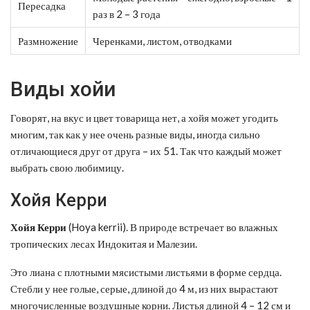
Пересадка
раз в 2 – 3 года
Размножение
Черенками, листом, отводками
Виды хойи
Говорят, на вкус и цвет товарища нет, а хойя может угодить
многим, так как у нее очень разные виды, иногда сильно
отличающиеся друг от друга – их 51. Так что каждый может
выбрать свою любимицу.
Хойя Керри
Хойя Керри
(Hoya kerrii). В природе встречает во влажных
тропических лесах Индокитая и Малезии.
Это лиана с плотными мясистыми листьями в форме сердца.
Стебли у нее голые, серые, длиной до 4 м, из них вырастают
многочисленные воздушные корни. Листья длиной 4 – 12 см и