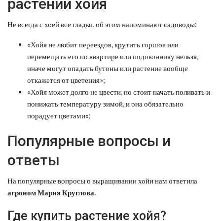
растении хойя
Не всегда с хоей все гладко, об этом напоминают садоводы:
«Хойя не любит переездов, крутить горшок или
перемещать его по квартире или подоконнику нельзя,
иначе могут опадать бутоны или растение вообще
откажется от цветения»;
«Хойя может долго не цвести, но стоит начать поливать и
понижать температуру зимой, и она обязательно
порадует цветами»;
Популярные вопросы и
ответы
На популярные вопросы о выращивании хойи нам ответила
агроном
Мария Круглова
.
Где купить растение хойя?