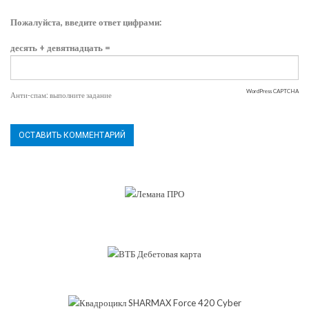
Пожалуйста, введите ответ цифрами:
десять + девятнадцать =
WordPress CAPTCHA
Анти-спам: выполните задание