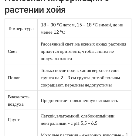
растении хойя
18 – 30 °С летом, 15 – 18 °С зимой, но не
Температура
менее 12 °С
Рассеянный свет, на южных окнах растения
Свет
придется притенять, чтобы листва не
получала ожоги
Только после подсыхания верхнего слоя
Полив
грунта на 2 – 3 см грунта, зимой поливы
сокращают, переливы недопустимы
Влажность
Предпочитает повышенную влажность
воздуха
Легкий, влагоемкий, слабокислый или
Грунт
нейтральный – с рН 5,5 – 6,5
Молодые растения – ежегодно, взрослые – 1