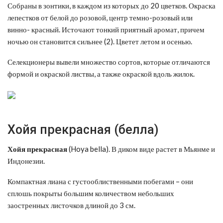
Собраны в зонтики, в каждом из которых до 20 цветков. Окраска
лепестков от белой до розовой, центр темно-розовый или
винно- красный. Источают тонкий приятный аромат, причем
ночью он становится сильнее (2). Цветет летом и осенью.
Селекционеры вывели множество сортов, которые отличаются
формой и окраской листвы, а также окраской вдоль жилок.
Хойя прекрасная (белла)
Хойя прекрасная
(Hoya bella). В диком виде растет в Мьянме и
Индонезии.
Компактная лиана с густооблиственными побегами – они
сплошь покрыты большим количеством небольших
заостренных листочков длиной до 3 см.