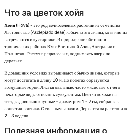
Что за цветок хойя
Хойя
(Hoya) – это род вечнозеленых растений из семейства
Ластовневые (Asclepiadoideae). Обычно это лианы, хотя иногда
встречаются и кустарники. В природе они обитают в
тропических районах Юго-Восточной Азии, Австралии и
Полинезии. Растут в редколесьях, поднимаясь вверх по
деревьям.
В домашних условиях выращивают обычно лианы, которые
могут достигать в длину 10 м. Но побегах образуются
воздушные корни. Листья овальные, часто мясистые, отчего
некоторые виды относят к суккулентам. Цветки похожи на
звезды, довольно крупные – диаметром 1 – 2 см, собраны в
соцветия-зонтики. С сильным запахом. Держатся на растении по
2 – 3 недели.
Полезная информация о