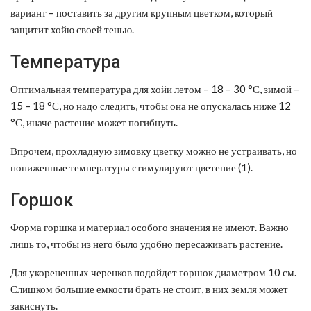
вариант – поставить за другим крупным цветком, который
защитит хойю своей тенью.
Температура
Оптимальная температура для хойи летом – 18 – 30 °С, зимой –
15 – 18 °С, но надо следить, чтобы она не опускалась ниже 12
°С, иначе растение может погибнуть.
Впрочем, прохладную зимовку цветку можно не устраивать, но
пониженные температуры стимулируют цветение (1).
Горшок
Форма горшка и материал особого значения не имеют. Важно
лишь то, чтобы из него было удобно пересаживать растение.
Для укорененных черенков подойдет горшок диаметром 10 см.
Слишком большие емкости брать не стоит, в них земля может
закиснуть.