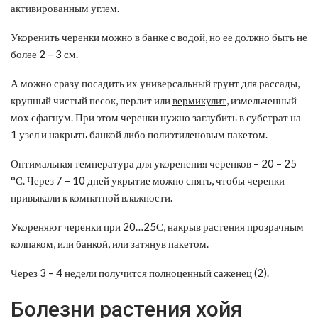
активированным углем.
Укоренить черенки можно в банке с водой, но ее должно быть не
более 2 – 3 см.
А можно сразу посадить их универсальный грунт для рассады,
крупный чистый песок, перлит или
вермикулит
, измельченный
мох сфагнум. При этом черенки нужно заглубить в субстрат на
1 узел и накрыть банкой либо полиэтиленовым пакетом.
Оптимальная температура для укоренения черенков – 20 – 25
°С. Через 7 – 10 дней укрытие можно снять, чтобы черенки
привыкали к комнатной влажности.
Укореняют черенки при 20…25С, накрыв растения прозрачным
колпаком, или банкой, или затянув пакетом.
Через 3 – 4 недели получится полноценный саженец (2).
Болезни растения хойя