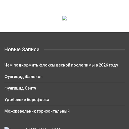
Новые Записи
Чем подкормить флоксы весной после зимы в 2026 году
Фунгицид Фалькон
Фунгицид Свитч
Удобрение борофоска
Можжевельник горизонтальный