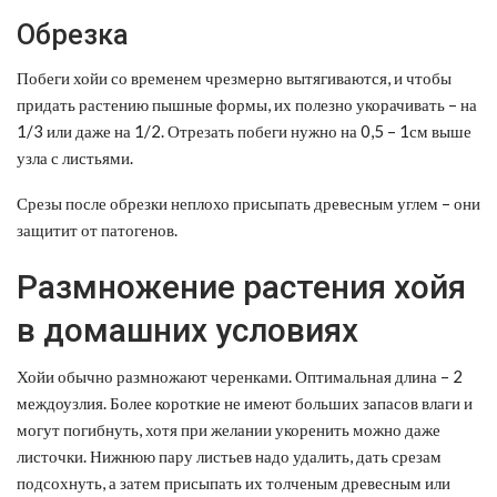
Обрезка
Побеги хойи со временем чрезмерно вытягиваются, и чтобы
придать растению пышные формы, их полезно укорачивать – на
1/3 или даже на 1/2. Отрезать побеги нужно на 0,5 – 1см выше
узла с листьями.
Срезы после обрезки неплохо присыпать древесным углем – они
защитит от патогенов.
Размножение растения хойя
в домашних условиях
Хойи обычно размножают черенками. Оптимальная длина – 2
междоузлия. Более короткие не имеют больших запасов влаги и
могут погибнуть, хотя при желании укоренить можно даже
листочки. Нижнюю пару листьев надо удалить, дать срезам
подсохнуть, а затем присыпать их толченым древесным или