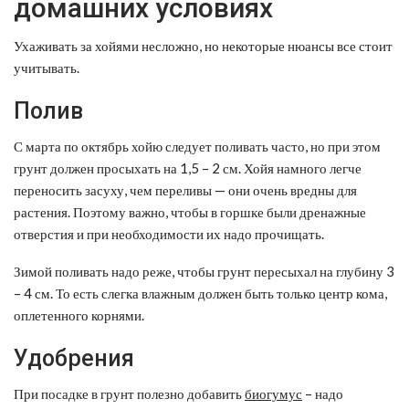
домашних условиях
Ухаживать за хойями несложно, но некоторые нюансы все стоит
учитывать.
Полив
С марта по октябрь хойю следует поливать часто, но при этом
грунт должен просыхать на 1,5 – 2 см. Хойя намного легче
переносить засуху, чем переливы — они очень вредны для
растения. Поэтому важно, чтобы в горшке были дренажные
отверстия и при необходимости их надо прочищать.
Зимой поливать надо реже, чтобы грунт пересыхал на глубину 3
– 4 см. То есть слегка влажным должен быть только центр кома,
оплетенного корнями.
Удобрения
При посадке в грунт полезно добавить
биогумус
– надо