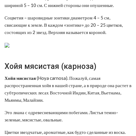
шириной 5 – 10 см. С нижней стороны они опушенные.
Соцветия – шаровидные зонтики диаметром 4 – 5 см,
свисающие к земле. В каждом «зонтике» до 20 – 25 цветков,
состоящих из 2 звезд. Верхняя называется короной.
Хойя мясистая (карноза)
Хойя мясистая
(Hoya carnosa). Пожалуй, самая
распространенная хойя в нашей стране, а в природе она растет в
субтропических лесах Восточной Индии, Китая, Вьетнама,
Мьянмы, Малайзии.
Это лиана с одревесневающими побегами. Листья темно-
зеленые, мясистые, овальные.
Цветки звездчатые, ароматные, как будто сделанные из воска.