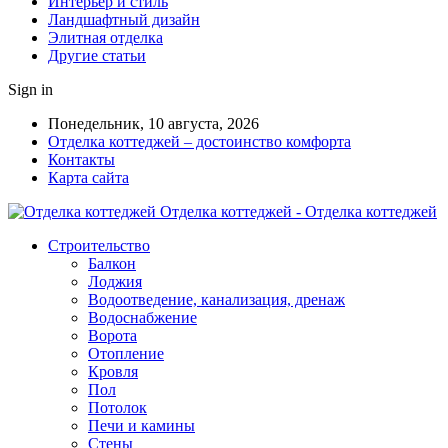
Интерьер и стиль
Ландшафтный дизайн
Элитная отделка
Другие статьи
Sign in
Понедельник, 10 августа, 2026
Отделка коттеджей – достоинство комфорта
Контакты
Карта сайта
Отделка коттеджей - Отделка коттеджей
Строительство
Балкон
Лоджия
Водоотведение, канализация, дренаж
Водоснабжение
Ворота
Отопление
Кровля
Пол
Потолок
Печи и камины
Стены