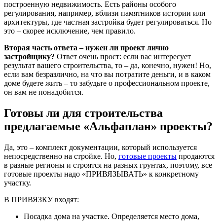
построенную недвижимость. Есть районы особого
регулирования, например, вблизи памятников истории или
архитектуры, где частная застройка будет регулироваться. Но
это – скорее исключение, чем правило.
Вторая часть ответа
– нужен ли проект лично
застройщику?
Ответ очень прост: если вас интересует
результат вашего строительства, то – да, конечно, нужен! Но,
если вам безразлично, на что вы потратите деньги, и в каком
доме будете жить – то забудьте о профессиональном проекте,
он вам не понадобится.
Готовы ли для строительства
предлагаемые «Альфаплан» проекты?
Да, это – комплект документации, который используется
непосредственно на стройке. Но,
готовые проекты
продаются
в разные регионы и строятся на разных грунтах, поэтому, все
готовые проекты надо «ПРИВЯЗЫВАТЬ» к конкретному
участку.
В ПРИВЯЗКУ входят:
Посадка дома на участке. Определяется место дома,