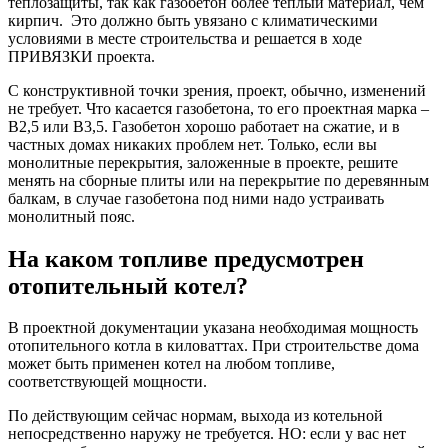
теплозащиты, так как газобетон более теплый материал, чем
кирпич. Это должно быть увязано с климатическими
условиями в месте строительства и решается в ходе
ПРИВЯЗКИ проекта.
С конструктивной точки зрения, проект, обычно, изменений
не требует. Что касается газобетона, то его проектная марка –
В2,5 или В3,5. Газобетон хорошо работает на сжатие, и в
частных домах никаких проблем нет. Только, если вы
монолитные перекрытия, заложенные в проекте, решите
менять на сборные плиты или на перекрытие по деревянным
балкам, в случае газобетона под ними надо устраивать
монолитный пояс.
На каком топливе предусмотрен
отопительный котел?
В проектной документации указана необходимая мощность
отопительного котла в киловаттах. При строительстве дома
может быть применен котел на любом топливе,
соответствующей мощности.
По действующим сейчас нормам, выхода из котельной
непосредственно наружу не требуется. НО: если у вас нет