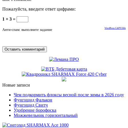
Пожалуйста, введите ответ цифрами:
1 × 3 =
WordPress CAPTCHA
Анти-спам: выполните задание
Новые записи
Чем подкормить флоксы весной после зимы в 2026 году
Фунгицид Фалькон
Фунгицид Свитч
Удобрение борофоска
Можжевельник горизонтальный