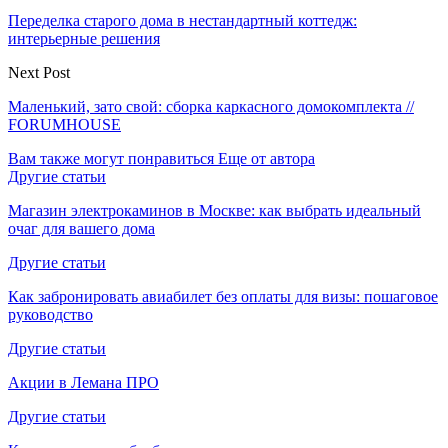
Переделка старого дома в нестандартный коттедж:
интерьерные решения
Next Post
Маленький, зато свой: сборка каркасного домокомплекта //
FORUMHOUSE
Вам также могут понравиться
Еще от автора
Другие статьи
Магазин электрокаминов в Москве: как выбрать идеальный
очаг для вашего дома
Другие статьи
Как забронировать авиабилет без оплаты для визы: пошаговое
руководство
Другие статьи
Акции в Лемана ПРО
Другие статьи