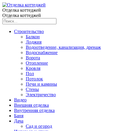
Отделка коттеджей
Отделка коттеджей
Строительство
Балкон
Лоджия
Водоотведение, канализация, дренаж
Водоснабжение
Ворота
Отопление
Кровля
Пол
Потолок
Печи и камины
Стены
Электричество
Видео
Внешняя отделка
Внутренняя отделка
Баня
Дача
Сад и огород