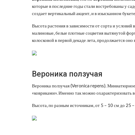
которые в последние годы стали востребованы у сад
создает вертикальный акцент, и в изысканном букете
Высота растения в зависимости от сорта и условий 
малиновые, белые плотные соцветия вытянутой форм
колосковой в первой декаде лета, продолжается оно 
Вероника ползучая
Вероника ползучая (Veronica repens). Миниатюрно
«ковриками». Именно так можно охарактеризовать 
Высота, по разным источникам, от 5 – 10 см до 25 –