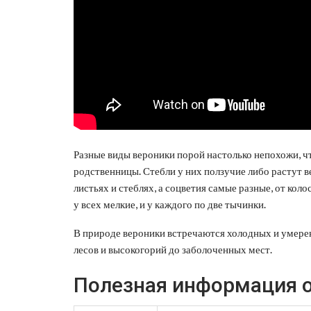
Разные виды вероники порой настолько непохожи, что
родственницы. Стебли у них ползучие либо растут в
листьях и стеблях, а соцветия самые разные, от ко
у всех мелкие, и у каждого по две тычинки.
В природе вероники встречаются холодных и умере
лесов и высокогорий до заболоченных мест.
Полезная информация о