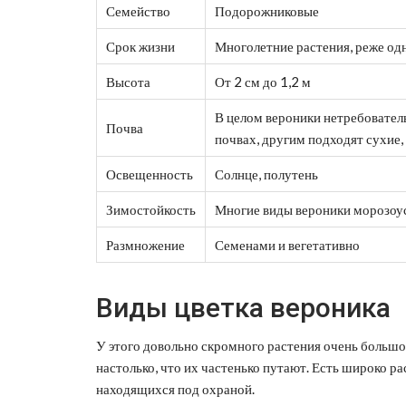
Семейство
Подорожниковые
Срок жизни
Многолетние растения, реже од
Высота
От 2 см до 1,2 м
В целом вероники нетребовател
Почва
почвах, другим подходят сухие
Освещенность
Солнце, полутень
Зимостойкость
Многие виды вероники морозоу
Размножение
Семенами и вегетативно
Виды цветка вероника
У этого довольно скромного растения очень большое
настолько, что их частенько путают. Есть широко 
находящихся под охраной.