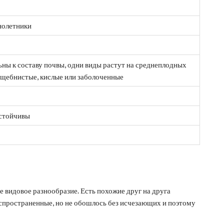
нолетники
ьны к составу почвы, одни виды растут на среднеплодных
, щебнистые, кислые или заболоченные
стойчивы
 видовое разнообразие. Есть похожие друг на друга
распространенные, но не обошлось без исчезающих и поэтому