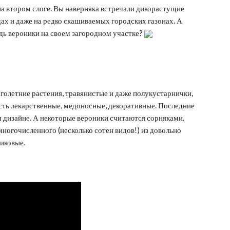
на втором слоге. Вы наверняка встречали дикорастущие
дах и даже на редко скашиваемых городских газонах. А
дь вероники на своем загородном участке?
оголетние растения, травянистые и даже полукустарнички,
сть лекарственные, медоносные, декоративные. Последние
дизайне. А некоторые вероники считаются сорняками.
многочисленного (несколько сотен видов!) из довольно
иковые.