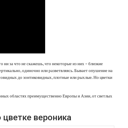
 ни за что не скажешь, что некоторые из них – близкие
ертикально, одиночно или разветвляясь. Бывает опушение на
лосовидных до зонтиковидных, плотные или рыхлые. Но цветки
нных областях преимущественно Европы и Азии, от светлых
 цветке вероника