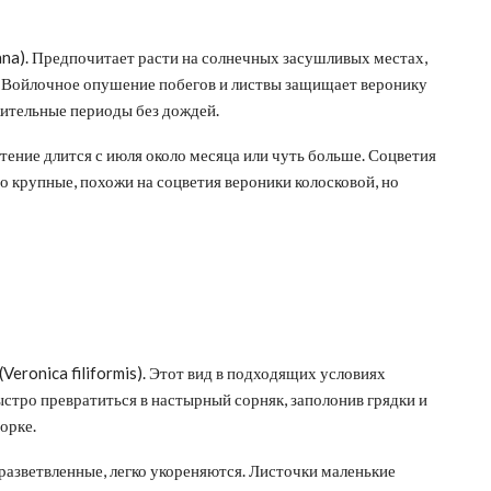
ana). Предпочитает расти на солнечных засушливых местах,
. Войлочное опушение побегов и листвы защищает веронику
жительные периоды без дождей.
етение длится с июля около месяца или чуть больше. Соцветия
о крупные, похожи на соцветия вероники колосковой, но
(Veronica filiformis). Этот вид в подходящих условиях
быстро превратиться в настырный сорняк, заполонив грядки и
орке.
 разветвленные, легко укореняются. Листочки маленькие