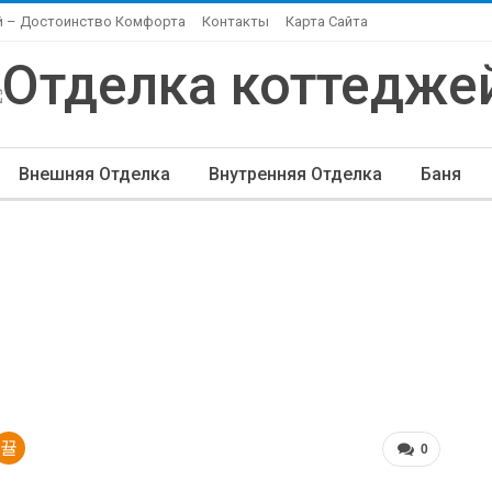
й – Достоинство Комфорта
Контакты
Карта Сайта
Внешняя Отделка
Внутренняя Отделка
Баня
ндшафтный Дизайн
Элитная Отделка
Другие Ста
0