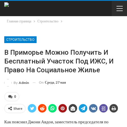
Главная страница
Строительство
СТРОИТЕЛЬСТВО
В Приморье Можно Получить И
Бесплатный Участок Под ИЖС, И
Право На Социальное Жилье
On
Среда, 27 мая
By
Admin
0
Share
Как пояснил Джони Авдои, заместитель председателя по