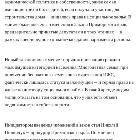
экономической политике и собственности, ранее семьи,
имеющие трех и более детей, если получали участок для
строительства дома — лишались права на социальное жилье. В
мае же были внесены изменения в Закона Приморского края,
предварительно принятые депутатами в трех чтениях — в
рамках внеочередного онлайн-заседания парламента региона.
Новый законопроект меняет порядок признания граждан
малоимущей категорией населения. Многодетная семья, при
получении бесплатного земельного участка под ИЖС,
фактически лишалась статуса малоимущей — и теряла право на
жилье по договору социального найма. В такой аренде людям
могли отказать на том основании, что у них есть объект
недвижимости в собственности.
Инициатором введения изменений в закон стал Николай
Пилипчук — прокурор Приморского края. По мнению
чиновника, многодетные семьи, даже имея землю для