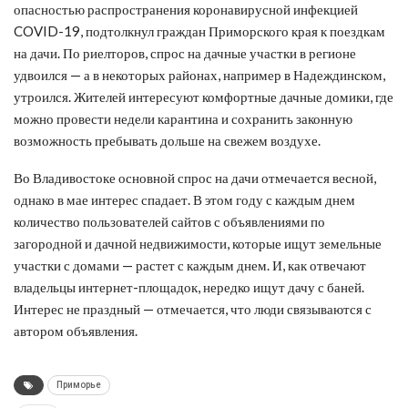
опасностью распространения коронавирусной инфекцией
COVID-19, подтолкнул граждан Приморского края к поездкам
на дачи. По риелторов, спрос на дачные участки в регионе
удвоился — а в некоторых районах, например в Надеждинском,
утроился. Жителей интересуют комфортные дачные домики, где
можно провести недели карантина и сохранить законную
возможность пребывать дольше на свежем воздухе.
Во Владивостоке основной спрос на дачи отмечается весной,
однако в мае интерес спадает. В этом году с каждым днем
количество пользователей сайтов с объявлениями по
загородной и дачной недвижимости, которые ищут земельные
участки с домами — растет с каждым днем. И, как отвечают
владельцы интернет-площадок, нередко ищут дачу с баней.
Интерес не праздный — отмечается, что люди связываются с
автором объявления.
Приморье