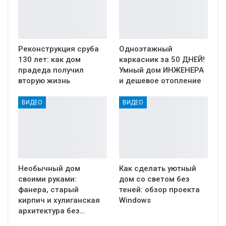
Реконструкция сруба
Одноэтажный
130 лет: как дом
каркасник за 50 ДНЕЙ!
прадеда получил
Умный дом ИНЖЕНЕРА
вторую жизнь
и дешевое отопление
ВИДЕО
ВИДЕО
Необычный дом
Как сделать уютный
своими руками:
дом со светом без
фанера, старый
теней: обзор проекта
кирпич и хулиганская
Windows
архитектура без…