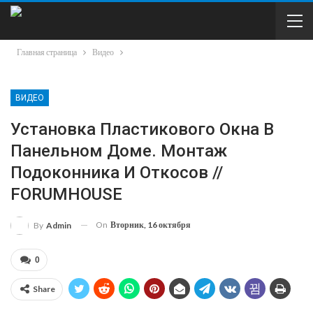
Главная страница
Видео
ВИДЕО
Установка Пластикового Окна В
Панельном Доме. Монтаж
Подоконника И Откосов //
FORUMHOUSE
On
Вторник, 16 октября
By
Admin
0
Share