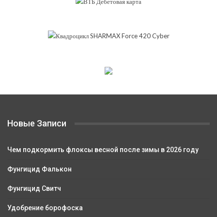
Новые Записи
Чем подкормить флоксы весной после зимы в 2026 году
Фунгицид Фалькон
Фунгицид Свитч
Удобрение борофоска