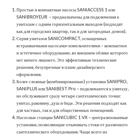
Простые и компактные насосы SANIACCESS 1 или
SANIBROYEUR – предназначены для подключения к
унитазам с одним горизонтальным выходом (подходят
как для городских квартир, так и для загородных домов).
Серия унитазов SANICOMPACT, оснащенных
встраиваемыми насосами-измельчителями – компактное
и эстетичное оборудование, во внешнем облике которого
нет ничего лишнего. Это эффективные технические
решения, безупречные в плане дизайнерского
оформления.
Более сложные (комбинированные) установки SANIPRO,
SANIPLUS или SANIBEST Pro – подключаются к унитазу,
но обслуживают сразу четыре сантехнических точки:
унитаз, раковину, душ и биде. Эти решения подходят как
для частных, так и для общественных помещений.
Насосные станции SANICUBIC 1 VX – централизованные
установки, позволяющие откачивать стоки от различного
сантехнического оборудования. Чаще всего их