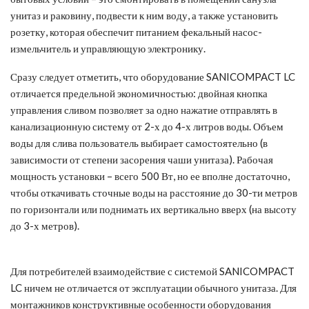
унитаз и раковину, подвести к ним воду, а также установить
розетку, которая обеспечит питанием фекальный насос-
измельчитель и управляющую электронику.
Сразу следует отметить, что оборудование SANICOMPACT LC
отличается предельной экономичностью: двойная кнопка
управления сливом позволяет за одно нажатие отправлять в
канализационную систему от 2-х до 4-х литров воды. Объем
воды для слива пользователь выбирает самостоятельно (в
зависимости от степени засорения чаши унитаза). Рабочая
мощность установки – всего 500 Вт, но ее вполне достаточно,
чтобы откачивать сточные воды на расстояние до 30-ти метров
по горизонтали или поднимать их вертикально вверх (на высоту
до 3-х метров).
Для потребителей взаимодействие с системой SANICOMPACT
LC ничем не отличается от эксплуатации обычного унитаза. Для
монтажников конструктивные особенности оборудования