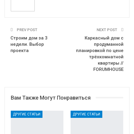
PREV POST
NEXT POST
Строим дом за 3
Каркасный дом с
недели. Выбор
продуманной
проекта
планировкой по цене
трёхкомнатной
квартиры //
FORUMHOUSE
Вам Также Могут Понравиться
ДРУГИЕ СТАТЬИ
ДРУГИЕ СТАТЬИ