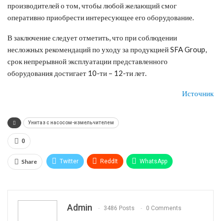
производителей о том, чтобы любой желающий смог
оперативно приобрести интересующее его оборудование.
В заключение следует отметить, что при соблюдении
несложных рекомендаций по уходу за продукцией SFA Group,
срок непрерывной эксплуатации представленного
оборудования достигает 10-ти – 12-ти лет.
Источник
Унитаз с насосом-измельчителем
0
Share
Twitter
ReddIt
WhatsApp
Pinterest
Эл. адрес
Telegram
VK
Viber
Print
OK.ru
Admin
3486 Posts
0 Comments