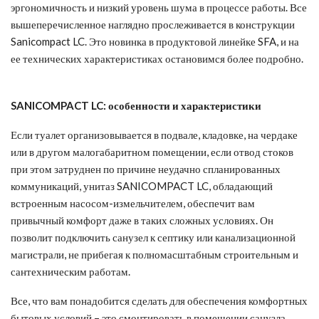
эргономичность и низкий уровень шума в процессе работы. Все
вышеперечисленное наглядно прослеживается в конструкции
Sanicompact LC. Это новинка в продуктовой линейке SFA, и на
ее технических характеристиках остановимся более подробно.
SANICOMPACT LC: особенности и характеристики
Если туалет организовывается в подвале, кладовке, на чердаке
или в другом малогабаритном помещении, если отвод стоков
при этом затруднен по причине неудачно спланированных
коммуникаций, унитаз SANICOMPACT LC, обладающий
встроенным насосом-измельчителем, обеспечит вам
привычный комфорт даже в таких сложных условиях. Он
позволит подключить санузел к септику или канализационной
магистрали, не прибегая к полномасштабным строительным и
сантехническим работам.
Все, что вам понадобится сделать для обеспечения комфортных
бытовых условий – это смонтировать в помещении санузла