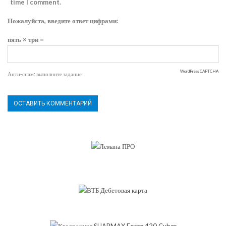
time I comment.
Пожалуйста, введите ответ цифрами:
пять × три =
WordPress CAPTCHA
Анти-спам: выполните задание