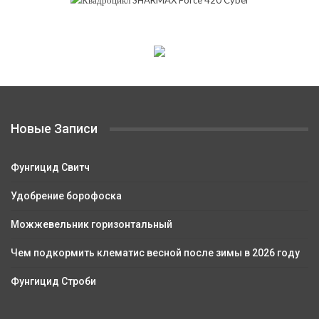
Новые Записи
Фунгицид Свитч
Удобрение борофоска
Можжевельник горизонтальный
Чем подкормить клематис весной после зимы в 2026 году
Фунгицид Строби