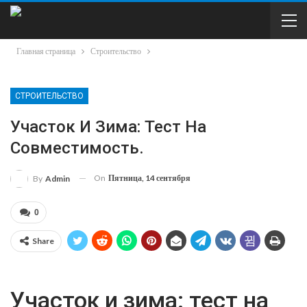
Главная страница
Строительство
СТРОИТЕЛЬСТВО
Участок И Зима: Тест На
Совместимость.
On
Пятница, 14 сентября
By
Admin
0
Share
Участок и зима: тест на