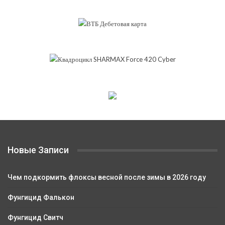
Новые Записи
Чем подкормить флоксы весной после зимы в 2026 году
Фунгицид Фалькон
Фунгицид Свитч