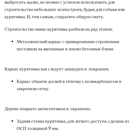
выбросить жалко, но можно с успехом использовать для
строительства небольших хозпостроек, будки для собаки или
курятника. И, тем самым, сократить общую смету.
Строительство мини-курятника разбили на ряд этапов:
Металлический каркас с приваренными стропилами
поставили на вкопанные в землю бетонные блоки.
Каркас курятника как следует зашкурен и покрашен.
Каркас обшили доской в «ёлочку», поликарбонатом и
закрепили сетку.
Дерево покрыто антисептиком и окрашено.
Задняя стенка курятника, для легкого доступа, сделана из
ОСП толщиной 9 мм.