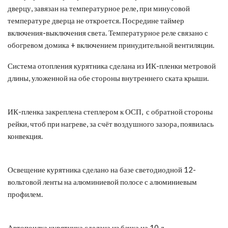
дверцу, завязан на температурное реле, при минусовой
температуре дверца не откроется. Посредине таймер
включения-выключения света. Температурное реле связано с
обогревом домика + включением принудительной вентиляции.
Система отопления курятника сделана из ИК-пленки метровой
длины, уложенной на обе стороны внутреннего ската крыши.
ИК-пленка закреплена степлером к ОСП, с обратной стороны
рейки, чтоб при нагреве, за счёт воздушного зазора, появилась
конвекция.
Освещение курятника сделано на базе светодиодной 12-
вольтовой ленты на алюминиевой полосе с алюминиевым
профилем.
Автопоилка курятника сделана из бачка на 10 л.