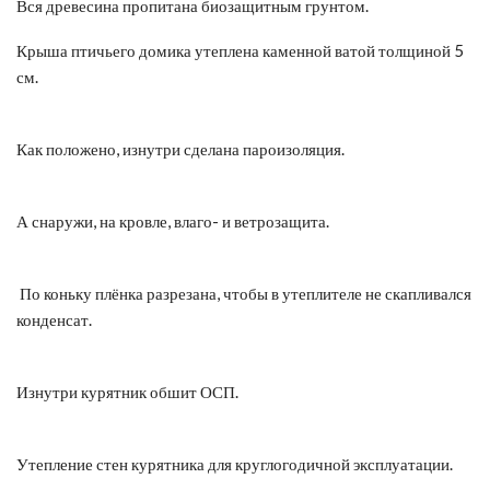
Вся древесина пропитана биозащитным грунтом.
Крыша птичьего домика утеплена каменной ватой толщиной 5
см.
Как положено, изнутри сделана пароизоляция.
А снаружи, на кровле, влаго- и ветрозащита.
По коньку плёнка разрезана, чтобы в утеплителе не скапливался
конденсат.
Изнутри курятник обшит ОСП.
Утепление стен курятника для круглогодичной эксплуатации.