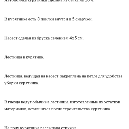
В курятнике есть 3 поилки внутри и 5 снаружи.
Насест сделан из бруска сечением 4х5 см.
Лестница в курятник.
Лестница, ведущая на насест, закреплена на петле для удобства
уборки курятника.
В гнезда ведут обычные лестницы, изготовленные из остатков
материалов, оставшихся после строительства курятника.
На полу курятника рассыпана стружка.