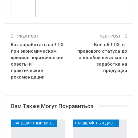
PREV POST
NEXT POST
Как заработать на ЛПХ
Всё об ЛПХ: от
при экономическом
правового статуса до
кризисе: юридические
способов легального
советы и
заработка на
практические
продукции
рекомендации
Вам Также Могут Понравиться
ЛАНДШАФТНЫЙ ДИЗАЙН
ЛАНДШАФТНЫЙ ДИЗАЙН