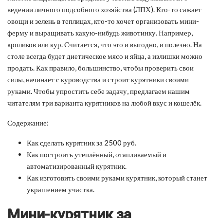
ведении личного подсобного хозяйства (ЛПХ). Кто-то сажает
овощи и зелень в теплицах, кто-то хочет организовать мини-
ферму и выращивать какую-нибудь животинку. Например,
кроликов или кур. Считается, что это и выгодно, и полезно. На
столе всегда будет диетическое мясо и яйца, а излишки можно
продать. Как правило, большинство, чтобы проверить свои
силы, начинает с куроводства и строит курятники своими
руками. Чтобы упростить себе задачу, предлагаем нашим
читателям три варианта курятников на любой вкус и кошелёк.
Содержание:
Как сделать курятник за 2500 руб.
Как построить утеплённый, отапливаемый и
автоматизированный курятник.
Как изготовить своими руками курятник, который станет
украшением участка.
Мини-курятник за