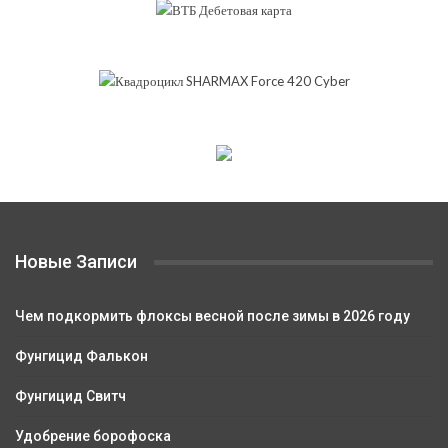
Новые Записи
Чем подкормить флоксы весной после зимы в 2026 году
Фунгицид Фалькон
Фунгицид Свитч
Удобрение борофоска