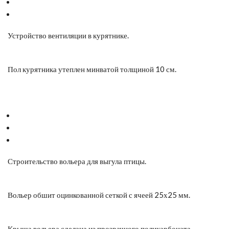
Устройство вентиляции в курятнике.
Пол курятника утеплен минватой толщиной 10 см.
Строительство вольера для выгула птицы.
Вольер обшит оцинкованной сеткой с ячеей 25х25 мм.
Крыша вольера сделана из прозрачного поликарбоната.