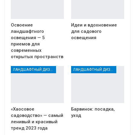
Освоение
Идеи и вдохновение
ландшафтного
для садового
освещения — 5
освещения
приемов для
современных
открытых пространств
ЛАНДШАФТНЫЙ ДИЗАЙН
ЛАНДШАФТНЫЙ ДИЗАЙН
«Хаосовое
Барвинок: посадка,
садоводство» — самый
уход
ленивый и красивый
тренд 2023 года