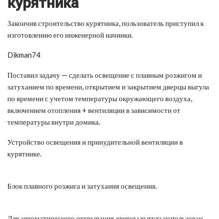
курятника
Закончив строительство курятника, пользователь приступил к
изготовлению его инженерной начинки.
Dikman74
Поставил задачу — сделать освещение с плавным розжигом и
затуханием по времени, открытием и закрытием дверцы выгула
по времени с учетом температуры окружающего воздуха,
включением отопления + вентиляции в зависимости от
температуры внутри домика.
Устройство освещения и принудительной вентиляции в
курятнике.
Блок плавного розжига и затухания освещения.
Для автоматического открывания дверцы выгула использован