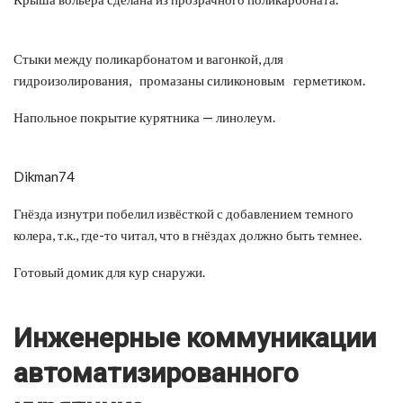
Стыки между поликарбонатом и вагонкой, для
гидроизолирования, промазаны силиконовым герметиком.
Напольное покрытие курятника — линолеум.
Dikman74
Гнёзда изнутри побелил извёсткой с добавлением темного
колера, т.к., где-то читал, что в гнёздах должно быть темнее.
Готовый домик для кур снаружи.
Инженерные коммуникации
автоматизированного