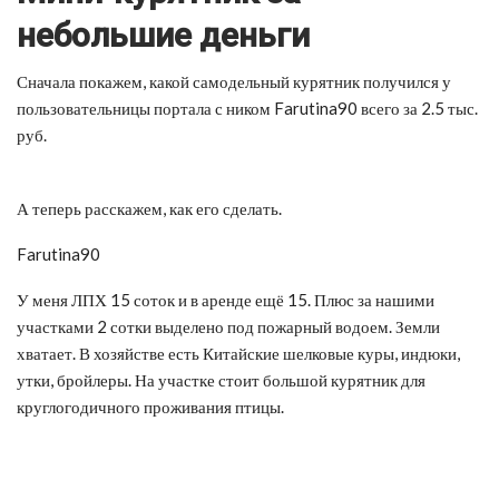
небольшие деньги
Сначала покажем, какой самодельный курятник получился у
пользовательницы портала с ником Farutina90 всего за 2.5 тыс.
руб.
А теперь расскажем, как его сделать.
Farutina90
У меня ЛПХ 15 соток и в аренде ещё 15. Плюс за нашими
участками 2 сотки выделено под пожарный водоем. Земли
хватает. В хозяйстве есть Китайские шелковые куры, индюки,
утки, бройлеры. На участке стоит большой курятник для
круглогодичного проживания птицы.