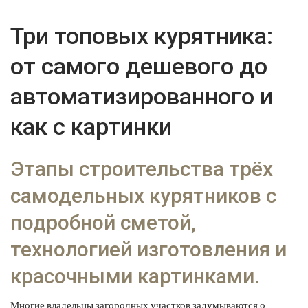
Три топовых курятника:
от самого дешевого до
автоматизированного и
как с картинки
Этапы строительства трёх
самодельных курятников с
подробной сметой,
технологией изготовления и
красочными картинками.
Многие владельцы загородных участков задумываются о