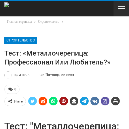
Главная страница
Строительство
СТРОИТЕЛЬСТВО
Тест: «Металлочерепица:
Профессионал Или Любитель?»
On
Пятница, 22 июня
By
Admin
0
Share
Тест: "Металлочерепица: