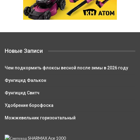
Новые Записи
Чем подкормить флоксы весной после зимы в 2026 году
Фунгицид Фалькон
Фунгицид Свитч
Удобрение борофоска
Можжевельник горизонтальный