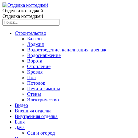
Отделка коттеджей
Отделка коттеджей
Строительство
Балкон
Лоджия
Водоотведение, канализация, дренаж
Водоснабжение
Ворота
Отопление
Кровля
Пол
Потолок
Печи и камины
Стены
Электричество
Видео
Внешняя отделка
Внутренняя отделка
Баня
Дача
Сад и огород