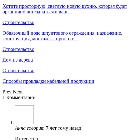
Хотите просторную, светлую новую кухню, которая будет
органично вписываться в ваш…
Строительство
Обвязочный пояс шпунтового ограждения: назначение,
конструкция, монтаж — просто о…
Строительство
Дом из дерева
Строительство
Способы прокладки кабельной продукции
Prev
Next
1 Комментарий
Анна
говорит
7 лет тому назад
Интересно