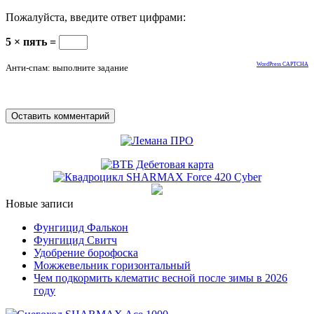
Пожалуйста, введите ответ цифрами:
5 × пять =
WordPress CAPTCHA
Анти-спам: выполните задание
Новые записи
Фунгицид Фалькон
Фунгицид Свитч
Удобрение борофоска
Можжевельник горизонтальный
Чем подкормить клематис весной после зимы в 2026
году