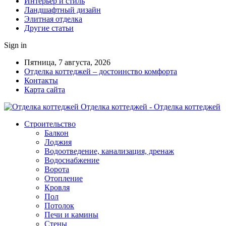
Интерьер и стиль
Ландшафтный дизайн
Элитная отделка
Другие статьи
Sign in
Пятница, 7 августа, 2026
Отделка коттеджей – достоинство комфорта
Контакты
Карта сайта
Отделка коттеджей - Отделка коттеджей
Строительство
Балкон
Лоджия
Водоотведение, канализация, дренаж
Водоснабжение
Ворота
Отопление
Кровля
Пол
Потолок
Печи и камины
Стены