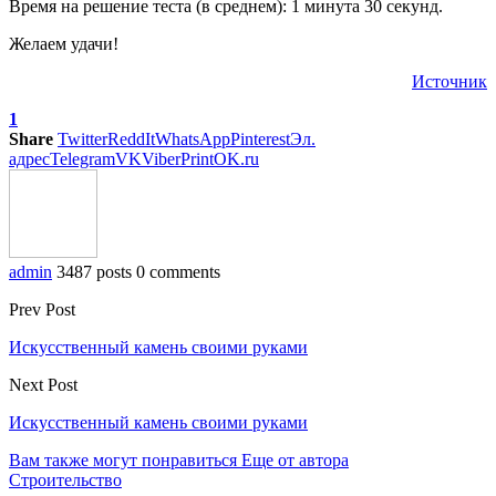
Время на решение теста (в среднем): 1 минута 30 секунд.
Желаем удачи!
Источник
1
Share
Twitter
ReddIt
WhatsApp
Pinterest
Эл.
адрес
Telegram
VK
Viber
Print
OK.ru
admin
3487 posts
0 comments
Prev Post
Искусственный камень своими руками
Next Post
Искусственный камень своими руками
Вам также могут понравиться
Еще от автора
Строительство