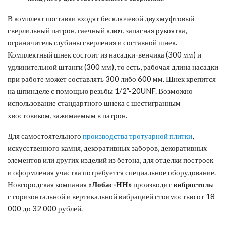
В комплект поставки входят бесключевой двухмуфтовый
сверлильный патрон, гаечный ключ, запасная рукоятка,
ограничитель глубины сверления и составной шнек.
Комплектный шнек состоит из насадки-венчика (300 мм) и
удлинительной штанги (300 мм), то есть, рабочая длина насадки
при работе может составлять 300 либо 600 мм. Шнек крепится
на шпинделе с помощью резьбы 1/2”-20UNF. Возможно
использование стандартного шнека с шестигранным
хвостовиком, зажимаемым в патрон.
Для самостоятельного
производства тротуарной плитки
,
искусственного камня, декоративных заборов, декоративных
элементов или других изделий из бетона, для отделки построек
и оформления участка потребуется специальное оборудование.
Новгородская компания «
Лобас-НН»
производит
вибростол
ы
с горизонтальной и вертикальной вибрацией стоимостью от 18
000 до 32 000 рублей.