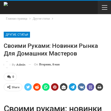
Главная страница
Другие статьи
ДРУГИЕ СТАТЬИ
Своими Руками: Новинки Рынка
Для Домашних Мастеров
On
Вторник, 8 мая
By
Admin
0
Share
Своими руками: новинки