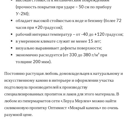
(прочность покрытия при ударе – 50 см по прибору
У-2М);
обладает высокой стойкостью к воде и бензину (более 72
часов при +20 градусов);
рабочий интервал температур – от -40 до +120 градусов;
в умеренном климате служит не менее 15 лет;
визуально выравнивает дефекты поверхности;
экономично расходуется (от 330 до 380 г/м² при
толщине 200 мкм).
Постоянно растущая любовь домовладельцев к натуральному и
искусственному камню в интерьере и оформлении участка
подтолкнула производителей к производству
специализированных пропиток и лаков для этого материала. В
любом из гипермаркетов сети «Леруа Мерлен» можно найти
силиконовую пропитку Оптимист «Мокрый камень» по очень
разумной цене.