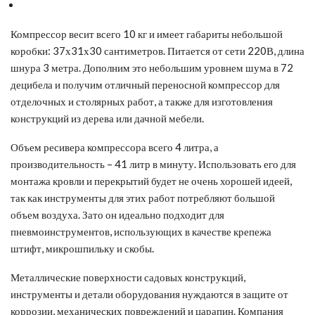
Компрессор весит всего 10 кг и имеет габариты небольшой
коробки: 37х31х30 сантиметров. Питается от сети 220В, длина
шнура 3 метра. Дополним это небольшим уровнем шума в 72
децибела и получим отличный переносной компрессор для
отделочных и столярных работ, а также для изготовления
конструкций из дерева или дачной мебели.
Объем ресивера компрессора всего 4 литра, а
производительность – 41 литр в минуту. Использовать его для
монтажа кровли и перекрытий будет не очень хорошей идеей,
так как инструменты для этих работ потребляют большой
объем воздуха. Зато он идеально подходит для
пневмоинструментов, использующих в качестве крепежа
штифт, микрошпильку и скобы.
Металлические поверхности садовых конструкций,
инструменты и детали оборудования нуждаются в защите от
коррозии, механических повреждений и царапин. Компания