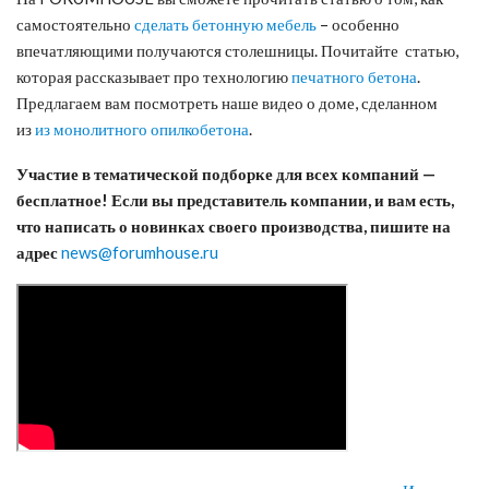
самостоятельно
сделать бетонную мебель
– особенно
впечатляющими получаются столешницы. Почитайте статью,
которая рассказывает про технологию
печатного бетона
.
Предлагаем вам посмотреть наше видео о доме, сделанном
из
из монолитного опилкобетона
.
Участие в тематической подборке для всех компаний —
бесплатное! Если вы представитель компании, и вам есть,
что написать о новинках своего производства, пишите на
адрес
news@forumhouse.ru