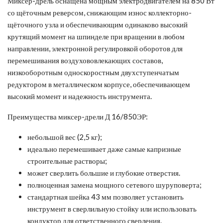
Миксер-дрель оснащена мощным электродвигателем на 850 Вт
со щёточным реверсом, снижающим износ коллекторно-
щёточного узла и обеспечивающим одинаково высокий
крутящий момент на шпинделе при вращении в любом
направлении, электронной регулировкой оборотов для
перемешивания воздухововлекающих составов,
низкооборотным односкоростным двухступенчатым
редуктором в металлическом корпусе, обеспечивающем
высокий момент и надежность инструмента.
Преимущества миксер-дрели Д 16/850ЭР:
небольшой вес (2,5 кг);
идеально перемешивает даже самые капризные
строительные растворы;
может сверлить большие и глубокие отверстия.
полноценная замена мощного сетевого шуруповерта;
стандартная шейка 43 мм позволяет установить
инструмент в сверлильную стойку или использовать
кондуктор для ответственного сверления.