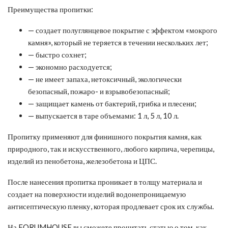
Преимущества пропитки:
— создает полуглянцевое покрытие с эффектом «мокрого
камня», который не теряется в течении нескольких лет;
— быстро сохнет;
— экономно расходуется;
— не имеет запаха, нетоксичный, экологически
безопасный, пожаро- и взрывобезопасный;
— защищает камень от бактерий, грибка и плесени;
— выпускается в таре объемами: 1 л, 5 л, 10 л.
Пропитку применяют для финишного покрытия камня, как
природного, так и искусственного, любого кирпича, черепицы,
изделий из пенобетона, железобетона и ЦПС.
После нанесения пропитка проникает в толщу материала и
создает на поверхности изделий водонепроницаемую
антисептическую пленку, которая продлевает срок их службы.
На FORUMHOUSE вы сможете прочитать статью о том, как