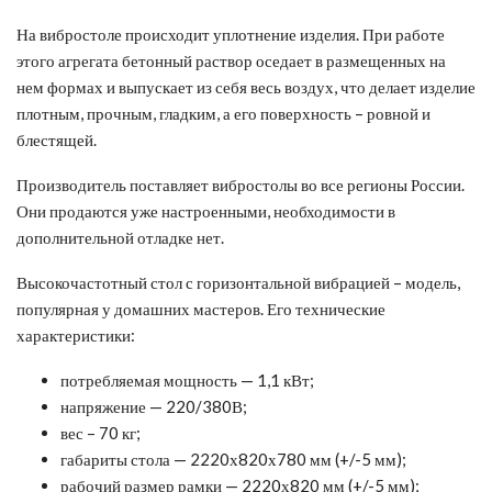
На вибростоле происходит уплотнение изделия. При работе
этого агрегата бетонный раствор оседает в размещенных на
нем формах и выпускает из себя весь воздух, что делает изделие
плотным, прочным, гладким, а его поверхность – ровной и
блестящей.
Производитель поставляет вибростолы во все регионы России.
Они продаются уже настроенными, необходимости в
дополнительной отладке нет.
Высокочастотный стол с горизонтальной вибрацией – модель,
популярная у домашних мастеров. Его технические
характеристики:
потребляемая мощность — 1,1 кВт;
напряжение — 220/380В;
вес – 70 кг;
габариты стола — 2220х820х780 мм (+/-5 мм);
рабочий размер рамки — 2220х820 мм (+/-5 мм);