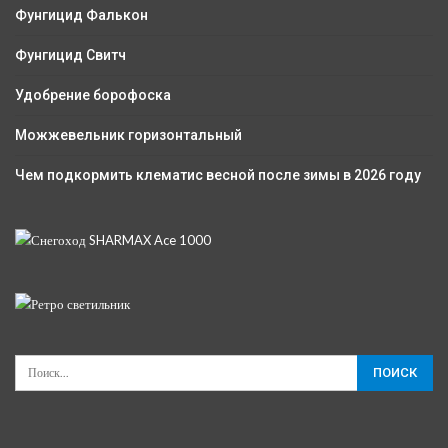
Фунгицид Фалькон
Фунгицид Свитч
Удобрение борофоска
Можжевельник горизонтальный
Чем подкормить клематис весной после зимы в 2026 году