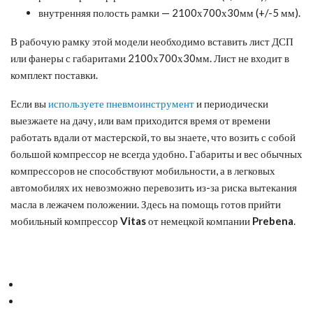
внутренняя полость рамки — 2100х700х30мм (+/-5 мм).
В рабочую рамку этой модели необходимо вставить лист ДСП
или фанеры с габаритами 2100х700х30мм. Лист не входит в
комплект поставки.
Если вы
используете пневмоинструмент
и периодически
выезжаете на дачу, или вам приходится время от времени
работать вдали от мастерской, то вы знаете, что возить с собой
большой компрессор не всегда удобно. Габариты и вес обычных
компрессоров не способствуют мобильности, а в легковых
автомобилях их невозможно перевозить из-за риска вытекания
масла в лежачем положении. Здесь на помощь готов прийти
мобильный компрессор
Vitas
от немецкой компании
Prebena
.