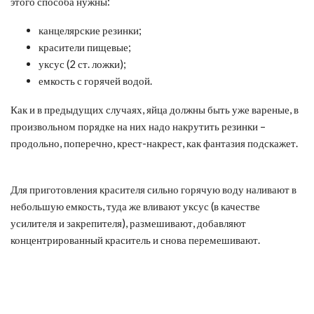
этого способа нужны:
канцелярские резинки;
красители пищевые;
уксус (2 ст. ложки);
емкость с горячей водой.
Как и в предыдущих случаях, яйца должны быть уже вареные, в
произвольном порядке на них надо накрутить резинки –
продольно, поперечно, крест-накрест, как фантазия подскажет.
Для приготовления красителя сильно горячую воду наливают в
небольшую емкость, туда же вливают уксус (в качестве
усилителя и закрепителя), размешивают, добавляют
концентрированный краситель и снова перемешивают.