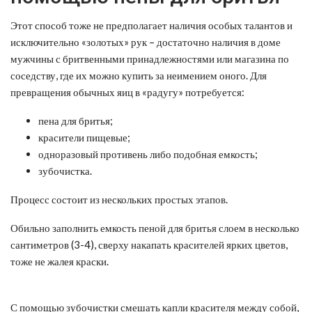
Этот способ тоже не предполагает наличия особых талантов и
исключительно «золотых» рук – достаточно наличия в доме
мужчины с бритвенными принадлежностями или магазина по
соседству, где их можно купить за неимением оного. Для
превращения обычных яиц в «радугу» потребуется:
пена для бритья;
красители пищевые;
одноразовый противень либо подобная емкость;
зубочистка.
Процесс состоит из нескольких простых этапов.
Обильно заполнить емкость пеной для бритья слоем в несколько
сантиметров (3-4), сверху накапать красителей ярких цветов,
тоже не жалея краски.
С помощью зубочистки смешать капли красителя между собой,