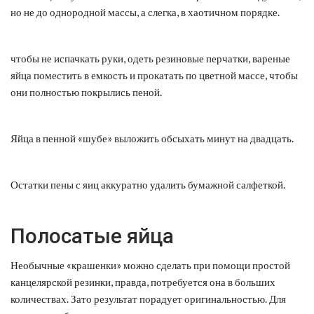
но не до однородной массы, а слегка, в хаотичном порядке.
чтобы не испачкать руки, одеть резиновые перчатки, вареные
яйца поместить в емкость и прокатать по цветной массе, чтобы
они полностью покрылись пеной.
Яйца в пенной «шубе» выложить обсыхать минут на двадцать.
Остатки пены с яиц аккуратно удалить бумажной салфеткой.
Полосатые яйца
Необычные «крашенки» можно сделать при помощи простой
канцелярской резинки, правда, потребуется она в больших
количествах. Зато результат порадует оригинальностью. Для