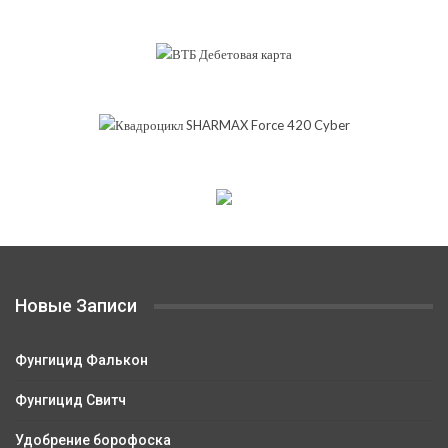
Новые Записи
Фунгицид Фалькон
Фунгицид Свитч
Удобрение борофоска