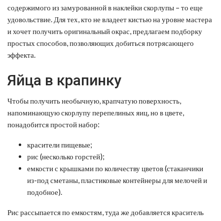
содержимого из замурованной в наклейки скорлупы – то еще
удовольствие. Для тех, кто не владеет кистью на уровне мастера
и хочет получить оригинальный окрас, предлагаем подборку
простых способов, позволяющих добиться потрясающего
эффекта.
Яйца в крапинку
Чтобы получить необычную, крапчатую поверхность,
напоминающую скорлупу перепелиных яиц, но в цвете,
понадобится простой набор:
красители пищевые;
рис (несколько горстей);
емкости с крышками по количеству цветов (стаканчики
из-под сметаны, пластиковые контейнеры для мелочей и
подобное).
Рис рассыпается по емкостям, туда же добавляется краситель