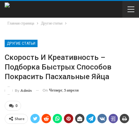
Главная страница
Другие статьи
ДРУГИЕ СТАТЬИ
Скорость И Креативность –
Подборка Быстрых Способов
Покрасить Пасхальные Яйца
On
Четверг, 5 апреля
By
Admin
0
Share