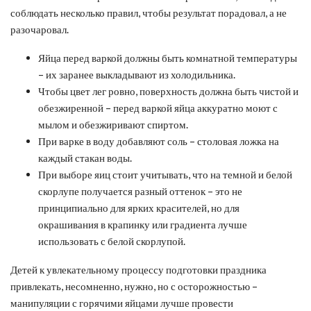
соблюдать несколько правил, чтобы результат порадовал, а не
разочаровал.
Яйца перед варкой должны быть комнатной температуры
– их заранее выкладывают из холодильника.
Чтобы цвет лег ровно, поверхность должна быть чистой и
обезжиренной – перед варкой яйца аккуратно моют с
мылом и обезжиривают спиртом.
При варке в воду добавляют соль – столовая ложка на
каждый стакан воды.
При выборе яиц стоит учитывать, что на темной и белой
скорлупе получается разный оттенок – это не
принципиально для ярких красителей, но для
окрашивания в крапинку или градиента лучше
использовать с белой скорлупой.
Детей к увлекательному процессу подготовки праздника
привлекать, несомненно, нужно, но с осторожностью –
манипуляции с горячими яйцами лучше провести