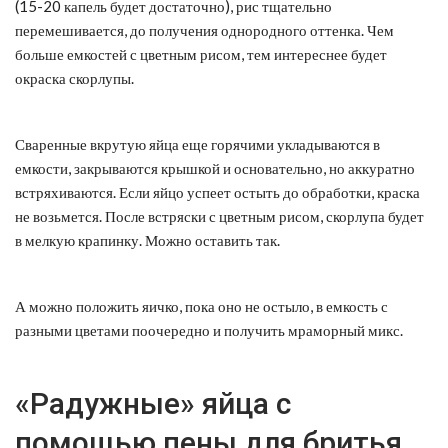
(15-20 капель будет достаточно), рис тщательно
перемешивается, до получения однородного оттенка. Чем
больше емкостей с цветным рисом, тем интереснее будет
окраска скорлупы.
Сваренные вкрутую яйца еще горячими укладываются в
емкости, закрываются крышкой и основательно, но аккуратно
встряхиваются. Если яйцо успеет остыть до обработки, краска
не возьмется. После встряски с цветным рисом, скорлупа будет
в мелкую крапинку. Можно оставить так.
А можно положить яичко, пока оно не остыло, в емкость с
разными цветами поочередно и получить мраморный микс.
«Радужные» яйца с
помощью пены для бритья