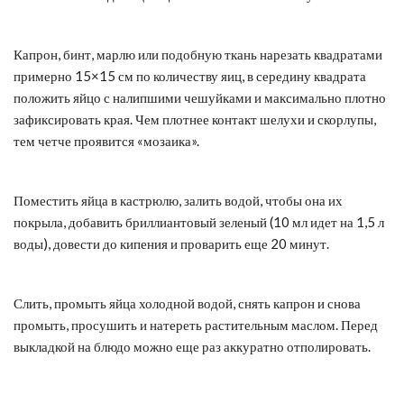
Капрон, бинт, марлю или подобную ткань нарезать квадратами
примерно 15×15 см по количеству яиц, в середину квадрата
положить яйцо с налипшими чешуйками и максимально плотно
зафиксировать края. Чем плотнее контакт шелухи и скорлупы,
тем четче проявится «мозаика».
Поместить яйца в кастрюлю, залить водой, чтобы она их
покрыла, добавить бриллиантовый зеленый (10 мл идет на 1,5 л
воды), довести до кипения и проварить еще 20 минут.
Слить, промыть яйца холодной водой, снять капрон и снова
промыть, просушить и натереть растительным маслом. Перед
выкладкой на блюдо можно еще раз аккуратно отполировать.