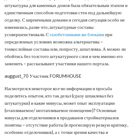
штукатурка для каменных домов была обязательным этапом и
единственным способом подготовки стен под дальнейшую
отделку. С кирпичными домами и сегодня ситуация особо не
изменилась, разве что, штукатурные составы
усовершенствовали. С
газобетонными же блоками
при
определенных условиях возможна альтернатива –
тонкослойные составы или, попросту, шпатлевка. А можно ли
обойтись без толстого штукатурного слоя и чем именно его
заменить – рассказывают участники нашего портала.
auggust_70 Участник FORUMHOUSE
Насмотрелся некоторое кол-во информации и просьба
поделитесь опытом, кто так делал (сразу шпаклевал без
штукатурки) и какие минусы, может опыт эксплуатации
(отапливаемое/ неотапливаемое помещение)? Основные
минусы для отделочников и продаванов стройматериалов
понятны – отсутствие работы (я прогнозирую резкую критику,
особенно отделочников), а с точки зрения качества и