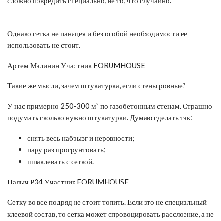
сложно повредить специально, не то, что случайно.
Однако сетка не панацея и без особой необходимости ее
использовать не стоит.
Артем Малинин Участник FORUMHOUSE
Такие же мысли, зачем штукатурка, если стены ровные?
У нас примерно 250-300 м² по газобетонным стенам. Страшно
подумать сколько нужно штукатурки. Думаю сделать так:
снять весь набрызг и неровности;
пару раз прогрунтовать;
шпаклевать с сеткой.
Палыч Р34 Участник FORUMHOUSE
Сетку во все подряд не стоит топить. Если это не специальный
клеевой состав, то сетка может спровоцировать расслоение, а не