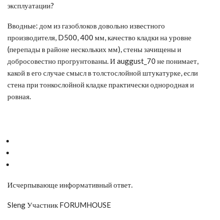
эксплуатации?
Вводные: дом из газоблоков довольно известного
производителя, D500, 400 мм, качество кладки на уровне
(перепады в районе нескольких мм), стены зачищены и
добросовестно прогрунтованы. И auggust_70 не понимает,
какой в его случае смысл в толстослойной штукатурке, если
стена при тонкослойной кладке практически однородная и
ровная.
Исчерпывающе информативный ответ.
Sleng Участник FORUMHOUSE