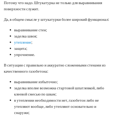
Потому что надо. Штукатурка не только для выравнивания
поверхности служит.
Да, в общем смысле у штукатурки более широкий функционал:
выравнивание стен;
заделка швов;
утепление
;
защита;
упрочнение.
В ситуации с правильно и аккуратно сложенными стенами из
качественного газобетона:
выравнивание избыточно;
заделка вполне возможна стартовой шпатлевкой, либо
клеевой смесью по швам;
в утеплении необходимости нет, газобетон либо не
утепляют вообще, либо утепляют основательно и
снаружи;