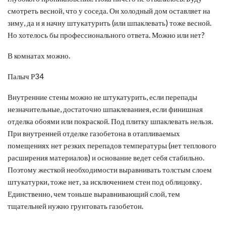
смотреть весной, что у соседа. Он холодный дом оставляет на
зиму, да и я начну штукатурить (или шпаклевать) тоже весной.
Но хотелось бы профессионального ответа. Можно или нет?
В комнатах можно.
Палыч Р34
Внутренние стены можно не штукатурить, если перепады
незначительные, достаточно шпаклеваниея, если финишная
отделка обоями или покраской. Под плитку шпаклевать нельзя.
При внутренней отделке газобетона в отапливаемых
помещениях нет резких перепадов температуры (нет теплового
расширения материалов) и основание ведет себя стабильно.
Поэтому жесткой необходимости выравнивать толстым слоем
штукатурки, тоже нет, за исключением стен под облицовку.
Единственно, чем тоньше выравнивающий слой, тем
тщательней нужно грунтовать газобетон.