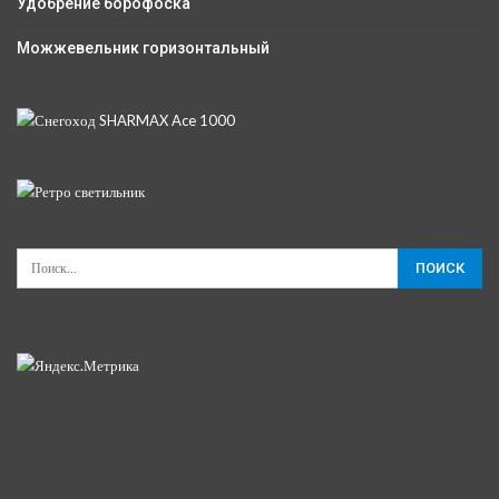
Удобрение борофоска
Можжевельник горизонтальный