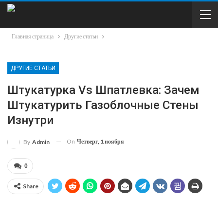
Главная страница
Другие статьи
ДРУГИЕ СТАТЬИ
Штукатурка Vs Шпатлевка: Зачем
Штукатурить Газоблочные Стены
Изнутри
On
Четверг, 1 ноября
By
Admin
0
Share