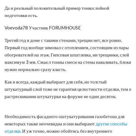
Да и реальный положительный пример тонкослойной
подготовки есть.
Voevoda78 Участник FORUMHOUSE
Третий год в доме с такими стенами, трещин нет, все ровно.
Первый год вообще зимовал с отоплением, состоящим из пары
обогревателей на этаж. Гипсовая шпатлевка, ни трещинки, слой
максимум 3 мм. Смысл тонны смеси на стены наваливать, блоки
нужно нормально сразу класть.
Как и всегда, каждый выбирает для себя, но толстый
штукатурный слой тоже не гарантия целостности отделки, тем о
растрескивании штукатурки на форуме не один десяток.
Необходимость фасадного оштукатуривания газобетона для
некоторых также неочевидна и они выбирают
другие способы
отделки
. И уж точно, можно обойтись без внутреннего