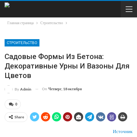
Главная страница
Строительство
СТРОИТЕЛЬСТВО
Садовые Формы Из Бетона:
Декоративные Урны И Вазоны Для
Цветов
On
Четверг, 18 октября
By
Admin
0
Share
Источник