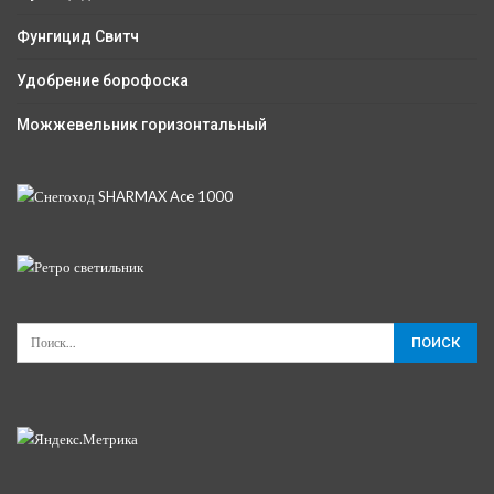
Фунгицид Свитч
Удобрение борофоска
Можжевельник горизонтальный