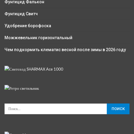
Фунгицид Фалькон
Фунгицид Свитч
Удобрение борофоска
Можжевельник горизонтальный
Чем подкормить клематис весной после зимы в 2026 году