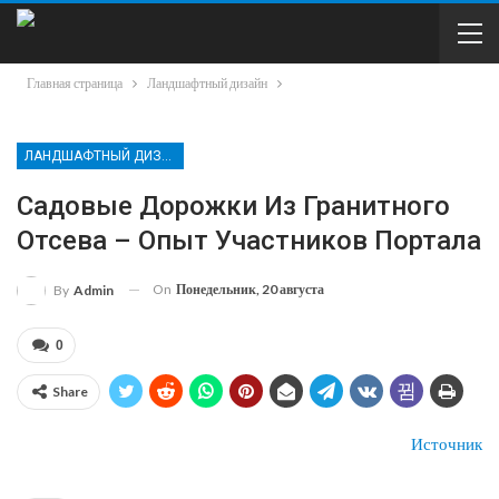
Главная страница
Ландшафтный дизайн
ЛАНДШАФТНЫЙ ДИЗАЙН
Садовые Дорожки Из Гранитного
Отсева – Опыт Участников Портала
On
Понедельник, 20 августа
By
Admin
0
Share
Источник