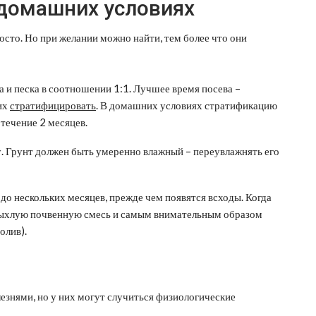
домашних условиях
сто. Но при желании можно найти, тем более что они
 и песка в соотношении 1:1. Лучшее время посева –
 их
стратифицировать
. В домашних условиях стратификацию
 течение 2 месяцев.
 Грунт должен быть умеренно влажный – переувлажнять его
 до нескольких месяцев, прежде чем появятся всходы. Когда
 рыхлую почвенную смесь и самым внимательным образом
олив).
знями, но у них могут случиться физиологические