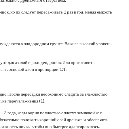
к, но их следует пересаживать 1 раз в год, меняя емкость
е нуждаются в плодородном грунте. Важнее высокий уровень
унт для азалий и рододендронов. Или приготовить
а и сосновой хвои в пропорции 1:1.
дно. После пересадки необходимо следить за влажностью
 не переувлажнения (1).
– 3 года, когда корни полностью оплетут земляной ком.
бязательно положить хороший слой дренажа и обеспечить
ажность почвы, чтобы оно быстрее адаптировалось.