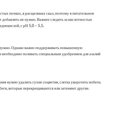
стых почвах, в расщелинах скал, поэтому в питательном
т добавлять не нужно. Важнее следить за кислотностью
днекислой, с рН 5,0 – 5,5.
нужно. Однако важно поддерживать повышенную
ния необходимо поливать специальным удобрением для азалий
ния нужно удалить сухие соцветия, слегка укоротить побеги.
еги, которые перекрещиваются или затеняют другие.