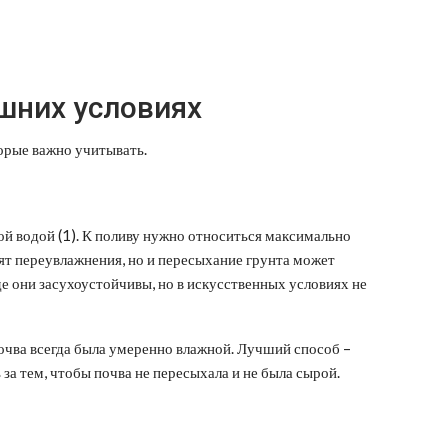
шних условиях
торые важно учитывать.
й водой (1). К поливу нужно относиться максимально
сят переувлажнения, но и пересыхание грунта может
де они засухоустойчивы, но в искусственных условиях не
 почва всегда была умеренно влажной. Лучший способ –
за тем, чтобы почва не пересыхала и не была сырой.