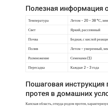
Полезная информация о
Температура
Летом – 20 – 38 °С, зимо
Свет
Яркий, рассеянный
Почва
Бедная, с кислой реакцие
Полив
Летом – умеренный, зим
Размножение
Семенами (1)
Пересадка
Каждые 2 – 3 года
Пошаговая инструкция
протея в домашних усл
Капская область, откуда родом протея, характеризу