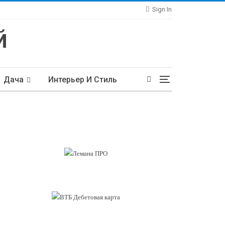
Sign In
Дача
Интерьер И Стиль
тьи