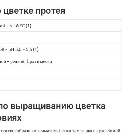
 цветке протея
й – 5 – 6 °С (1)
й – рН 5,0 – 5,5 (1)
ой – редкий, 1 раз в месяц
 по выращиванию цветка
овиях
ется своеобразным климатом. Летом там жарко и сухо. Зимой