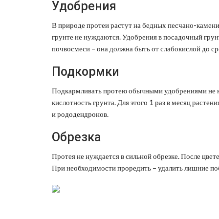
Удобрения
В природе протеи растут на бедных песчано-камени
грунте не нуждаются. Удобрения в посадочный грун
почвосмеси – она должна быть от слабокислой до сре
Подкормки
Подкармливать протею обычными удобрениями не 
кислотность грунта. Для этого 1 раз в месяц расте
и рододендронов.
Обрезка
Протея не нуждается в сильной обрезке. После цвете
При необходимости проредить – удалить лишние поб