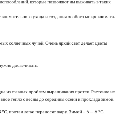
испособлений, которые позволяют им выживать в таких
т внимательного ухода и создания особого микроклимата.
мых солнечных лучей. Очень яркий свет делает цветы
нужно досвечивать.
на из главных проблем выращивания протеи. Растение не
вное тепло с весны до середины осени и прохлада зимой.
°С, протеи легко переносят жару. Зимой – 5 — 6 °С.
язательно с дренажным отверстием.