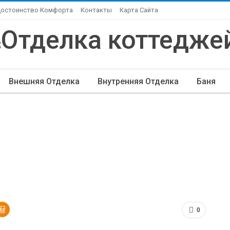
Достоинство Комфорта
Контакты
Карта Сайта
Внешняя Отделка
Внутренняя Отделка
Баня
ндшафтный Дизайн
Элитная Отделка
Другие Ста
0