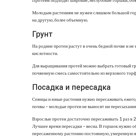
Молодым растениям не нужен слишком большой горшо
на другую, более объемную.
Грунт
На родине протеи растут в очень бедной почве и н
кислотности.
Для выращивания протей можно выбрать готовый гр
почвенную смесь самостоятельно из верхового торф
Посадка и пересадка
Сеянцы и юные растения нужно пересаживать ежего
почвы – молодые протеи не выносят ни пересыхания,
Взрослые протеи достаточно пересаживать 1 раз в 2 
Лучшее время пересадки – весна. В горшок нужно о
пересаженному растению постоянную, умеренную вл