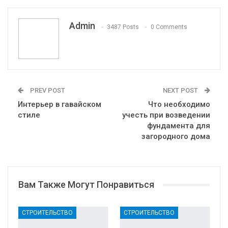
VK
Viber
Print
OK.ru
Admin
3487 Posts
0 Comments
PREV POST
NEXT POST
Интерьер в гавайском
Что необходимо
стиле
учесть при возведении
фундамента для
загородного дома
Вам Также Могут Понравиться
СТРОИТЕЛЬСТВО
СТРОИТЕЛЬСТВО