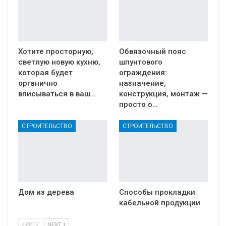
Хотите просторную,
Обвязочный пояс
светлую новую кухню,
шпунтового
которая будет
ограждения:
органично
назначение,
вписываться в ваш…
конструкция, монтаж —
просто о…
СТРОИТЕЛЬСТВО
СТРОИТЕЛЬСТВО
Дом из дерева
Способы прокладки
кабельной продукции
PREV
NEXT