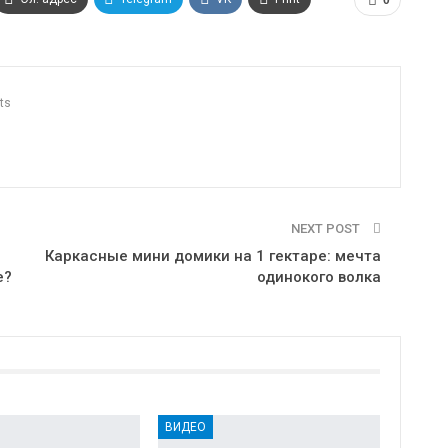
ts
NEXT POST
Каркасные мини домики на 1 гектаре: мечта
е?
одинокого волка
ВИДЕО