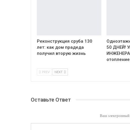
Реконструкция сруба 130
Одноэтажн
лет: как дом прадеда
50 ДНЕЙ! 
получил вторую жизнь
ИНЖЕНЕРА
отопление
PREV
NEXT
Оставьте Ответ
Ваш электронный 