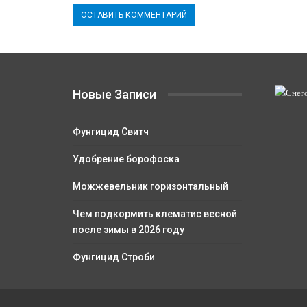
Новые Записи
Фунгицид Свитч
Удобрение борофоска
Можжевельник горизонтальный
Чем подкормить клематис весной
после зимы в 2026 году
Фунгицид Строби