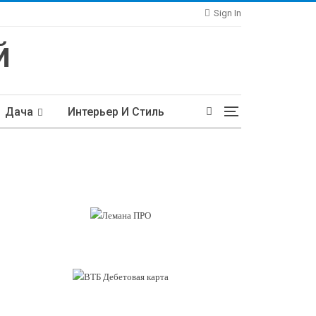
Sign In
Дача
Интерьер И Стиль
тьи