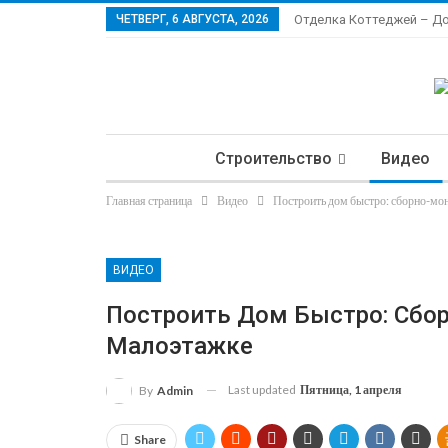
ЧЕТВЕРГ, 6 АВГУСТА, 2026
Отделка Коттеджей – Д
Строительство
Видео
Главная страница
Видео
Построить дом быстро: сборно-мон
Ла
ВИДЕО
Построить Дом Быстро: Сбо
Малоэтажке
Last updated
Пятница, 1 апреля
By
Admin
Share