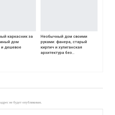
ый каркасник за
Необычный дом своими
Умный дом
руками: фанера, старый
 и дешевое
кирпич и хулиганская
архитектура без…
адрес не будет опубликован.