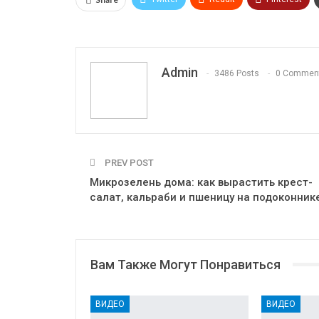
OK.ru
Admin
3486 Posts
0 Commen
PREV POST
Микрозелень дома: как вырастить крест-
салат, кальраби и пшеницу на подоконник
Вам Также Могут Понравиться
ВИДЕО
ВИДЕО