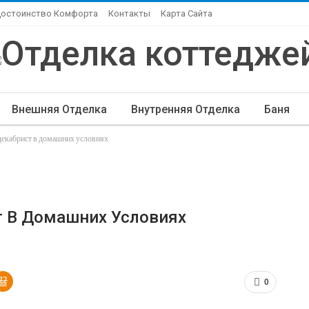
Достоинство Комфорта
Контакты
Карта Сайта
Внешняя Отделка
Внутренняя Отделка
Баня
декабрист в домашних условиях
ндшафтный Дизайн
Элитная Отделка
Другие Ста
т В Домашних Условиях
0