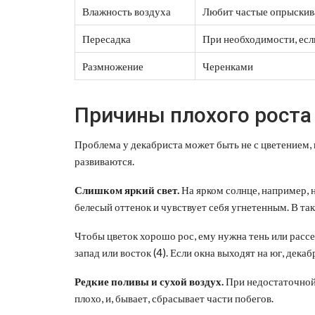
Влажность воздуха
Любит частые опрыскива
Пересадка
При необходимости, есл
Размножение
Черенками
Причины плохого роста
Проблема у декабриста может быть не с цветением, н
развиваются.
Слишком яркий свет.
На ярком солнце, например, 
белесый оттенок и чувствует себя угнетенным. В так
Чтобы цветок хорошо рос, ему нужна тень или рассе
запад или восток (4). Если окна выходят на юг, дека
Редкие поливы и сухой воздух.
При недостаточной 
плохо, и, бывает, сбрасывает части побегов.