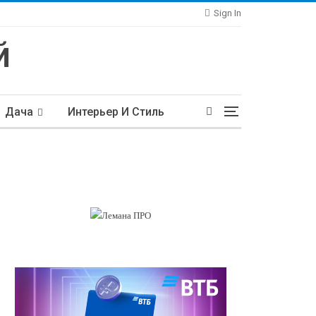
Sign In
Дача
Интерьер И Стиль
тьи