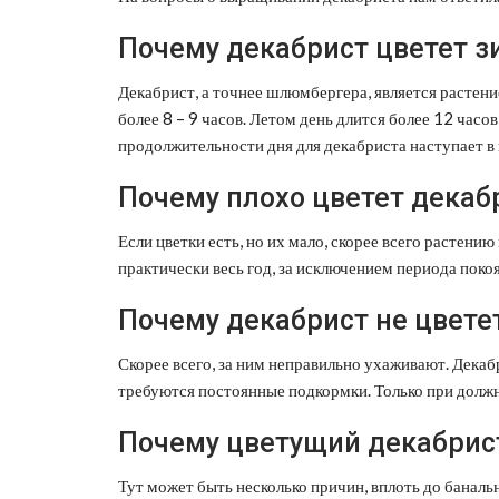
Почему декабрист цветет з
Декабрист, а точнее шлюмбергера, является растен
более 8 – 9 часов. Летом день длится более 12 часо
продолжительности дня для декабриста наступает в 
Почему плохо цветет декаб
Если цветки есть, но их мало, скорее всего растени
практически весь год, за исключением периода покоя
Почему декабрист не цвете
Скорее всего, за ним неправильно ухаживают. Декабр
требуются постоянные подкормки. Только при должн
Почему цветущий декабрис
Тут может быть несколько причин, вплоть до банальн