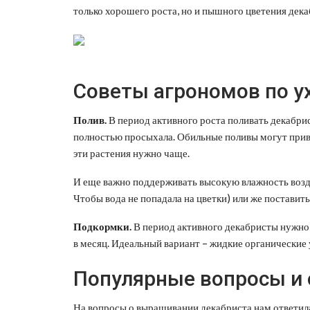
только хорошего роста, но и пышного цветения дека
Советы агрономов по у
Полив.
В период активного роста поливать декабри
полностью просыхала. Обильные поливы могут приве
эти растения нужно чаще.
И еще важно поддерживать высокую влажность возду
Чтобы вода не попадала на цветки) или же поставит
Подкормки.
В период активного декабристы нужно п
в месяц. Идеальный вариант – жидкие органические
Популярные вопросы и
На вопросы о выращивании декабриста нам ответи