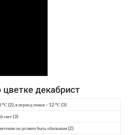
 цветке декабрист
 °С (2), в период покоя – 12 °С (3)
 свет (3)
цветения он должен быть обильным (2)