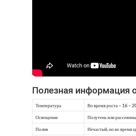
Полезная информация о
Температура
Во время роста – 16 – 20
Освещение
Полутень или рассеянный
Полив
Нечастый, но во время 