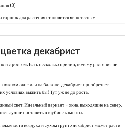
ния (3)
и горшок для растения становится явно тесным
 цветка декабрист
о и с ростом. Есть несколько причин, почему растения не
на южном окне или на балконе, декабрист приобретает
их условиях выжить бы! Тут уж не до роста.
янный свет. Идеальный вариант – окна, выходящие на север,
брист лучше поставить в глубине комнаты.
влажности воздуха и сухом грунте декабрист может расти