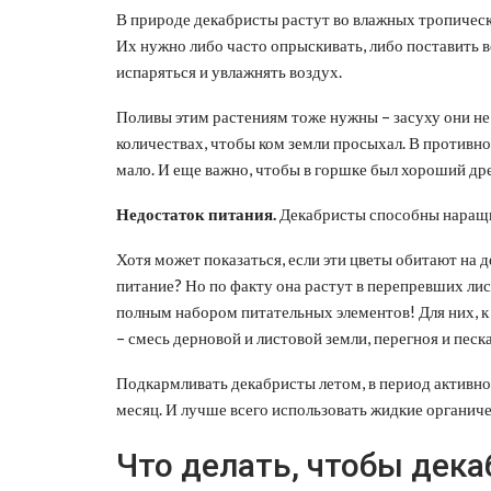
В природе декабристы растут во влажных тропическ
Их нужно либо часто опрыскивать, либо поставить в
испаряться и увлажнять воздух.
Поливы этим растениям тоже нужны – засуху они не 
количествах, чтобы ком земли просыхал. В противно
мало. И еще важно, чтобы в горшке был хороший дре
Недостаток питания.
Декабристы способны наращив
Хотя может показаться, если эти цветы обитают на д
питание? Но по факту она растут в перепревших ли
полным набором питательных элементов! Для них, к
– смесь дерновой и листовой земли, перегноя и песк
Подкармливать декабристы летом, в период активного
месяц. И лучше всего использовать жидкие органич
Что делать, чтобы дека