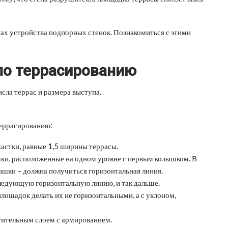
 устройства подпорных стенок. Познакомиться с этими
по террасированию
сла террас и размера выступа.
террасированию:
частки, равные 1,5 ширины террасы.
очки, расположенные на одном уровне с первым колышком. В
шки – должна получиться горизонтальная линия.
ледующую горизонтальную линию, и так дальше.
лощадок делать их не горизонтальными, а с уклоном,
тительным слоем с армированием.