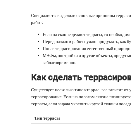
Специалисты выделили основные принципы террасир
работ:
Если на склоне делают террасы, то необходим
Перед началом работ нужно продумать, как бу
После террасирования естественный природны
МАФы, постройки и другие объекты, предусмо
заблаговременно.
Как сделать террасиро
Существует несколько типов террас: все зависит от 
террасирование. Если на пологом склоне планирует
террасы, если задача укрепить крутой склон и посад
Тип террасы