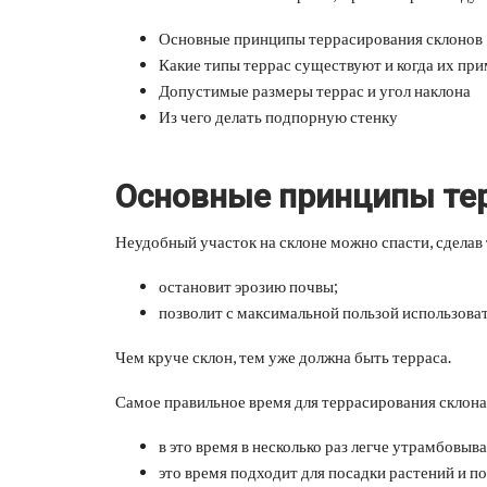
Основные принципы террасирования склонов
Какие типы террас существуют и когда их пр
Допустимые размеры террас и угол наклона
Из чего делать подпорную стенку
Основные принципы те
Неудобный участок на склоне можно спасти, сделав 
остановит эрозию почвы;
позволит с максимальной пользой использоват
Чем круче склон, тем уже должна быть терраса.
Самое правильное время для террасирования склона 
в это время в несколько раз легче утрамбовыва
это время подходит для посадки растений и по