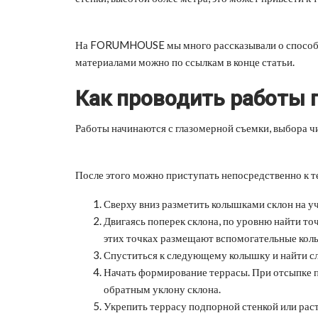
На FORUMHOUSE мы много рассказывали о способах
материалами можно по ссылкам в конце статьи.
Как проводить работы 
Работы начинаются с глазомерной съемки, выбора чи
После этого можно приступать непосредственно к 
Сверху вниз разметить колышками склон на у
Двигаясь поперек склона, по уровню найти т
этих точках размещают вспомогательные колы
Спуститься к следующему колышку и найти с
Начать формирование террасы. При отсыпке п
обратным уклону склона.
Укрепить террасу подпорной стенкой или рас