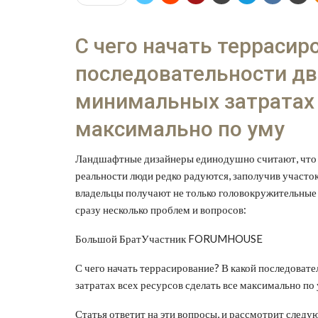
С чего начать террасир
последовательности дв
минимальных затратах 
максимально по уму
Ландшафтные дизайнеры единодушно считают, что р
реальности люди редко радуются, заполучив участо
владельцы получают не только головокружительные 
сразу несколько проблем и вопросов:
Большой БратУчастник FORUMHOUSE
С чего начать террасирование? В какой последоват
затратах всех ресурсов сделать все максимально по 
Статья ответит на эти вопросы, и рассмотрит след