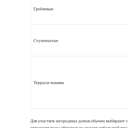
Гребневые
Ступенчатые
Террасы-канавы
Для участков загородных домов обычно выбирают ст
отведения воды обязательно делают небольшой прод