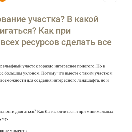
ование участка? В какой
игаться? Как при
всех ресурсов сделать все
ельефный участок гораздо интереснее пологого. Но в
к с большим уклоном.
Потому что вместе с таким участком
возможности для создания интересного ландшафта, но и
ельности двигаться? Как бы изловчиться и при минимальных
уму.
ующие моменты: