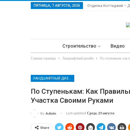
ПЯТНИЦА, 7 АВГУСТА, 2026
Отделка Коттеджей – 
Строительство
Видео
Главная страница
Ландшафтный дизайн
По ступенькам: как 
Ла
ЛАНДШАФТНЫЙ ДИЗАЙН
По Ступенькам: Как Правиль
Участка Своими Руками
Last updated
Среда, 25 августа
By
Admin
Share