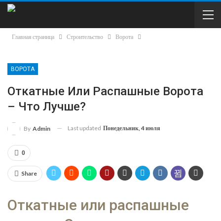
Главная страница
Строительство
Ворота
ВОРОТА
Откатные Или Распашные Ворота
– Что Лучше?
Last updated
Понедельник, 4 июля
By
Admin
0
Share
Откатные или распашные