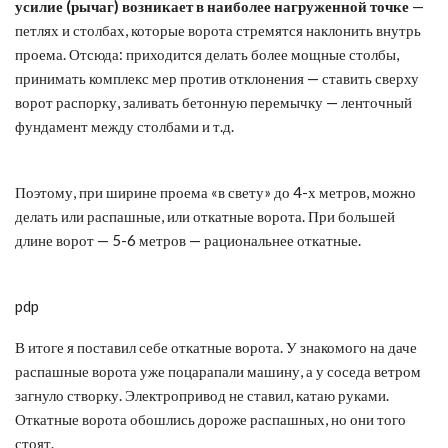
усилие (рычаг) возникает в наиболее нагруженной точке
—
петлях и столбах, которые ворота стремятся наклонить внутрь
проема. Отсюда: приходится делать более мощные столбы,
принимать комплекс мер против отклонения — ставить сверху
ворот распорку, заливать бетонную перемычку — ленточный
фундамент между столбами и т.д.
Поэтому, при ширине проема «в свету» до 4-х метров, можно
делать или распашные, или откатные ворота. При большей
длине ворот — 5-6 метров — рациональнее откатные.
pdp
В итоге я поставил себе откатные ворота. У знакомого на даче
распашные ворота уже поцарапали машину, а у соседа ветром
загнуло створку. Электропривод не ставил, катаю руками.
Откатные ворота обошлись дороже распашных, но они того
стоят.