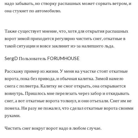
надо забывать, но створку распашных может сорвать ветром, и
она стукнет по автомобилю.
Также существует мнение, что, хотя для открытия распашных
ворот зимой приходится регулярно чистить снег, откатные в
такой ситуации и вовсе заклинит из-за налипшего льда.
SergD Пользователь FORUMHOUSE
Расскажу пример из жизни. У меня на участке стоят откатные
ворота, пока без привода, и обычная калитка. Зимой намело
снега с полметра. Калитку не смог открыть, она открывается
вовнутрь. Пришлось мне перелезать через забор и откидывать
снег, а вот откатные ворота толкнул, и они отъехали. Снег им не
помеха. Ни разу не пожалел, что сделал откатные ворота своими
руками.
Чистить снег вокруг ворот надо в любом случае.