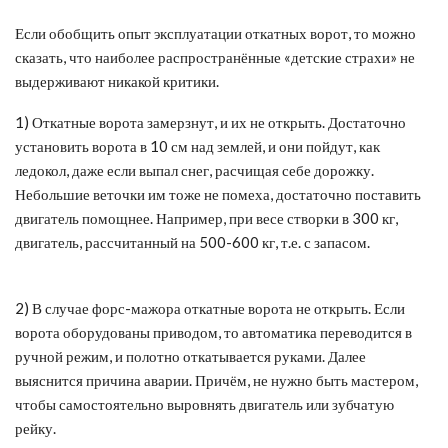
Если обобщить опыт эксплуатации откатных ворот, то можно
сказать, что наиболее распространённые «детские страхи» не
выдерживают никакой критики.
1) Откатные ворота замерзнут, и их не открыть. Достаточно
установить ворота в 10 см над землей, и они пойдут, как
ледокол, даже если выпал снег, расчищая себе дорожку.
Небольшие веточки им тоже не помеха, достаточно поставить
двигатель помощнее. Например, при весе створки в 300 кг,
двигатель, рассчитанный на 500-600 кг, т.е. с запасом.
2) В случае форс-мажора откатные ворота не открыть. Если
ворота оборудованы приводом, то автоматика переводится в
ручной режим, и полотно откатывается руками. Далее
выяснится причина аварии. Причём, не нужно быть мастером,
чтобы самостоятельно выровнять двигатель или зубчатую
рейку.