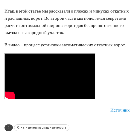
Итак, в этой статье мы рассказали о плюсах и минусах откатных
и распашных ворот. Во второй части мы поделимся секретами
расчёта оптимальной ширины ворот для беспрепятственного
въезда на загородный участок.
В видео – процесс установки автоматических откатных ворот.
Источник
Откатные или распашные ворота