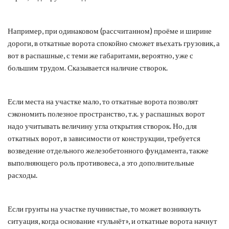
Например, при одинаковом (рассчитанном) проёме и ширине
дороги, в откатные ворота спокойно сможет въехать грузовик, а
вот в распашные, с теми же габаритами, вероятно, уже с
большим трудом. Сказывается наличие створок.
Если места на участке мало, то откатные ворота позволят
сэкономить полезное пространство, т.к. у распашных ворот
надо учитывать величину угла открытия створок. Но, для
откатных ворот, в зависимости от конструкции, требуется
возведение отдельного железобетонного фундамента, также
выполняющего роль противовеса, а это дополнительные
расходы.
Если грунты на участке пучинистые, то может возникнуть
ситуация, когда основание «гульнёт», и откатные ворота начнут