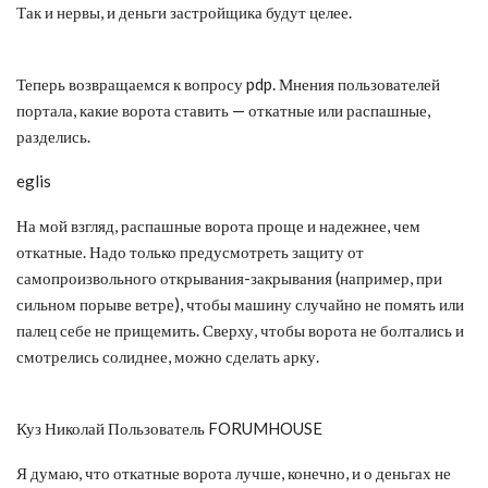
Так и нервы, и деньги застройщика будут целее.
Теперь возвращаемся к вопросу pdp. Мнения пользователей
портала, какие ворота ставить — откатные или распашные,
разделись.
eglis
На мой взгляд, распашные ворота проще и надежнее, чем
откатные. Надо только предусмотреть защиту от
самопроизвольного открывания-закрывания (например, при
сильном порыве ветре), чтобы машину случайно не помять или
палец себе не прищемить. Сверху, чтобы ворота не болтались и
смотрелись солиднее, можно сделать арку.
Куз Николай Пользователь FORUMHOUSE
Я думаю, что откатные ворота лучше, конечно, и о деньгах не