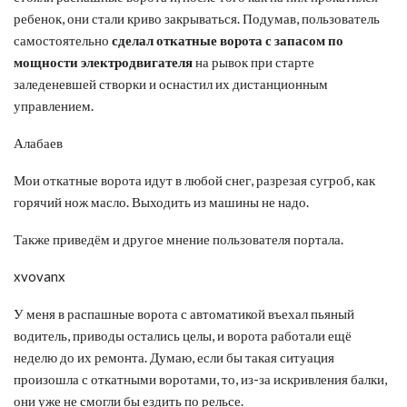
ребенок, они стали криво закрываться. Подумав, пользователь
самостоятельно
сделал откатные ворота с запасом по
мощности электродвигателя
на рывок при старте
заледеневшей створки и оснастил их дистанционным
управлением.
Алабаев
Мои откатные ворота идут в любой снег, разрезая сугроб, как
горячий нож масло. Выходить из машины не надо.
Также приведём и другое мнение пользователя портала.
xvovanx
У меня в распашные ворота с автоматикой въехал пьяный
водитель, приводы остались целы, и ворота работали ещё
неделю до их ремонта. Думаю, если бы такая ситуация
произошла с откатными воротами, то, из-за искривления балки,
они уже не смогли бы ездить по рельсе.