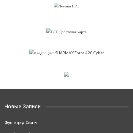
Новые Записи
Фунгицид Свитч