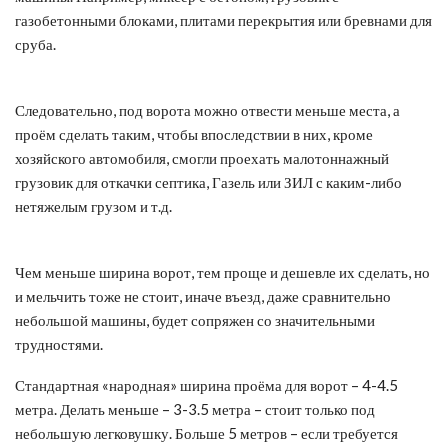
газобетонными блоками, плитами перекрытия или бревнами для
сруба.
Следовательно, под ворота можно отвести меньше места, а
проём сделать таким, чтобы впоследствии в них, кроме
хозяйского автомобиля, смогли проехать малотоннажный
грузовик для откачки септика, Газель или ЗИЛ с каким-либо
нетяжелым грузом и т.д.
Чем меньше ширина ворот, тем проще и дешевле их сделать, но
и мельчить тоже не стоит, иначе въезд, даже сравнительно
небольшой машины, будет сопряжен со значительными
трудностями.
Стандартная «народная» ширина проёма для ворот – 4-4.5
метра. Делать меньше – 3-3.5 метра – стоит только под
небольшую легковушку. Больше 5 метров – если требуется