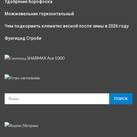
Удобрение борофоска
Можжевельник горизонтальный
Чем подкормить клематис весной после зимы в 2026 году
Фунгицид Строби