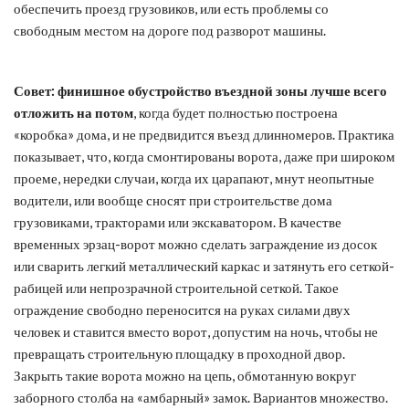
обеспечить проезд грузовиков, или есть проблемы со
свободным местом на дороге под разворот машины.
Совет:
финишное обустройство въездной зоны лучше всего
отложить на потом
, когда будет полностью построена
«коробка» дома, и не предвидится въезд длинномеров. Практика
показывает, что, когда смонтированы ворота, даже при широком
проеме, нередки случаи, когда их царапают, мнут неопытные
водители, или вообще сносят при строительстве дома
грузовиками, тракторами или экскаватором. В качестве
временных эрзац-ворот можно сделать заграждение из досок
или сварить легкий металлический каркас и затянуть его сеткой-
рабицей или непрозрачной строительной сеткой. Такое
ограждение свободно переносится на руках силами двух
человек и ставится вместо ворот, допустим на ночь, чтобы не
превращать строительную площадку в проходной двор.
Закрыть такие ворота можно на цепь, обмотанную вокруг
заборного столба на «амбарный» замок. Вариантов множество.