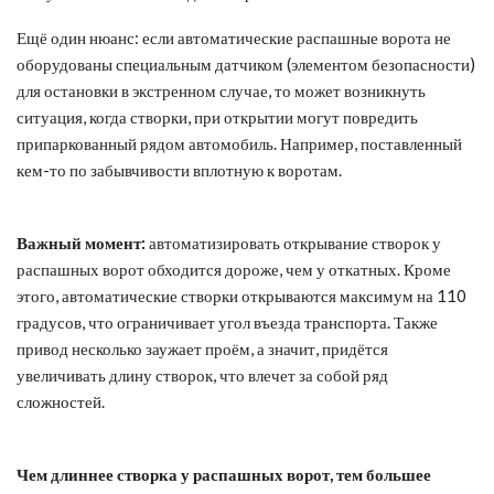
Ещё один нюанс: если автоматические распашные ворота не
оборудованы специальным датчиком (элементом безопасности)
для остановки в экстренном случае, то может возникнуть
ситуация, когда створки, при открытии могут повредить
припаркованный рядом автомобиль. Например, поставленный
кем-то по забывчивости вплотную к воротам.
Важный момент:
автоматизировать открывание створок у
распашных ворот обходится дороже, чем у откатных. Кроме
этого, автоматические створки открываются максимум на 110
градусов, что ограничивает угол въезда транспорта. Также
привод несколько заужает проём, а значит, придётся
увеличивать длину створок, что влечет за собой ряд
сложностей.
Чем длиннее створка у распашных ворот, тем большее