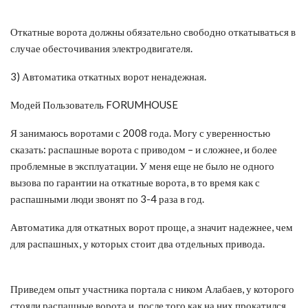
Откатные ворота должны обязательно свободно откатываться в
случае обесточивания электродвигателя.
3) Автоматика откатных ворот ненадежная.
Модей Пользователь FORUMHOUSE
Я занимаюсь воротами с 2008 года. Могу с уверенностью
сказать: распашные ворота с приводом – и сложнее, и более
проблемные в эксплуатации. У меня еще не было не одного
вызова по гарантии на откатные ворота, в то время как с
распашными люди звонят по 3-4 раза в год.
Автоматика для откатных ворот проще, а значит надежнее, чем
для распашных, у которых стоит два отдельных привода.
Приведем опыт участника портала с ником Алабаев, у которого
стояли распашные ворота и, после того как на них прокатился