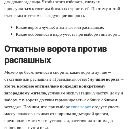
для домовладельца. Чтобы этого избежать, следует
прислушаться к советам бывалых строителей. Поэтому в этой
статье мы ответим на следующие вопросы:
Какие ворота лучше: откатные или распашные.
Какие особенности надо учесть при выборе типа ворот.
Откатные ворота против
распашных
Можно до бесконечности спорить, какие ворота лучше —
откатные или распашные. Правильный ответ:
лучшие ворота
—
это те, которые оптимально подходят конкретному
загородному жителю
, условиям эксплуатации, участку, дому и
забору, т.к. ворота должны гармонировать с общим обликом
коттеджа. Помним, что при выборе
типа ворот
следует учесть
массу нюансов, начиная от ширины подъездной дороги,
предполагаемого места установки, расстояния от дома до
ворот, вида грунта и т.д.