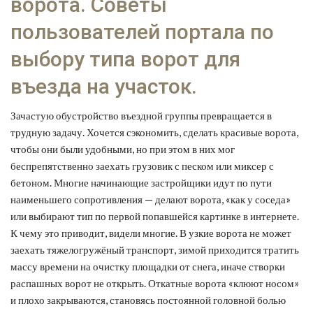
ворота. Советы
пользователей портала по
выбору типа ворот для
въезда на участок.
Зачастую обустройство въездной группы превращается в
трудную задачу. Хочется сэкономить, сделать красивые ворота,
чтобы они были удобными, но при этом в них мог
беспрепятственно заехать грузовик с песком или миксер с
бетоном.
Многие начинающие застройщики идут по пути
наименьшего сопротивления — делают ворота, «как у соседа»
или выбирают тип по первой попавшейся картинке в интернете.
К чему это приводит, видели многие. В узкие ворота не может
заехать тяжелогружёный транспорт, зимой приходится тратить
массу времени на очистку площадки от снега, иначе створки
распашных ворот не открыть. Откатные ворота «клюют носом»
и плохо закрываются, становясь постоянной головной болью