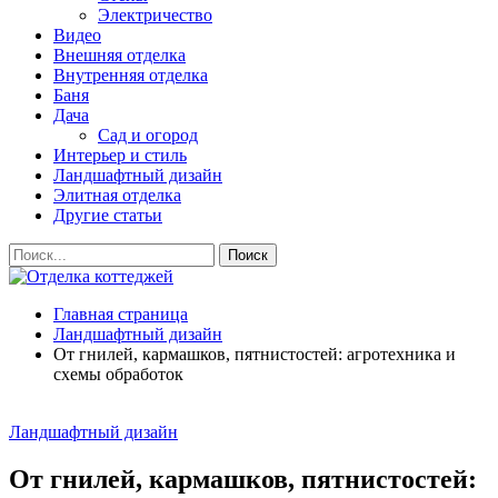
Электричество
Видео
Внешняя отделка
Внутренняя отделка
Баня
Дача
Сад и огород
Интерьер и стиль
Ландшафтный дизайн
Элитная отделка
Другие статьи
Главная страница
Ландшафтный дизайн
От гнилей, кармашков, пятнистостей: агротехника и
схемы обработок
Ландшафтный дизайн
От гнилей, кармашков, пятнистостей: