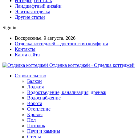
Интерьер и стиль
Ландшафтный дизайн
Элитная отделка
Другие статьи
Sign in
Воскресенье, 9 августа, 2026
Отделка коттеджей – достоинство комфорта
Контакты
Карта сайта
Отделка коттеджей - Отделка коттеджей
Строительство
Балкон
Лоджия
Водоотведение, канализация, дренаж
Водоснабжение
Ворота
Отопление
Кровля
Пол
Потолок
Печи и камины
Стены