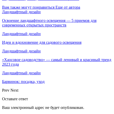
Вам также могут понравиться
Еще от автора
Ландшафтный дизайн
Освоение ландшафтного освещения — 5 приемов для
современных открытых пространств
Ландшафтный дизайн
Идеи и вдохновение для садового освещения
Ландшафтный дизайн
«Хаосовое садоводство» — самый ленивый и красивый тренд
2023 года
Ландшафтный дизайн
Барвинок: посадка, уход
Prev
Next
Оставьте ответ
Ваш электронный адрес не будет опубликован.