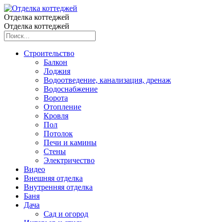
Отделка коттеджей
Отделка коттеджей
Строительство
Балкон
Лоджия
Водоотведение, канализация, дренаж
Водоснабжение
Ворота
Отопление
Кровля
Пол
Потолок
Печи и камины
Стены
Электричество
Видео
Внешняя отделка
Внутренняя отделка
Баня
Дача
Сад и огород