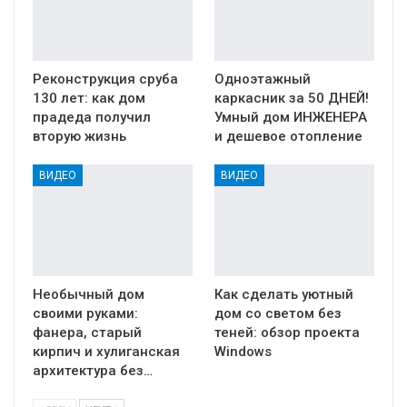
Реконструкция сруба
Одноэтажный
130 лет: как дом
каркасник за 50 ДНЕЙ!
прадеда получил
Умный дом ИНЖЕНЕРА
вторую жизнь
и дешевое отопление
ВИДЕО
ВИДЕО
Необычный дом
Как сделать уютный
своими руками:
дом со светом без
фанера, старый
теней: обзор проекта
кирпич и хулиганская
Windows
архитектура без…