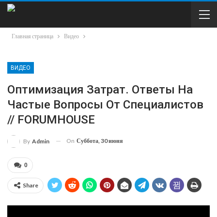
Главная страница
Видео
ВИДЕО
Оптимизация Затрат. Ответы На
Частые Вопросы От Специалистов
// FORUMHOUSE
On
Суббота, 30 июня
By
Admin
0
Share