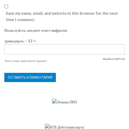
Save my name, email, and website in this browser for the next
time I comment.
Пожалуйста, введите ответ цифрами:
тринадцать − 13 =
WordPress CAPTCHA
Анти-спам: выполните задание