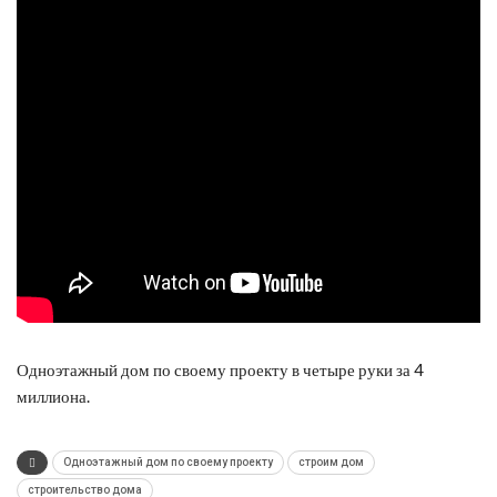
Одноэтажный дом по своему проекту в четыре руки за 4
миллиона.
Одноэтажный дом по своему проекту
строим дом
строительство дома