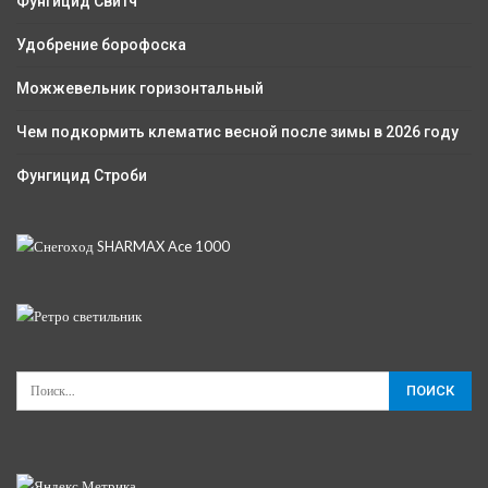
Фунгицид Свитч
Удобрение борофоска
Можжевельник горизонтальный
Чем подкормить клематис весной после зимы в 2026 году
Фунгицид Строби