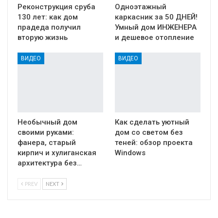
Реконструкция сруба
Одноэтажный
130 лет: как дом
каркасник за 50 ДНЕЙ!
прадеда получил
Умный дом ИНЖЕНЕРА
вторую жизнь
и дешевое отопление
ВИДЕО
ВИДЕО
Необычный дом
Как сделать уютный
своими руками:
дом со светом без
фанера, старый
теней: обзор проекта
кирпич и хулиганская
Windows
архитектура без…
PREV
NEXT