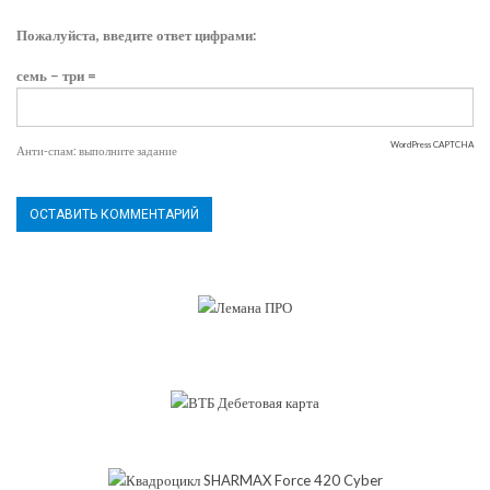
Пожалуйста, введите ответ цифрами:
семь − три =
WordPress CAPTCHA
Анти-спам: выполните задание