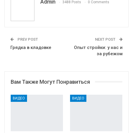
Admin
3488 Posts
0 Comments
PREV POST
NEXT POST
Грядка в кладовке
Опыт стройки: у нас и
за рубежом
Вам Также Могут Понравиться
ВИДЕО
ВИДЕО