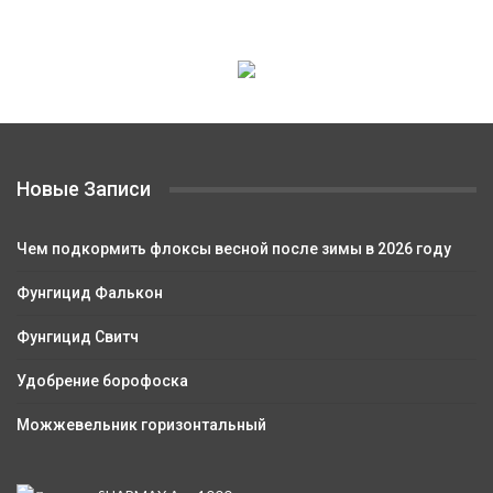
Новые Записи
Чем подкормить флоксы весной после зимы в 2026 году
Фунгицид Фалькон
Фунгицид Свитч
Удобрение борофоска
Можжевельник горизонтальный