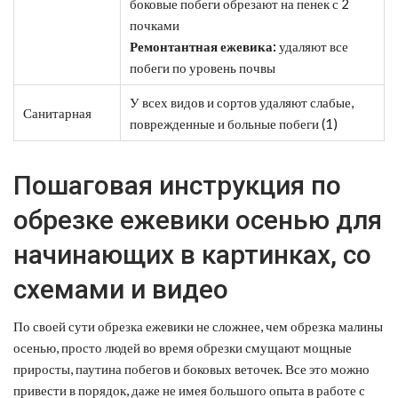
боковые побеги обрезают на пенек с 2
почками
Ремонтантная ежевика:
удаляют все
побеги по уровень почвы
У всех видов и сортов удаляют слабые,
Санитарная
поврежденные и больные побеги (1)
Пошаговая инструкция по
обрезке ежевики осенью для
начинающих в картинках, со
схемами и видео
По своей сути обрезка ежевики не сложнее, чем обрезка малины
осенью, просто людей во время обрезки смущают мощные
приросты, паутина побегов и боковых веточек. Все это можно
привести в порядок, даже не имея большого опыта в работе с