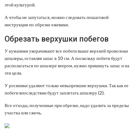
этой культурой.
А чтобы не запутаться, можно следовать пошаговой
инструкции по обрезке ежевики.
Обрезать верхушки побегов
У куманики укорачивают все побеги выше верхней проволоки
шпалеры, оставляя запас в 10 см. А поскольку побеги будут
располагаться по шпалере веером, нужно прикинуть запас и на
эти цели.
У росяники удаляют только невызревшие верхушки. Так как ее
побеги впоследствии будут заплетать шпалеру (2).
Все отходы, полученные при обрезке, надо удалить за пределы
участка или сжечь.