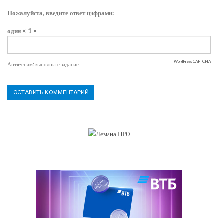
Пожалуйста, введите ответ цифрами:
один × 1 =
WordPress CAPTCHA
Анти-спам: выполните задание