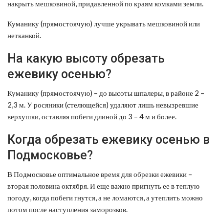
накрыть мешковиной, придавленной по краям комками земли.
Куманику (прямостоячую) лучше укрывать мешковиной или
нетканкой.
На какую высоту обрезать
ежевику осенью?
Куманику (прямостоячую) – до высоты шпалеры, в районе 2 –
2,3 м. У росяники (стелющейся) удаляют лишь невызревшие
верхушки, оставляя побеги длиной до 3 – 4 м и более.
Когда обрезать ежевику осенью в
Подмосковье?
В Подмосковье оптимальное время для обрезки ежевики –
вторая половина октября. И еще важно пригнуть ее в теплую
погоду, когда побеги гнутся, а не ломаются, а утеплить можно
потом после наступления заморозков.