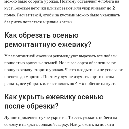
можно было собрать урожай. Поэтому оставляют 4 побега на
куст. Боковые веточки или вырезают, или укорачивают до 2
почек. Расчет такой, чтобы за кустами можно было ухаживать
без риска попасться в цепкие «лапы».
Как обрезать осенью
ремонтантную ежевику?
У ремонтантной ежевики рекомендуют вырезать все побеги
полностью вровень с землей. Но не все сорта обеспечивают
полную отдачу второго урожая. Часто плоды так и не успевают
поспеть до морозов. Поэтому лучше изучить сорт и потом
решать, все убирать или оставлять по 4 – 6 побегов на куст.
Как укрыть ежевику осенью
после обрезки?
Лучше применять сухое укрытие. То есть уложить побеги на
солому и накрыть соломой сверху. Или уложить на доски и