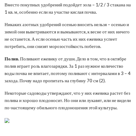
Вместо покупных удобрений подойдет зола – 1/2 / 3 стакана на
1 кв. м, особенно если на участке кислая почва.
Никаких азотных удобрений осенью вносить нельзя – осенью и
зимой они выветриваются и вымываются, к весне от них ничего
не останется. А если осенью часть их них ежевика успеет
потребить, они снизят морозостойкость побегов.
Полив.
Поливают ежевику от души. Дело в том, что в октябре
полив играет роль влагозарядки. За 1 раз нужное количество
воды почва не впитает, поэтому поливают с интервалами в 3 – 4
захода. Почву надо пропитать на глубину 70 см (2).
Некоторые садоводы утверждают, что у них ежевика растет без
полива и хорошо плодоносит. Но они или лукавят, или не видели
по-настоящему обильного плодоношения этой культуры.