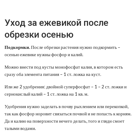
Уход за ежевикой после
обрезки осенью
Подкормки.
После обрезки растения нужно подкормить –
осенью ежевике нужны фосфор и калий.
Можно внести под кусты монофосфат калия, в котором есть
сразу оба элемента питания – 1 ст. ложка на куст.
Или же 2 удобрения: двойной суперфосфат – 1 – 2 ст. ложки и
сернокислый калий – 1 ст. ложка на 1 кв. м.
Удобрения нужно заделать в почву рыхлением или перекопкой,
так как фосфор норовит связаться почвой и не попасть к корням.
Да и калию на поверхности нечего делать, того и гляди смоет
талыми водами.