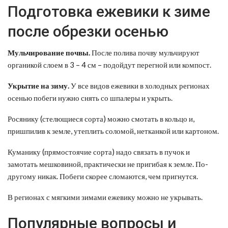
Подготовка ежевики к зиме
после обрезки осенью
Мульчирование почвы.
После полива почву мульчируют
органикой слоем в 3 – 4 см – подойдут перегной или компост.
Укрытие на зиму.
У все видов ежевики в холодных регионах
осенью побеги нужно снять со шпалеры и укрыть.
Росянику (стелющиеся сорта) можно смотать в кольцо и,
пришпилив к земле, утеплить соломой, нетканкой или картоном.
Куманику (прямостоячие сорта) надо связать в пучок и
замотать мешковиной, практически не пригибая к земле. По-
другому никак. Побеги скорее сломаются, чем пригнутся.
В регионах с мягкими зимами ежевику можно не укрывать.
Популярные вопросы и