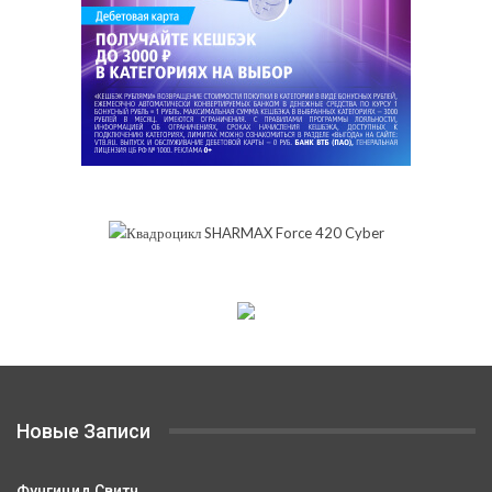
Новые Записи
Фунгицид Свитч