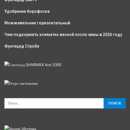
Удобрение борофоска
Можжевельник горизонтальный
Чем подкормить клематис весной после зимы в 2026 году
Фунгицид Строби