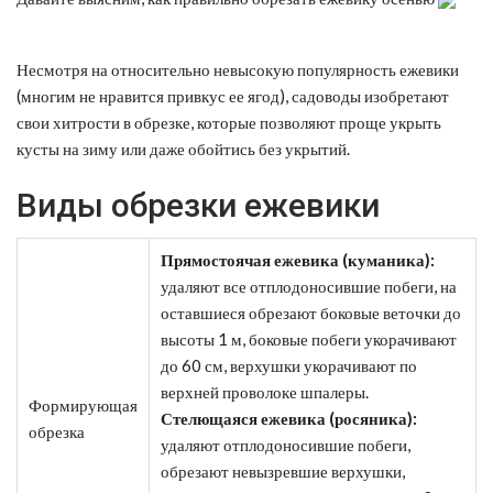
Несмотря на относительно невысокую популярность ежевики
(многим не нравится привкус ее ягод), садоводы изобретают
свои хитрости в обрезке, которые позволяют проще укрыть
кусты на зиму или даже обойтись без укрытий.
Виды обрезки ежевики
Прямостоячая ежевика (куманика):
удаляют все отплодоносившие побеги, на
оставшиеся обрезают боковые веточки до
высоты 1 м, боковые побеги укорачивают
до 60 см, верхушки укорачивают по
верхней проволоке шпалеры.
Формирующая
Стелющаяся ежевика (росяника):
обрезка
удаляют отплодоносившие побеги,
обрезают невызревшие верхушки,