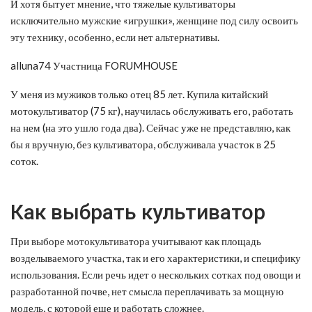
И хотя бытует мнение, что тяжелые культиваторы
исключительно мужские «игрушки», женщине под силу освоить
эту технику, особенно, если нет альтернативы.
alluna74 Участница FORUMHOUSE
У меня из мужиков только отец 85 лет. Купила китайский
мотокультиватор (75 кг), научилась обслуживать его, работать
на нем (на это ушло года два). Сейчас уже не представляю, как
бы я вручную, без культиватора, обслуживала участок в 25
соток.
Как выбрать культиватор
При выборе мотокультиватора учитывают как площадь
возделываемого участка, так и его характеристики, и специфику
использования. Если речь идет о нескольких сотках под овощи и
разработанной почве, нет смысла переплачивать за мощную
модель, с которой еще и работать сложнее.