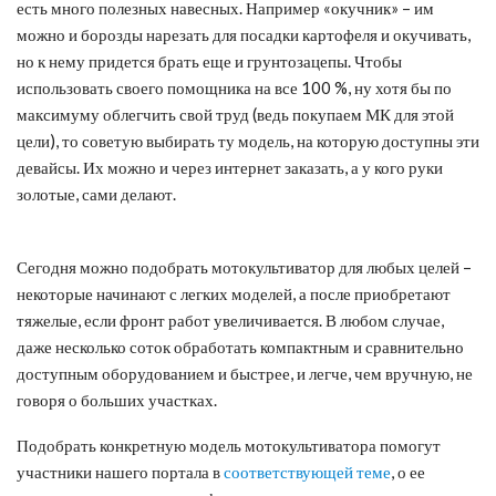
есть много полезных навесных. Например «окучник» – им
можно и борозды нарезать для посадки картофеля и окучивать,
но к нему придется брать еще и грунтозацепы. Чтобы
использовать своего помощника на все 100 %, ну хотя бы по
максимуму облегчить свой труд (ведь покупаем МК для этой
цели), то советую выбирать ту модель, на которую доступны эти
девайсы. Их можно и через интернет заказать, а у кого руки
золотые, сами делают.
Сегодня можно подобрать мотокультиватор для любых целей –
некоторые начинают с легких моделей, а после приобретают
тяжелые, если фронт работ увеличивается. В любом случае,
даже несколько соток обработать компактным и сравнительно
доступным оборудованием и быстрее, и легче, чем вручную, не
говоря о больших участках.
Подобрать конкретную модель мотокультиватора помогут
участники нашего портала в
соответствующей теме
, о ее