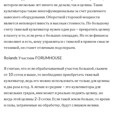
котором несколько лет ничего не делали, так и целина. Такие
культиваторы также многофункциональны за счет различного
навесного оборудования. Оборотной стороной мощности
является неповоротливость и высокая стоимость. По большому
счету тяжелый культиватор нужен один раз – превратить целину
в пахоту и то, если речь о больших площадях. Но если финансы
позволяют и есть, кому управляться с тяжелой в прямом смысле
техникой, он станет отличным подспорьем.
Rolands Участник FORUMHOUSE
Я считаю, что если обрабатываемый участок большой, скажем
от 10 соток и выше, то необходимо приобретать тяжелый
культиватор, ведь его можно использовать не только для целины
и два раза в год. А легкие и средние – это культиваторы для
нескольких грядок, ими может и реально поднять целину, но
когда этой целины 2-3 сотки. Если такой земли больше, то время
и силы, затраченные на обработку, будут слишком велики.