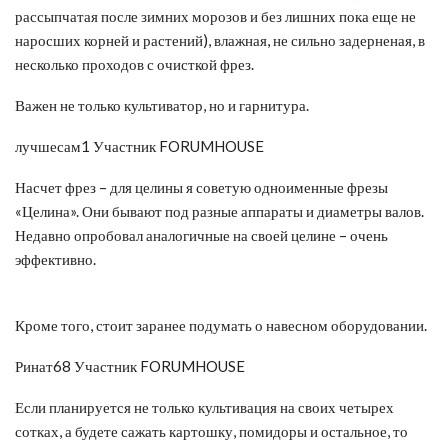
рассыпчатая после зимних морозов и без лишних пока еще не
наросших корней и растений), влажная, не сильно задерненая, в
несколько проходов с очисткой фрез.
Важен не только культиватор, но и гарнитура.
лучшесам1 Участник FORUMHOUSE
Насчет фрез – для целины я советую одноименные фрезы
«Целина». Они бывают под разные аппараты и диаметры валов.
Недавно опробовал аналогичные на своей целине – очень
эффективно.
Кроме того, стоит заранее подумать о навесном оборудовании.
Ринат68 Участник FORUMHOUSE
Если планируется не только культивация на своих четырех
сотках, а будете сажать картошку, помидоры и остальное, то