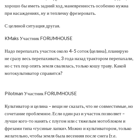
хорошо бы иметь задний ход, маневренность особенно нужна
при насаждениях, ну и тепличку фрезеровать.
С целиной ситуация другая.
KMaks Участник FORUMHOUSE
Надо перепахать участок около 4-5 соток (целина), планирую
не сразу весь перепахивать, 3 года назад трактором перепахали,
но с тех пор опять земля свалялась, только кошу траву. Какой
мотокультиватор справится?
Pilotman Участник FORUMHOUSE
Культиватор и целина – вещи не сказать, что не совместимые, но
сочетание проблемное. Если один раз и участок позволяет –
лучше кого-то нанять с плугом или с тяжелым мотоблоком и
фрезами типа «гусиные лапки». Можно и культиватором, только
желательно, чтобы земля была весенняя после снега (т.е.