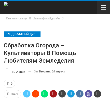
Главная страница
Ландшафтный дизайн
ЛАНДШАФТНЫЙ ДИЗАЙН
Обработка Огорода –
Культиваторы В Помощь
Любителям Земледелия
On
Вторник, 24 апреля
By
Admin
0
Share