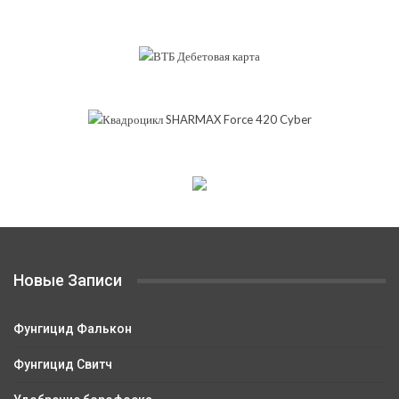
Новые Записи
Фунгицид Фалькон
Фунгицид Свитч