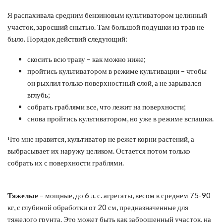
Я распахивала средним бензиновым культиватором целинный
участок, заросший снытью. Там большой подушки из трав не
было. Порядок действий следующий:
скосить всю траву – как можно ниже;
пройтись культиватором в режиме культивации – чтобы
он рыхлил только поверхностный слой, а не зарывался
вглубь;
собрать граблями все, что лежит на поверхности;
снова пройтись культиватором, но уже в режиме вспашки.
Что мне нравится, культиватор не режет корни растений, а
выбрасывает их наружу целиком. Остается потом только
собрать их с поверхности граблями.
Тяжелые
– мощные, до 6 л. с. агрегаты, весом в среднем 75-90
кг, с глубиной обработки от 20 см, предназначенные для
тяжелого грунта. Это может быть как заброшенный участок, на