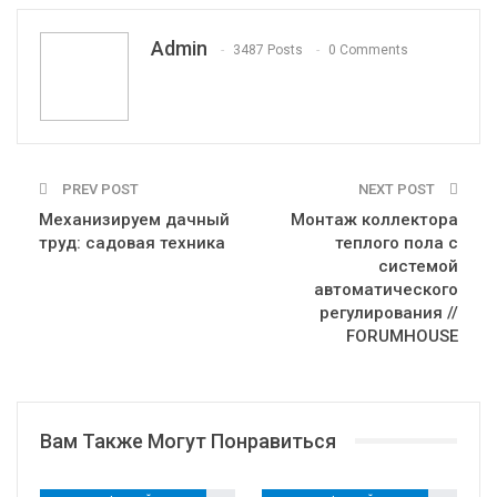
VK
Viber
Print
OK.ru
Admin
3487 Posts
0 Comments
PREV POST
NEXT POST
Механизируем дачный
Монтаж коллектора
труд: садовая техника
теплого пола с
системой
автоматического
регулирования //
FORUMHOUSE
Вам Также Могут Понравиться