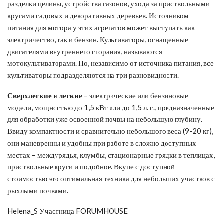
разделки целины, устройства газонов, ухода за приствольными
кругами садовых и декоративных деревьев. Источником
питания для мотора у этих агрегатов может выступать как
электричество, так и бензин. Культиваторы, оснащенные
двигателями внутреннего сгорания, называются
мотокультиваторами. Но, независимо от источника питания, все
культиваторы подразделяются на три разновидности.
Сверхлегкие и легкие
– электрические или бензиновые
модели, мощностью до 1,5 кВт или до 1,5 л. с., предназначенные
для обработки уже освоенной почвы на небольшую глубину.
Ввиду компактности и сравнительно небольшого веса (9-20 кг),
они маневренны и удобны при работе в сложно доступных
местах – междурядья, клумбы, стационарные грядки в теплицах,
приствольные круги и подобное. Вкупе с доступной
стоимостью это оптимальная техника для небольших участков с
рыхлыми почвами.
Helena_S Участница FORUMHOUSE