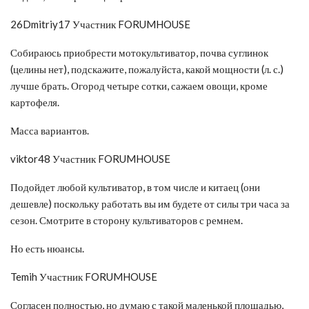
26Dmitriy17 Участник FORUMHOUSE
Собираюсь приобрести мотокультиватор, почва суглинок
(целины нет), подскажите, пожалуйста, какой мощности (л. с.)
лучше брать. Огород четыре сотки, сажаем овощи, кроме
картофеля.
Масса вариантов.
viktor48 Участник FORUMHOUSE
Подойдет любой культиватор, в том числе и китаец (они
дешевле) поскольку работать вы им будете от силы три часа за
сезон. Смотрите в сторону культиваторов с ремнем.
Но есть нюансы.
Temih Участник FORUMHOUSE
Согласен полностью, но думаю с такой маленькой площадью,