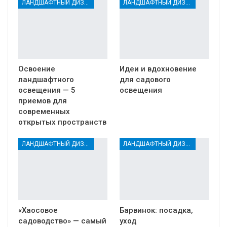
ЛАНДШАФТНЫЙ ДИЗАЙН
ЛАНДШАФТНЫЙ ДИЗАЙН
Освоение
Идеи и вдохновение
ландшафтного
для садового
освещения — 5
освещения
приемов для
современных
открытых пространств
ЛАНДШАФТНЫЙ ДИЗАЙН
ЛАНДШАФТНЫЙ ДИЗАЙН
«Хаосовое
Барвинок: посадка,
садоводство» — самый
уход