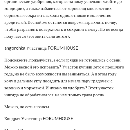
органические удобрения, которые за зиму успевают «дойти до
кондиции», а также избавиться от корневищ многолетних
сорняков и сократить всходы однолетников и количество
вредителей. Весной же останется вовремя взрыхлить почву,
чтобы разравнять поверхность и сохранить влагу. Но не всегда
получается «готовить сани летом».
angorohka Участница FORUMHOUSE
Подскажите, пожалуйста, а если грядки не готовились с осени.
Можно весной это исправить? Участок купили летом прошлого
года, но не было возможности им заниматься. А в этом году
хочу в дальнем углу посадить для начала пару грядочек: с
зеленью и морковкой. И нужно ли удобрять? Этот участок
никогда не обрабатывался, на нем только трава росла.
Можно, но есть нюансы.
Кондрат Участница FORUMHOUSE