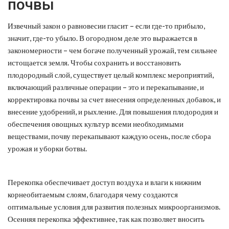
почвы
Извечный закон о равновесии гласит – если где-то прибыло,
значит, где-то убыло. В огородном деле это выражается в
закономерности – чем богаче полученный урожай, тем сильнее
истощается земля. Чтобы сохранить и восстановить
плодородный слой, существует целый комплекс мероприятий,
включающий различные операции – это и перекапывание, и
корректировка почвы за счет внесения определенных добавок, и
внесение удобрений, и рыхление. Для повышения плодородия и
обеспечения овощных культур всеми необходимыми
веществами, почву перекапывают каждую осень, после сбора
урожая и уборки ботвы.
Перекопка обеспечивает доступ воздуха и влаги к нижним
корнеобитаемым слоям, благодаря чему создаются
оптимальные условия для развития полезных микроорганизмов.
Осенняя перекопка эффективнее, так как позволяет вносить