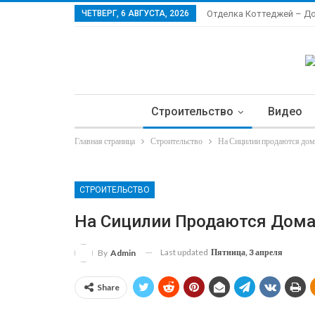
ЧЕТВЕРГ, 6 АВГУСТА, 2026
Отделка Коттеджей – Д
Строительство
Видео
Главная страница
Строительство
На Сицилии продаются дома
Ла
СТРОИТЕЛЬСТВО
На Сицилии Продаются Дома 
Last updated
Пятница, 3 апреля
By
Admin
Share