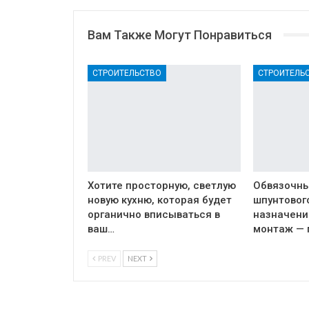
Вам Также Могут Понравиться
СТРОИТЕЛЬСТВО
СТРОИТЕЛЬ
Хотите просторную, светлую
Обвязочны
новую кухню, которая будет
шпунтовог
органично вписываться в
назначение
ваш…
монтаж — 
PREV
NEXT