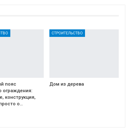
СТВО
СТРОИТЕЛЬСТВО
й пояс
Дом из дерева
о ограждения:
, конструкция,
просто о…