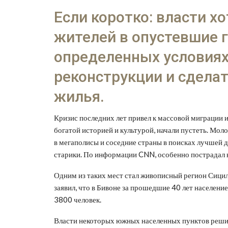
Если коротко: власти х
жителей в опустевшие г
определенных условиях
реконструкции и сдела
жилья.
Кризис последних лет привел к массовой миграции и
богатой историей и культурой, начали пустеть. Мо
в мегаполисы и соседние страны в поисках лучшей 
старики. По информации CNN, особенно пострадал 
Одним из таких мест стал живописный регион Сицил
заявил, что в Бивоне за прошедшие 40 лет населени
3800 человек.
Власти некоторых южных населенных пунктов решил