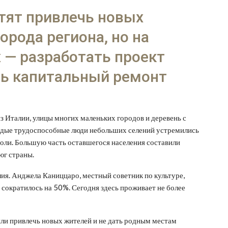
отят привлечь новых
орода региона, но на
 — разработать проект
ть капитальный ремонт
з Италии, улицы многих маленьких городов и деревень с
лодые трудоспособные люди небольших селений устремились
доли. Большую часть оставшегося населения составили
юг страны.
ия. Анджела Каниццаро, местный советник по культуре,
е сократилось на 50%. Сегодня здесь проживает не более
и привлечь новых жителей и не дать родным местам