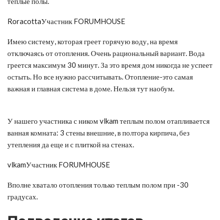
теплые полы.
RoracottaУчастник FORUMHOUSE
Имею систему, которая греет горячую воду, на время
отключаясь от отопления. Очень рациональный вариант. Вода
греется максимум 30 минут. За это время дом никогда не успеет
остыть. Но все нужно рассчитывать. Отопление-это самая
важная и главная система в доме. Нельзя тут наобум.
У нашего участника с ником vlkam теплым полом отапливается
ванная комната: 3 стены внешние, в полтора кирпича, без
утепления да еще и с плиткой на стенах.
vlkamУчастник FORUMHOUSE
Вполне хватало отопления только теплым полом при -30
градусах.