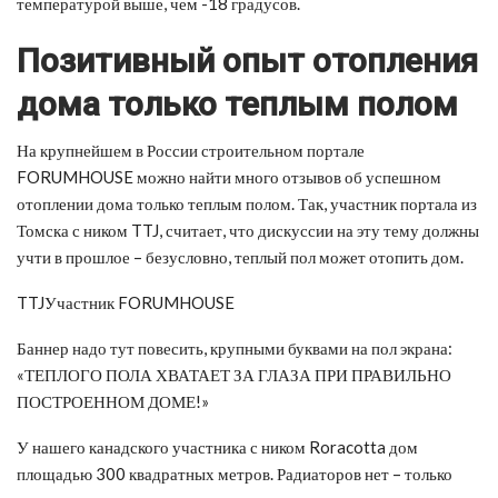
температурой выше, чем -18 градусов.
Позитивный опыт отопления
дома только теплым полом
На крупнейшем в России строительном портале
FORUMHOUSE можно найти много отзывов об успешном
отоплении дома только теплым полом. Так, участник портала из
Томска с ником TTJ, считает, что дискуссии на эту тему должны
учти в прошлое – безусловно, теплый пол может отопить дом.
TTJУчастник FORUMHOUSE
Баннер надо тут повесить, крупными буквами на пол экрана:
«ТЕПЛОГО ПОЛА ХВАТАЕТ ЗА ГЛАЗА ПРИ ПРАВИЛЬНО
ПОСТРОЕННОМ ДОМЕ!»
У нашего канадского участника с ником Roracotta дом
площадью 300 квадратных метров. Радиаторов нет – только