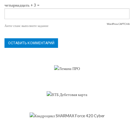
четырнадцать + 3 =
WordPress CAPTCHA
Анти-спам: выполните задание