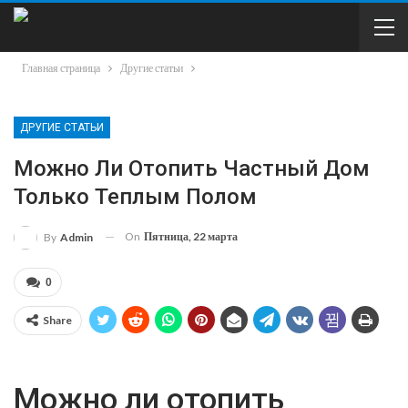
Главная страница
Другие статьи
ДРУГИЕ СТАТЬИ
Можно Ли Отопить Частный Дом
Только Теплым Полом
On
Пятница, 22 марта
By
Admin
0
Share
Можно ли отопить