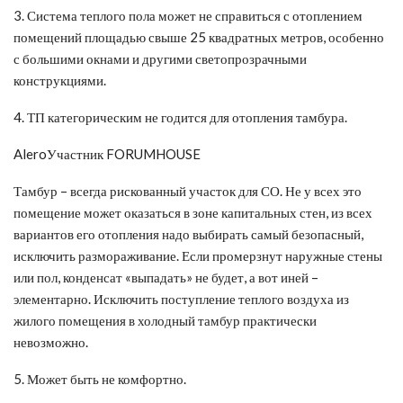
3. Система теплого пола может не справиться с отоплением
помещений площадью свыше 25 квадратных метров, особенно
с большими окнами и другими светопрозрачными
конструкциями.
4. ТП категорическим не годится для отопления тамбура.
AleroУчастник FORUMHOUSE
Тамбур – всегда рискованный участок для СО. Не у всех это
помещение может оказаться в зоне капитальных стен, из всех
вариантов его отопления надо выбирать самый безопасный,
исключить размораживание. Если промерзнут наружные стены
или пол, конденсат «выпадать» не будет, а вот иней –
элементарно. Исключить поступление теплого воздуха из
жилого помещения в холодный тамбур практически
невозможно.
5. Может быть не комфортно.