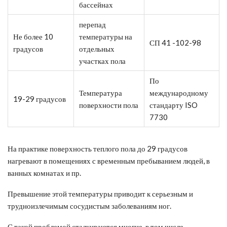
бассейнах
перепад
Не более 10
температуры на
СП 41 -102-98
градусов
отдельных
участках пола
По
Температура
международному
19-29 градусов
поверхности пола
стандарту ISO
7730
На практике поверхность теплого пола до 29 градусов
нагревают в помещениях с временным пребыванием людей, в
ванных комнатах и пр.
Превышение этой температуры приводит к серьезным и
трудноизлечимым сосудистым заболеваниям ног.
С такой проблемой сталкиваются многие, в том числе,