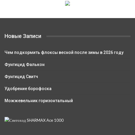
Новые Записи
Чем подкормить флоксы весной после зимы в 2026 году
Фунгицид Фалькон
Фунгицид Свитч
Удобрение борофоска
Можжевельник горизонтальный