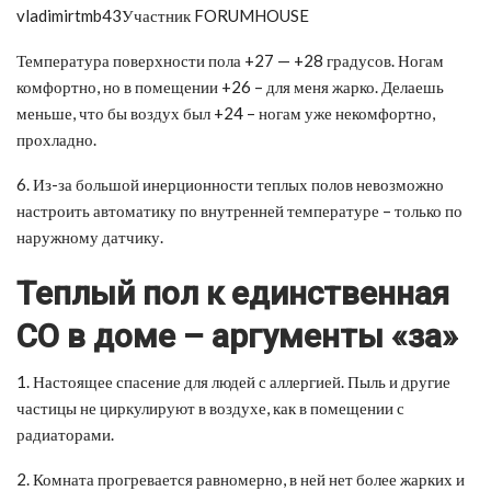
vladimirtmb43Участник FORUMHOUSE
Температура поверхности пола +27 — +28 градусов. Ногам
комфортно, но в помещении +26 – для меня жарко. Делаешь
меньше, что бы воздух был +24 – ногам уже некомфортно,
прохладно.
6. Из-за большой инерционности теплых полов невозможно
настроить автоматику по внутренней температуре – только по
наружному датчику.
Теплый пол к единственная
СО в доме – аргументы «за»
1. Настоящее спасение для людей с аллергией. Пыль и другие
частицы не циркулируют в воздухе, как в помещении с
радиаторами.
2. Комната прогревается равномерно, в ней нет более жарких и