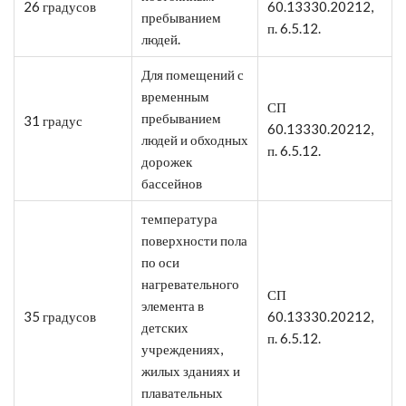
26 градусов
60.13330.20212,
пребыванием
п. 6.5.12.
людей.
Для помещений с
временным
СП
пребыванием
31 градус
60.13330.20212,
людей и обходных
п. 6.5.12.
дорожек
бассейнов
температура
поверхности пола
по оси
нагревательного
СП
элемента в
35 градусов
60.13330.20212,
детских
п. 6.5.12.
учреждениях,
жилых зданиях и
плавательных