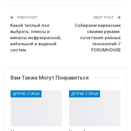
PREV POST
NEXT POST
Какой теплый пол
Собираем каркасник
выбрать: плюсы и
своими руками:
минусы инфракрасной,
сочетание разных
кабельной и водяной
технологий //
систем
FORUMHOUSE
Вам Также Могут Понравиться
ДРУГИЕ СТАТЬИ
ДРУГИЕ СТАТЬИ