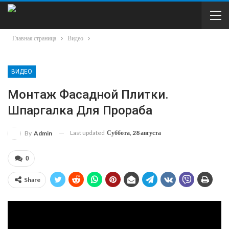
Главная страница
Видео
ВИДЕО
Монтаж Фасадной Плитки.
Шпаргалка Для Прораба
Last updated
Суббота, 28 августа
By
Admin
0
Share