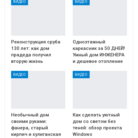
ВИДЕО
ВИДЕО
Реконструкция сруба
Одноэтажный
130 лет: как дом
каркасник за 50 ДНЕЙ!
прадеда получил
Умный дом ИНЖЕНЕРА
вторую жизнь
и дешевое отопление
ВИДЕО
ВИДЕО
Необычный дом
Как сделать уютный
своими руками:
дом со светом без
фанера, старый
теней: обзор проекта
кирпич и хулиганская
Windows