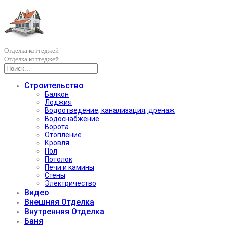
Отделка коттеджей
Отделка коттеджей
Строительство
Балкон
Лоджия
Водоотведение, канализация, дренаж
Водоснабжение
Ворота
Отопление
Кровля
Пол
Потолок
Печи и камины
Стены
Электричество
Видео
Внешняя Отделка
Внутренняя Отделка
Баня