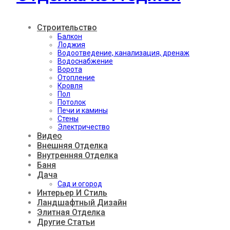
Строительство
Балкон
Лоджия
Водоотведение, канализация, дренаж
Водоснабжение
Ворота
Отопление
Кровля
Пол
Потолок
Печи и камины
Стены
Электричество
Видео
Внешняя Отделка
Внутренняя Отделка
Баня
Дача
Сад и огород
Интерьер И Стиль
Ландшафтный Дизайн
Элитная Отделка
Другие Статьи