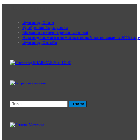
Новые Записи
Фунгицид Свитч
Удобрение борофоска
Можжевельник горизонтальный
Чем подкормить клематис весной после зимы в 2026 году
Фунгицид Строби