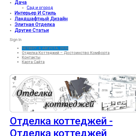
Дача
Сад и огород
Интерьер И Стиль
Ландшафтный Дизайн
Элитная Отделка
Другие Статьи
Sign In
ЧЕТВЕРГ, 6 АВГУСТА, 2026
Отделка Коттеджей – Достоинство Комфорта
Контакты
Карта Сайта
Отделка коттеджей -
Отделка коттеджей