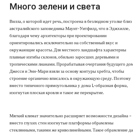
Много зелени и света
Вилла, о которой идет речь, построена в безлюдном уголке близ
австралийского заповедника Маунт-Уитфилд, что в Эджхилле,
благодаря чему архитекторы при проектировании
ориентировались исключительно на собственный вкус и
окружающие красоты. Для местного ландшафта характерны
плавные изгибы склонов, обильно заросших деревьями и
тропическими лианами. Прорабатывая очертания будущего дом
Джесси и Энн-Мари взяли за основу контуры хребта, чтобы
строение органично вписалось в окружающую среду. Поэтому
вместо типичного прямоугольника у дома L-образная форма,
изогнутая плоская кровля и такое же перекрытие.
Мягкий климат значительно расширяет возможности дизайна –
вместо глухих стен изогнутые платформы обрамлены
стеклянными, такими же криволинейными. Такое обрамление да