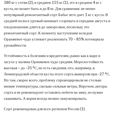
180 кг с сотки (2), в среднем 155 кг (1), это в среднем 4 кг с
куста, но может быть и до 8 кг. Для сравнения: не менее
популярный ремонтантный сорт Бабье лето дает 1 кг с куста. В
средней полосе урожай начинает созревать в середине августа и
плодоношение длится до заморозков, поскольку это
ремонтантный сорт. К моменту наступления холодов
Оранжевое чудо успевает реализовать 70 – 85% потенциала
урожайности.
Устойчивость к болезням и вредителям, равно как к жаре и
засухе у малина Оранжевое чудо средняя. Морозостойкость
высокая – до -35 °С, но есть сведения, что, например, в
Ленинградской области кусты этого сорта вымерзли при -27 °С.
Но там, скорее всего, проблему спровоцировали не столько
низкие температуры, сколько сильные ветры. Впрочем, авторы
сорта и не рекомендуют оставлять побеги на зиму, из нужно
скашивать. А корни всегда можно замульчировать.
Сорт рекомендован для всех регионов России (1).