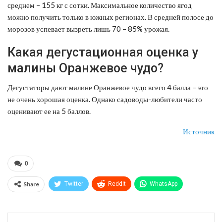
среднем – 155 кг с сотки. Максимальное количество ягод
можно получить только в южных регионах. В средней полосе до
морозов успевает вызреть лишь 70 – 85% урожая.
Какая дегустационная оценка у
малины Оранжевое чудо?
Дегустаторы дают малине Оранжевое чудо всего 4 балла – это
не очень хорошая оценка. Однако садоводы-любители часто
оценивают ее на 5 баллов.
Источник
0
Share
Twitter
ReddIt
WhatsApp
Pinterest
Эл. адрес
Telegram
VK
Viber
Print
OK.ru