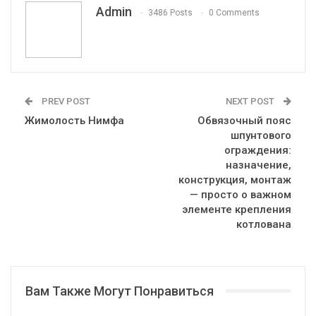
Admin
3486 Posts
0 Comments
PREV POST
NEXT POST
Жимолость Нимфа
Обвязочный пояс
шпунтового
ограждения:
назначение,
конструкция, монтаж
— просто о важном
элементе крепления
котлована
Вам Также Могут Понравиться