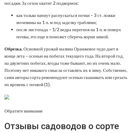
посадки. За сезон хватит 2 подкормок:
как только начнут распускаться почки – 3 ст. ложки
мочевины на 1 п. м под заделку граблями;
после листопада – 1/2 ведра перегноя на 1 п. м поверх
почвы, это еще и поможет сберечь корни зимой.
Обрезка.
Основной урожай малина Оранжевое чудо дает в
конце лета – осенью на побегах текущего года. На второй год,
на двулетних побегах, ягоды тоже бывают, но их очень мало.
Поэтому нет никакого смысла оставлять их в зиму. Собственно,
сами авторы сорта рекомендуют осенью скашивать или срезать
их вровень с почвой (1).
Обратите внимание
Отзывы садоводов о сорте