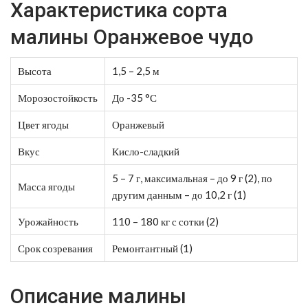
Характеристика сорта
малины Оранжевое чудо
Высота
1,5 – 2,5 м
Морозостойкость
До -35 °С
Цвет ягоды
Оранжевый
Вкус
Кисло-сладкий
5 – 7 г, максимальная – до 9 г (2), по
Масса ягоды
другим данным – до 10,2 г (1)
Урожайность
110 – 180 кг с сотки (2)
Срок созревания
Ремонтантный (1)
Описание малины