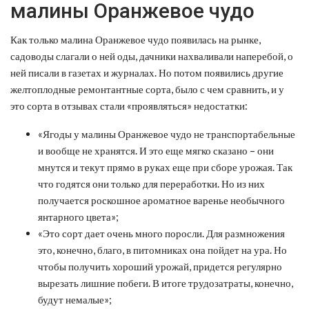
малины Оранжевое чудо
Как только малина Оранжевое чудо появилась на рынке,
садоводы слагали о ней оды, дачники нахваливали наперебой, о
ней писали в газетах и журналах. Но потом появились другие
желтоплодные ремонтантные сорта, было с чем сравнить, и у
это сорта в отзывах стали «проявляться» недостатки:
«Ягоды у малины Оранжевое чудо не транспортабельные
и вообще не хранятся. И это еще мягко сказано – они
мнутся и текут прямо в руках еще при сборе урожая. Так
что годятся они только для переработки. Но из них
получается роскошное ароматное варенье необычного
янтарного цвета»;
«Это сорт дает очень много поросли. Для размножения
это, конечно, благо, в питомниках она пойдет на ура. Но
чтобы получить хороший урожай, придется регулярно
вырезать лишние побеги. В итоге трудозатраты, конечно,
будут немалые»;