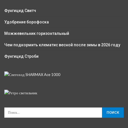
Фунгицид Свитч
Удобрение борофоска
Можжевельник горизонтальный
Чем подкормить клематис весной после зимы в 2026 году
Фунгицид Строби