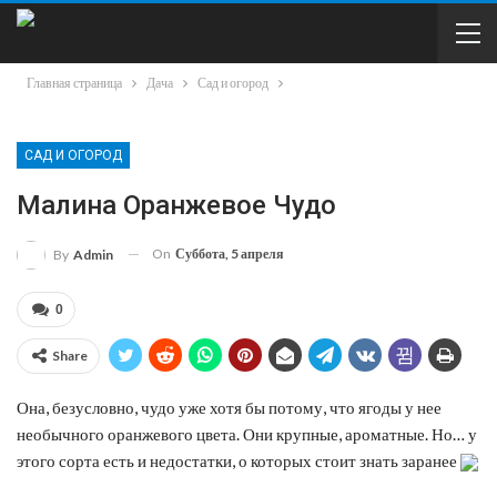
Главная страница
Дача
Сад и огород
САД И ОГОРОД
Малина Оранжевое Чудо
On
Суббота, 5 апреля
By
Admin
0
Share
Она, безусловно, чудо уже хотя бы потому, что ягоды у нее
необычного оранжевого цвета. Они крупные, ароматные. Но… у
этого сорта есть и недостатки, о которых стоит знать заранее