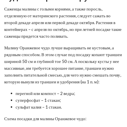
Саженцы малины с голыми корнями, а также поросль,
отделенную от материнского растения, следует сажать во
второй декаде апреля или первой декаде октября. Растения в
контейнерах – с апреля по октябрь, но при летней посадке такие
саженцы придется часто поливать.
Малину Оранжевое чудо лучше выращивать не кустовым, а
рядовым способом. В этом случае под посадку копают траншеи
шириной 50 см и глубиной тое 50 см. А поскольку кусты у нее
массивные, им требуется хорошее питание, траншеи нужно
заполнить питательной смесью, для чего нужно смешать почву,
которую вынули из траншеи и удобрения (на 1 п. м):
перегной или компост – 2 ведра;
суперфосфат – 1 стакан;
сульфат калия – 1 стакан.
Схема посадки для малины Оранжевое чудо: