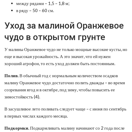
между рядами – 1,5 – 1,8 м;
в ряду – 50 – 60 см.
Уход за малиной Оранжевое
чудо в открытом грунте
У малины Оранжевое чудо не только мощные высокие кусты, но
еще и высокая урожайность. А это значит, что ей нужен
хороший агрофон, то есть уход должен быть постоянным.
Полив.
В обычный год с нормальным количеством осадков
малину Оранжевое чудо достаточно полить дважды – во время
созревания ягод и в октябре, под зиму, чтобы повысить ее
зимостойкость (4).
В засушливое лето поливать следует чаще – с июня по сентябрь
в первых числах каждого месяца.
Подкормки.
Подкармливать малину начинают со 2 года после