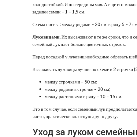
холодостойкий. И до середины мая. А еще его можно 
заделки семян – 1 – 1,5 см.
Схема посева: между рядами – 20 см, в ряду 5 – 7 см
Луковицами.
Их высаживают в те же сроки, что и с
семейный лук дает больше цветочных стрелок.
Перед посадкой у луковиц необходимо обрезать шейку
Высаживать луковицы лучше по схеме в 2 строчки (2
между строчками – 50 см;
между рядами в строчке – 20 см;
между растениями в ряду – 10 – 15 см.
Это в том случае, если семейный лук предполагаетс
часто, практически вплотную друг к другу.
Уход за луком семейны