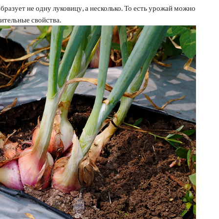
бразует не одну луковицу, а несколько. То есть урожай можно
жительные свойства.