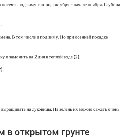
посеять под зиму, в конце октября – начале ноября. Глубина
.
емена. В том числе и под зиму. Но при осенней посадке
 и замочить на 2 дня в теплой воде (2).
):
я выращивать на луковицы. На зелень их можно сажать очень
м в открытом грунте