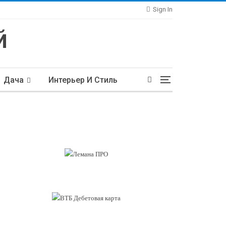
Sign In
Дача
Интерьер И Стиль
тьи