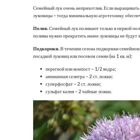
Семейный лук очень неприхотлив. Если выращивать е
луковицы – тогда минимальную агротехнику обеспеч
Полив.
Семейный лук поливают только в первой полови
поливы нужно прекратить иначе луковицы не будут х
Подкормки.
В течении сезона подкормки семейному
посадкой луковиц или посевом семян (на 1 кв. м):
перегной или компост – 1/2 ведра;
аммиачная селитра – 2 ст. ложки;
суперфосфат – 2 ст. ложки;
сульфат калия – 2 чайные ложки.