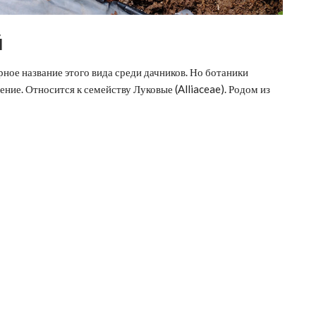
й
рное название этого вида среди дачников. Но ботаники
тение. Относится к семейству Луковые (Alliaceae). Родом из