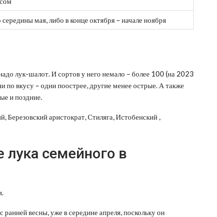
усом
 середины мая, либо в конце октября – начале ноября
надо лук-шалот. И сортов у него немало – более 100 (на 2023
и по вкусу – одни поострее, другие менее острые. А также
ые и поздние.
, Березовский аристократ, Стиляга, Истобенский ,
 лука семейного в
.
 ранней весны, уже в середине апреля, поскольку он