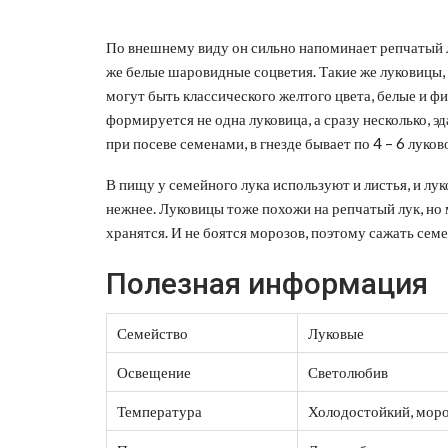
По внешнему виду он сильно напоминает репчатый лу
же белые шаровидные соцветия. Такие же луковицы, 
могут быть классического желтого цвета, белые и фио
формируется не одна луковица, а сразу несколько, эд
при посеве семенами, в гнезде бывает по 4 – 6 луково
В пищу у семейного лука используют и листья, и лук
нежнее. Луковицы тоже похожи на репчатый лук, но
хранятся. И не боятся морозов, поэтому сажать сем
Полезная информация
Семейство
Луковые
Освещение
Светолюбив
Температура
Холодостойкий, моро