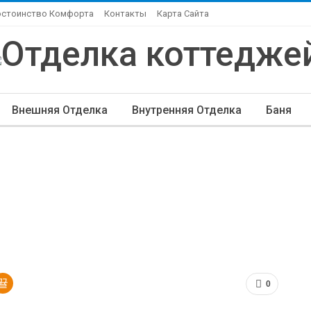
остоинство Комфорта
Контакты
Карта Сайта
Внешняя Отделка
Внутренняя Отделка
Баня
ндшафтный Дизайн
Элитная Отделка
Другие Ста
0