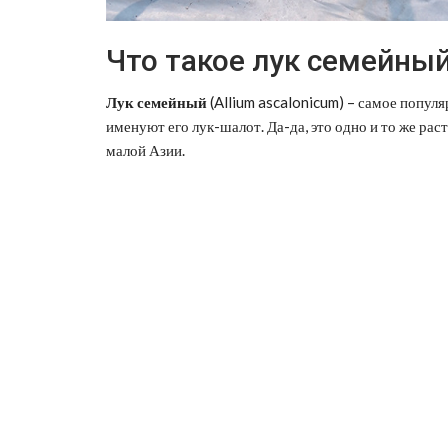
Что такое лук семейны
Лук семейный
(Allium ascalonicum) – самое популя
именуют его лук-шалот. Да-да, это одно и то же рас
малой Азии.