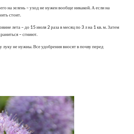
го на зелень – уход не нужен вообще никакой. А если на
ить стоит.
не лета – до 15 июля 2 раза в месяц по 3 л на 1 кв. м. Затем
раниться – сгниют.
 луку не нужны. Все удобрения вносят в почву перед