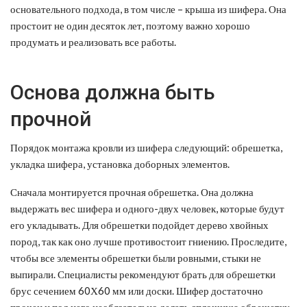
основательного подхода, в том числе – крыша из шифера. Она
простоит не один десяток лет, поэтому важно хорошо
продумать и реализовать все работы.
Основа должна быть
прочной
Порядок монтажа кровли из шифера следующий: обрешетка,
укладка шифера, установка доборных элементов.
Сначала монтируется прочная обрешетка. Она должна
выдержать вес шифера и одного-двух человек, которые будут
его укладывать. Для обрешетки подойдет дерево хвойных
пород, так как оно лучше противостоит гниению. Проследите,
чтобы все элементы обрешетки были ровными, стыки не
выпирали. Специалисты рекомендуют брать для обрешетки
брус сечением 60Х60 мм или доски. Шифер достаточно
прочен и под него необязательно делать сплошную обрешетку.