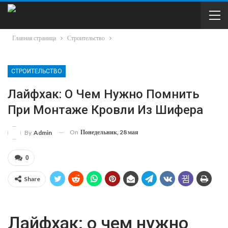
Главная страница
Строительство
СТРОИТЕЛЬСТВО
Лайфхак: О Чем Нужно Помнить
При Монтаже Кровли Из Шифера
On
Понедельник, 28 мая
By
Admin
0
Share
Лайфхак: о чем нужно