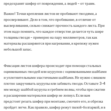
предохранят шифер от повреждения, а людей – от травм.
Важно! Точки крепления листов не пробивают гвоздями, а
просверливают. Дело в том, что пробивание, в отличие от
высверливания, сильно снижает прочность каждого листа. При
этом надо помнить, что каждое отверстие делается чуть шире
толщины гвоздя – примерно на пару миллиметров, так как
материалы расширяются при нагревании, и крепежу нужен
небольшой запас.
Фиксация листов шифера происходит при помощи стальных
оцинкованных гвоздей или шурупов с оцинкованными шайбами
и уплотнительными эластичными шайбами. Не нужно слишком
плотно закручивать шурупы или забивать гвозди. Оставьте 3-4
мм между шайбой шурупа и гребнем волны, чтобы при сжатии
и расширении материалов шифер не лопнул. Если вам
предстоит резать шифер при монтаже, смочите его, и обрезка
пройдет легче. Как правило, шифер режут пилой-болгаркой, и в