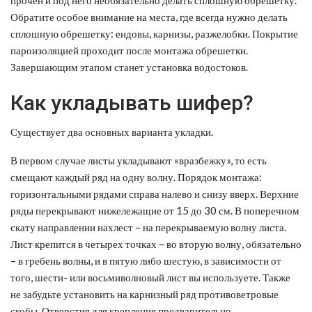
Обратите особое внимание на места, где всегда нужно делать
сплошную обрешетку: ендовы, карнизы, разжелобки. Покрытие
пароизоляцией проходит после монтажа обрешетки.
Завершающим этапом станет установка водостоков.
Как укладывать шифер?
Существует два основных варианта укладки.
В первом случае листы укладывают «вразбежку», то есть
смещают каждый ряд на одну волну. Порядок монтажа:
горизонтальными рядами справа налево и снизу вверх. Верхние
ряды перекрывают нижележащие от 15 до 30 см. В поперечном
скату направлении нахлест – на перекрываемую волну листа.
Лист крепится в четырех точках – во вторую волну, обязательно
– в гребень волны, и в пятую либо шестую, в зависимости от
того, шести- или восьмиволновый лист вы используете. Также
не забудьте установить на карнизный ряд противоветровые
скобы. Отверстия для крепления предварительно