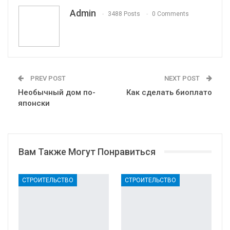
VK
Viber
Print
OK.ru
Admin
3488 Posts
0 Comments
PREV POST
NEXT POST
Необычный дом по-
Как сделать биоплато
японски
Вам Также Могут Понравиться
СТРОИТЕЛЬСТВО
СТРОИТЕЛЬСТВО