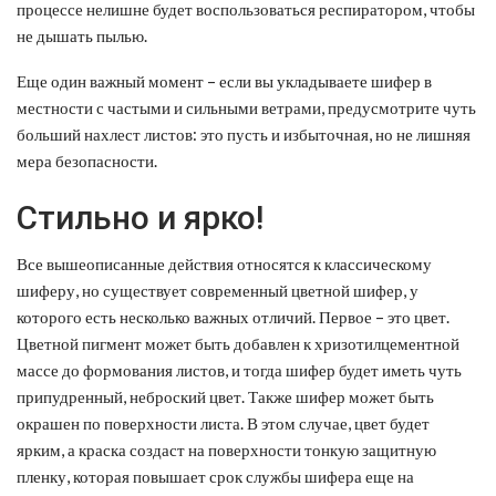
процессе нелишне будет воспользоваться респиратором, чтобы
не дышать пылью.
Еще один важный момент – если вы укладываете шифер в
местности с частыми и сильными ветрами, предусмотрите чуть
больший нахлест листов: это пусть и избыточная, но не лишняя
мера безопасности.
Стильно и ярко!
Все вышеописанные действия относятся к классическому
шиферу, но существует современный цветной шифер, у
которого есть несколько важных отличий. Первое – это цвет.
Цветной пигмент может быть добавлен к хризотилцементной
массе до формования листов, и тогда шифер будет иметь чуть
припудренный, неброский цвет. Также шифер может быть
окрашен по поверхности листа. В этом случае, цвет будет
ярким, а краска создаст на поверхности тонкую защитную
пленку, которая повышает срок службы шифера еще на