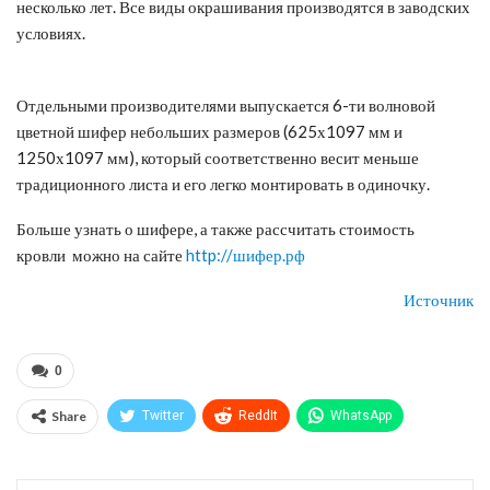
несколько лет. Все виды окрашивания производятся в заводских
условиях.
Отдельными производителями выпускается 6-ти волновой
цветной шифер небольших размеров (625х1097 мм и
1250х1097 мм), который соответственно весит меньше
традиционного листа и его легко монтировать в одиночку.
Больше узнать о шифере, а также рассчитать стоимость
кровли можно на сайте
http://шифер.рф
Источник
0
Share
Twitter
ReddIt
WhatsApp
Pinterest
Эл. адрес
Telegram