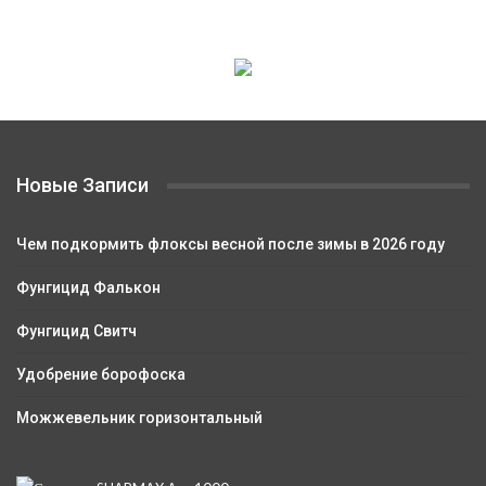
Новые Записи
Чем подкормить флоксы весной после зимы в 2026 году
Фунгицид Фалькон
Фунгицид Свитч
Удобрение борофоска
Можжевельник горизонтальный