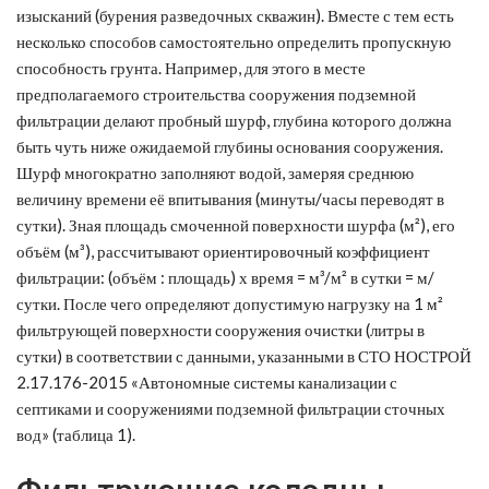
изысканий (бурения разведочных скважин). Вместе с тем есть
несколько способов самостоятельно определить пропускную
способность грунта. Например, для этого в месте
предполагаемого строительства сооружения подземной
фильтрации делают пробный шурф, глубина которого должна
быть чуть ниже ожидаемой глубины основания сооружения.
Шурф многократно заполняют водой, замеряя среднюю
величину времени её впитывания (минуты/часы переводят в
сутки). Зная площадь смоченной поверхности шурфа (м²), его
объём (м³), рассчитывают ориентировочный коэффициент
фильтрации: (объём : площадь) х время = м³/м² в сутки = м/
сутки. После чего определяют допустимую нагрузку на 1 м²
фильтрующей поверхности сооружения очистки (литры в
сутки) в соответствии с данными, указанными в СТО НОСТРОЙ
2.17.176-2015 «Автономные системы канализации с
септиками и сооружениями подземной фильтрации сточных
вод» (таблица 1).