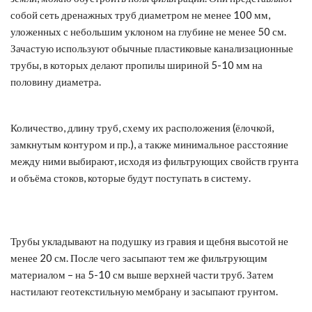
собой сеть дренажных труб диаметром не менее 100 мм,
уложенных с небольшим уклоном на глубине не менее 50 см.
Зачастую используют обычные пластиковые канализационные
трубы, в которых делают пропилы шириной 5-10 мм на
половину диаметра.
Количество, длину труб, схему их расположения (ёлочкой,
замкнутым контуром и пр.), а также минимальное расстояние
между ними выбирают, исходя из фильтрующих свойств грунта
и объёма стоков, которые будут поступать в систему.
Трубы укладывают на подушку из гравия и щебня высотой не
менее 20 см. После чего засыпают тем же фильтрующим
материалом – на 5-10 см выше верхней части труб. Затем
настилают геотекстильную мембрану и засыпают грунтом.