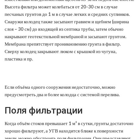
Высота фильтра может колебаться от 20-30 см в случае
песчаных грунтов до 1 м в случае легких и средних суглинков.
Снаружи колодец также засыпают гравием и щебнем (ширина
слоя – 30 см) до входящей из септика трубы, затем обычно
накрывают геотекстильной мембраной и засыпают грунтом.
Мембрана препятствует проникновению грунта в фильтр.
Сверху колодец закрывают люком с крышкой из чугуна,
пластика и пр.
Если объёма одного сооружения недостаточно, можно
предусмотреть два и более колодца с системой перелива.
Поля фильтрации
Когда объём стоков превышает 1 м³ в сутки, грунты достаточно
хорошо фильтруют, а УГВ находится ближе к поверхности
земли, можно обустроить поля фильтрации. Они представляют