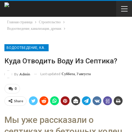
Главная страница
Строительство
Водоотведение, канализация, дренаж
ВОДООТВЕДЕНИЕ, КАНАЛИЗАЦИЯ, ДРЕНАЖ
Куда Отводить Воду Из Септика?
Last updated
Суббота, 7 августа
By
Admin
0
Share
Мы уже рассказали о
септиках из бетонных колец