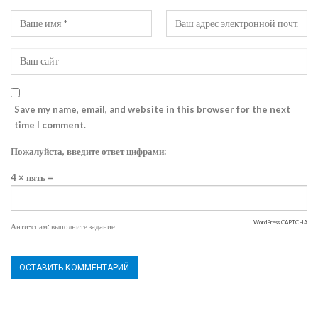
Save my name, email, and website in this browser for the next
time I comment.
Пожалуйста, введите ответ цифрами:
4 × пять =
WordPress CAPTCHA
Анти-спам: выполните задание