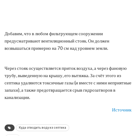
Добавим, что в любом фильтрующем сооружении
предусматривают вентиляционный стояк. Он должен
возвышаться примерно на 70 см над уровнем земли.
Через стояк осуществляется приток воздуха, а через фановую
трубу, выведенную на крышу, его вытяжка. За счёт этого из
септика удаляются токсичные газы (и вместе с ними неприятные
запахи), а также предотвращается срыв гидрозатворов в
канализации.
Источник
Куда отводить воду из септика