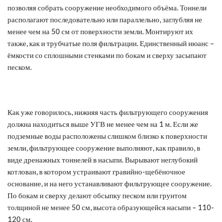
позволяя собрать сооружение необходимого объёма. Тоннели
располагают последовательно или параллельно, заглубляя не
менее чем на 50 см от поверхности земли. Монтируют их
также, как и трубчатые поля фильтрации. Единственный нюанс –
ёмкости со сплошными стенками по бокам и сверху засыпают
песком.
Как уже говорилось, нижняя часть фильтрующего сооружения
должна находиться выше УГВ не менее чем на 1 м. Если же
подземные воды расположены слишком близко к поверхности
земли, фильтрующее сооружение выполняют, как правило, в
виде дренажных тоннелей в насыпи. Вырывают неглубокий
котлован, в котором устраивают гравийно-щебёночное
основание, и на него устанавливают фильтрующее сооружение.
По бокам и сверху делают обсыпку песком или грунтом
толщиной не менее 50 см, высота образующейся насыпи – 110-
120 см.