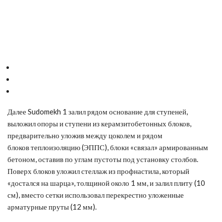
Далее Sudomekh 1 залил рядом основание для ступеней,
выложил опоры и ступени из керамзитобетонных блоков,
предварительно уложив между цоколем и рядом
блоков теплоизоляцию (ЭППС), блоки «связал» армированным
бетоном, оставив по углам пустоты под установку столбов.
Поверх блоков уложил стеллаж из профнастила, который
«достался на шарца», толщиной около 1 мм, и залил плиту (10
см), вместо сетки использовал перекрестно уложенные
арматурные пруты (12 мм).