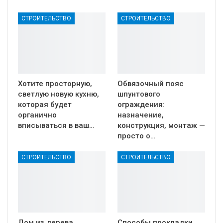
СТРОИТЕЛЬСТВО
СТРОИТЕЛЬСТВО
Хотите просторную,
Обвязочный пояс
светлую новую кухню,
шпунтового
которая будет
ограждения:
органично
назначение,
вписываться в ваш…
конструкция, монтаж —
просто о…
СТРОИТЕЛЬСТВО
СТРОИТЕЛЬСТВО
Дом из дерева
Способы прокладки