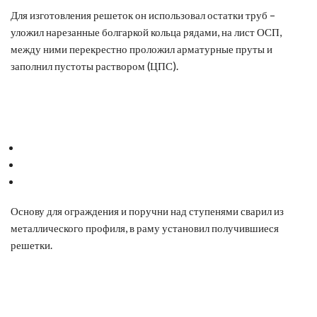
Для изготовления решеток он использовал остатки труб –
уложил нарезанные болгаркой кольца рядами, на лист ОСП,
между ними перекрестно проложил арматурные пруты и
заполнил пустоты раствором (ЦПС).
Основу для ограждения и поручни над ступенями сварил из
металлического профиля, в раму установил получившиеся
решетки.