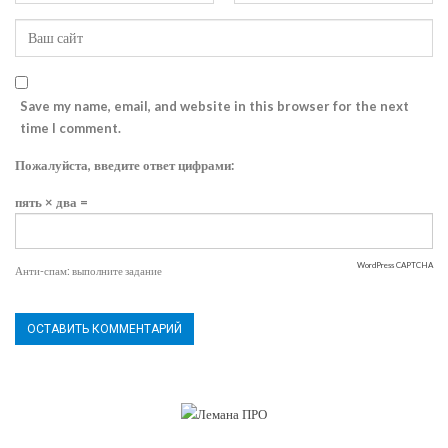
Save my name, email, and website in this browser for the next
time I comment.
Пожалуйста, введите ответ цифрами:
пять × два =
WordPress CAPTCHA
Анти-спам: выполните задание