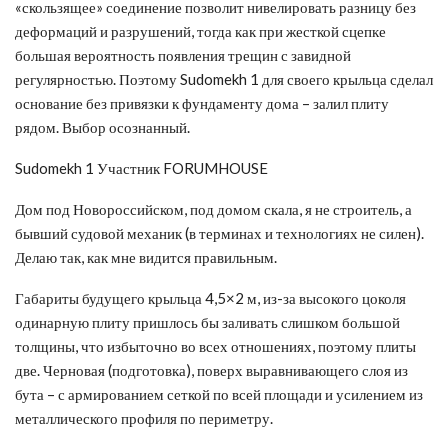
«скользящее» соединение позволит нивелировать разницу без
деформаций и разрушений, тогда как при жесткой сцепке
большая вероятность появления трещин с завидной
регулярностью. Поэтому Sudomekh 1 для своего крыльца сделал
основание без привязки к фундаменту дома – залил плиту
рядом. Выбор осознанный.
Sudomekh 1 Участник FORUMHOUSE
Дом под Новороссийском, под домом скала, я не строитель, а
бывший судовой механик (в терминах и технологиях не силен).
Делаю так, как мне видится правильным.
Габариты будущего крыльца 4,5×2 м, из-за высокого цоколя
одинарную плиту пришлось бы заливать слишком большой
толщины, что избыточно во всех отношениях, поэтому плиты
две. Черновая (подготовка), поверх выравнивающего слоя из
бута – с армированием сеткой по всей площади и усилением из
металлического профиля по периметру.