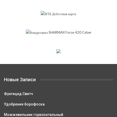
Новые Записи
Фунгицид Свитч
Удобрение борофоска
Можжевельник горизонтальный