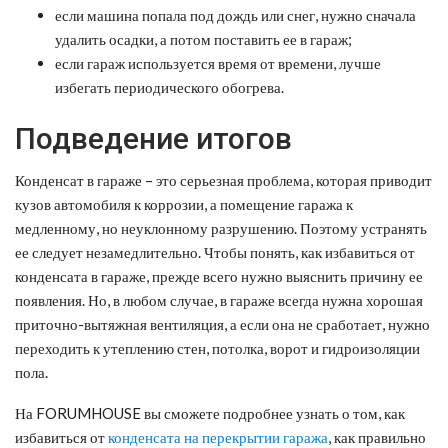
если машина попала под дождь или снег, нужно сначала
удалить осадки, а потом поставить ее в гараж;
если гараж используется время от времени, лучше
избегать периодического обогрева.
Подведение итогов
Конденсат в гараже – это серьезная проблема, которая приводит
кузов автомобиля к коррозии, а помещение гаража к
медленному, но неуклонному разрушению. Поэтому устранять
ее следует незамедлительно. Чтобы понять, как избавиться от
конденсата в гараже, прежде всего нужно выяснить причину ее
появления. Но, в любом случае, в гараже всегда нужна хорошая
приточно-вытяжная вентиляция, а если она не сработает, нужно
переходить к утеплению стен, потолка, ворот и гидроизоляции
пола.
На FORUMHOUSE вы сможете подробнее узнать о том, как
избавиться от
конденсата на перекрытии гаража
, как правильно