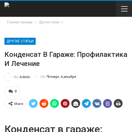
Главная страница
Другие статьи
ДРУГИЕ СТАТЬИ
Конденсат В Гараже: Профилактика
И Лечение
On
Четверг, 6 декабря
By
Admin
0
Share
Конденсат в гараже: