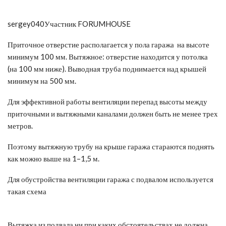
sergey040Участник FORUMHOUSE
Приточное отверстие располагается у пола гаража на высоте
минимум 100 мм. Вытяжное: отверстие находится у потолка
(на 100 мм ниже). Выводная труба поднимается над крышей
минимум на 500 мм.
Для эффективной работы вентиляции перепад высоты между
приточными и вытяжными каналами должен быть не менее трех
метров.
Поэтому вытяжную трубу на крыше гаража стараются поднять
как можно выше на 1–1,5 м.
Для обустройства вентиляции гаража с подвалом используется
такая схема
Вытяжка из подвала ни при каких обстоятельствах не должна