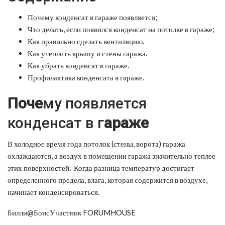
Почему конденсат в гараже появляется;
Что делать, если появился конденсат на потолке в гараже;
Как правильно сделать вентиляцию.
Как утеплить крышу и стены гаража.
Как убрать конденсат в гараже.
Профилактика конденсата в гараже.
Поче
му появляется
конденсат в г
араже
В холодное время года потолок (стены, ворота) гаража
охлаждаются, а воздух в помещении гаража значительно теплее
этих поверхностей. Когда разница температур достигает
определенного предела, влага, которая содержится в воздухе,
начинает конденсироваться.
Билли@БонсУчастник FORUMHOUSE