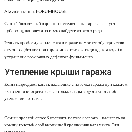
AfavaУчастник FORUMHOUSE
Самый бюджетный вариант постелить под гараж, на грунт
рубероид, линолеум, все, что найдете из этого ряда.
Решить проблему конденсата в гараже помогает обустройство
отмостки (без нее под гараж может затекать дождевая вода) и
устранение возможных дефектов фундамента.
Утепление крыши гаража
Когда надоедают капли, падающие с потолка гаража при каждом
включении обогревателя, автовладельцы задумываются об
утеплении потолка.
Самый простой способ утеплить потолок гаража – насыпать на
крышу толстый слой кирпичной крошки или керамзита. Эти
материалы: