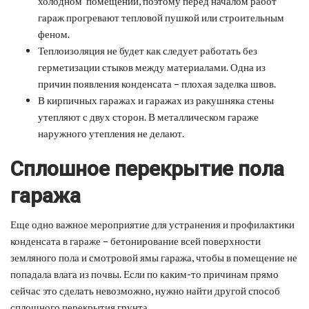
холодном помещении, поэтому перед началом работ
гараж прогревают тепловой пушкой или строительным
феном.
Теплоизоляция не будет как следует работать без
герметизации стыков между материалами. Одна из
причин появления конденсата – плохая заделка швов.
В кирпичных гаражах и гаражах из ракушняка стены
утепляют с двух сторон. В металлическом гараже
наружного утепления не делают.
Сплошное перекрытие пола
гаража
Еще одно важное мероприятие для устранения и профилактики
конденсата в гараже – бетонирование всей поверхности
земляного пола и смотровой ямы гаража, чтобы в помещение не
попадала влага из почвы. Если по каким-то причинам прямо
сейчас это сделать невозможно, нужно найти другой способ
сплошного перекрытия грунта.