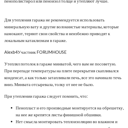
пенополистирол или пеноизол толще и утепляют лучше.
Для утепления гаража не рекомендуется использовать
минеральную вату и другие волокнистые материалы, которые
намокают, теряют свои свойства и неизбежно приводят к
локальным катаклизмам в гараже.
Alexb4Участник FORUMHOUSE
Утеплял потолок в гараже минватой, чего вам не посоветую.
При перепаде температуры на плите перекрытия скапливался
конденсат, а как только затапливали печь, все это начинало течь
вниз. Минвата отсыревала, толку от нее не было.
При утеплении гаража следует помнить, что:
Пенопласт и его производные монтируется на обрешетку,
на нее же крепятся листы финишной обшивки.
Нет смысла монтировать теплоизоляцию во влажном и