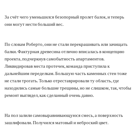
За счёт чего уменьшился безопорный пролет балок, и теперь
они могут нести больший вес.
По словам Роберто, они не стали перекрашивать или зачищать
балки. Фактурная древесина отлично вписалась в концепцию
проекта, подчеркнув самобытность апартаментов.
Ликвидировав места протечек, команда приступила к
дальнейшим переделкам. Большую часть каменных стен тоже
не стали трогать. Только отреставрировали ту область, где
находились самые большие трещины, но не слишком, так, чтобы
ремонт выглядел, как сделанный очень давно.
На пол залили самовыравнивающуюся смесь, а поверхность
зашлифовали. Получился матовый и неброский цвет.