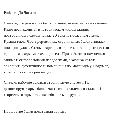
Роберто Ди Донато
Сказать, что реновация была сложной, значит не сказать ничего.
Квартира находится в историческом жилом здании,
построенном в самом начале 20 века на последнем этаже.
Крыша текла. Часть деревянных стропильных балок сгнила, и
они прогнулись. Стены квартиры в одном месте покрыты сетью
трещин, а кладка местами просела. При всём этом нам нельзя
заниматься глобальными переделками, а хозяйка хотела
сохранить аутентичность помещения по-максимуму. Подумав,
я разработал план реновации.
Сначала рабочие усилили стропильную систему. Не
демонтируя старые балки, часть из них «одели» в стальной
«корсет», который взял на себя часть нагрузки.
Под другие балки подставили двутавр.