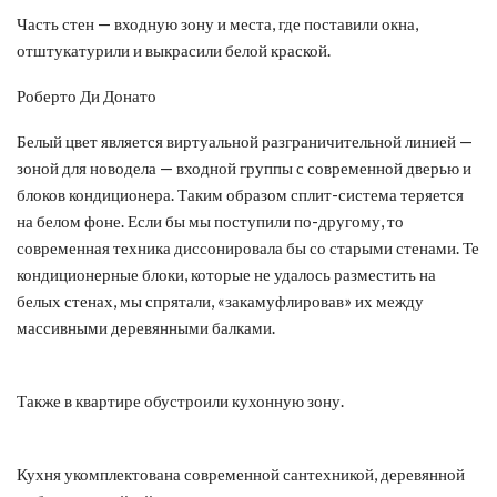
Часть стен — входную зону и места, где поставили окна,
отштукатурили и выкрасили белой краской.
Роберто Ди Донато
Белый цвет является виртуальной разграничительной линией —
зоной для новодела — входной группы с современной дверью и
блоков кондиционера. Таким образом сплит-система теряется
на белом фоне. Если бы мы поступили по-другому, то
современная техника диссонировала бы со старыми стенами. Те
кондиционерные блоки, которые не удалось разместить на
белых стенах, мы спрятали, «закамуфлировав» их между
массивными деревянными балками.
Также в квартире обустроили кухонную зону.
Кухня укомплектована современной сантехникой, деревянной