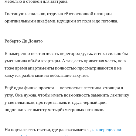
мебелью и стойкой для завтрака.
Гостиную и спальню, отделив её от основной площади
оригинальными шкафами, идущими от пола и до потолка.
Роберто Ди Донато
Я намеренно не стал делать перегородку, т.к. стенка сильно бы
уменьшила объём квартиры. А так, есть приватная часть, но в
тоже время апартаменты полностью просматриваются и не
кажутся разбитыми на небольшие закутки.
Ещё одна фишка проекта — переносная лестница, стоящая в
углу. Она нужна, чтобы иметь возможность заменить лампочку
у светильников, протереть пыль и т.д., а черный цвет
подчеркивает высоту четырёхметровых потолков.
На портале есть статьи, где рассказывается,
как переделали