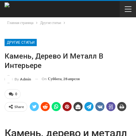
Главная страница
Другие статьи
ДРУГИЕ СТАТЬИ
Камень, Дерево И Металл В
Интерьере
On
Суббота, 28 апреля
By
Admin
0
Share
Камень, дерево и металл