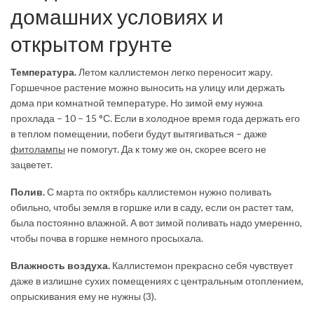
домашних условиях и
открытом грунте
Температура.
Летом каллистемон легко переносит жару.
Горшечное растение можно выносить на улицу или держать
дома при комнатной температуре. Но зимой ему нужна
прохлада – 10 – 15 °С. Если в холодное время года держать его
в теплом помещении, побеги будут вытягиваться – даже
фитолампы
не помогут. Да к тому же он, скорее всего не
зацветет.
Полив.
С марта по октябрь каллистемон нужно поливать
обильно, чтобы земля в горшке или в саду, если он растет там,
была постоянно влажной. А вот зимой поливать надо умеренно,
чтобы почва в горшке немного просыхала.
Влажность воздуха.
Каллистемон прекрасно себя чувствует
даже в излишне сухих помещениях с центральным отоплением,
опрыскивания ему не нужны (3).