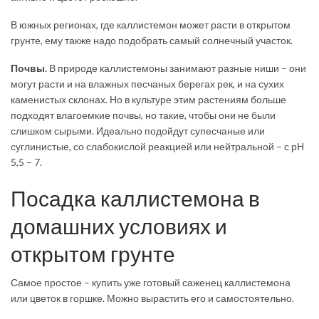
В южных регионах, где каллистемон может расти в открытом
грунте, ему также надо подобрать самый солнечный участок.
Почвы.
В природе каллистемоны занимают разные ниши – они
могут расти и на влажных песчаных берегах рек, и на сухих
каменистых склонах. Но в культуре этим растениям больше
подходят влагоемкие почвы, но такие, чтобы они не были
слишком сырыми. Идеально подойдут супесчаные или
суглинистые, со слабокислой реакцией или нейтральной – с рН
5,5 – 7.
Посадка каллистемона в
домашних условиях и
открытом грунте
Самое простое – купить уже готовый саженец каллистемона
или цветок в горшке. Можно вырастить его и самостоятельно.