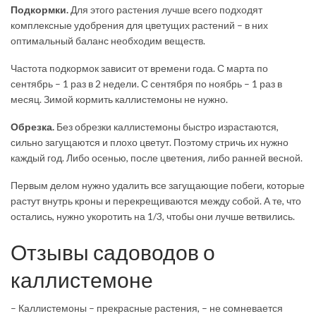
Подкормки.
Для этого растения лучше всего подходят
комплексные удобрения для цветущих растений – в них
оптимальный баланс необходим веществ.
Частота подкормок зависит от времени года. С марта по
сентябрь – 1 раз в 2 недели. С сентября по ноябрь – 1 раз в
месяц. Зимой кормить каллистемоны не нужно.
Обрезка.
Без обрезки каллистемоны быстро израстаются,
сильно загущаются и плохо цветут. Поэтому стричь их нужно
каждый год. Либо осенью, после цветения, либо ранней весной.
Первым делом нужно удалить все загущающие побеги, которые
растут внутрь кроны и перекрещиваются между собой. А те, что
остались, нужно укоротить на 1/3, чтобы они лучше ветвились.
Отзывы садоводов о
каллистемоне
– Каллистемоны – прекрасные растения, – не сомневается