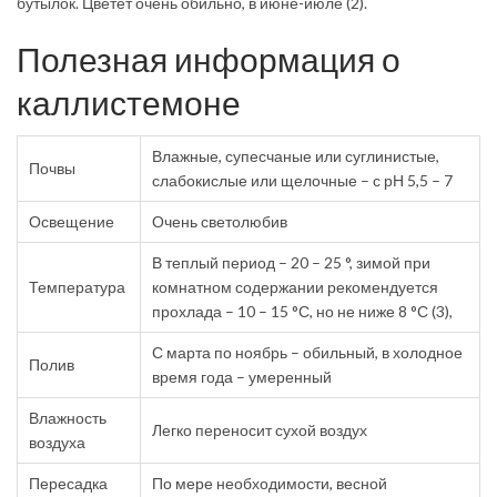
бутылок. Цветет очень обильно, в июне-июле (2).
Полезная информация о
каллистемоне
Влажные, супесчаные или суглинистые,
Почвы
слабокислые или щелочные – с рН 5,5 – 7
Освещение
Очень светолюбив
В теплый период – 20 – 25 °, зимой при
Температура
комнатном содержании рекомендуется
прохлада – 10 – 15 °С, но не ниже 8 °С (3),
С марта по ноябрь – обильный, в холодное
Полив
время года – умеренный
Влажность
Легко переносит сухой воздух
воздуха
Пересадка
По мере необходимости, весной