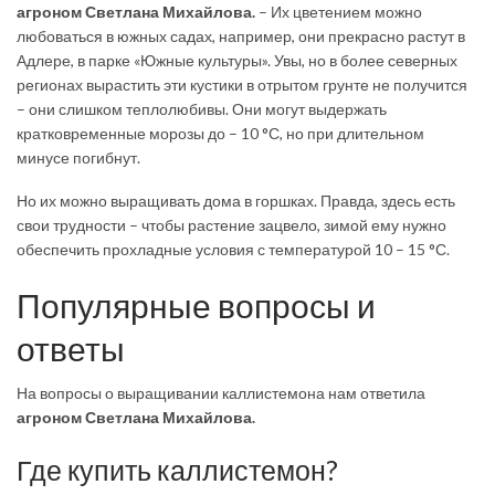
агроном Светлана
М
ихайлова.
– Их цветением можно
любоваться в южных садах, например, они прекрасно растут в
Адлере, в парке «Южные культуры». Увы, но в более северных
регионах вырастить эти кустики в отрытом грунте не получится
– они слишком теплолюбивы. Они могут выдержать
кратковременные морозы до – 10 °С, но при длительном
минусе погибнут.
Но их можно выращивать дома в горшках. Правда, здесь есть
свои трудности – чтобы растение зацвело, зимой ему нужно
обеспечить прохладные условия с температурой 10 – 15 °С.
Популярные вопросы и
ответы
На вопросы о выращивании каллистемона нам ответила
агроном Светлана Михайлова.
Где купить каллистемон?