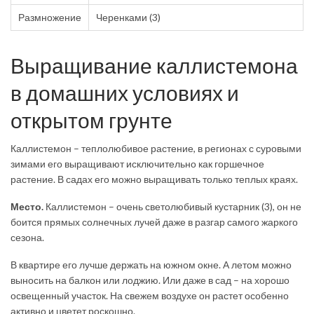
Размножение
Черенками (3)
Выращивание каллистемона
в домашних условиях и
открытом грунте
Каллистемон – теплолюбивое растение, в регионах с суровыми
зимами его выращивают исключительно как горшечное
растение. В садах его можно выращивать только теплых краях.
Место.
Каллистемон – очень светолюбивый кустарник (3), он не
боится прямых солнечных лучей даже в разгар самого жаркого
сезона.
В квартире его лучше держать на южном окне. А летом можно
выносить на балкон или лоджию. Или даже в сад – на хорошо
освещенный участок. На свежем воздухе он растет особенно
активно и цветет роскошно.