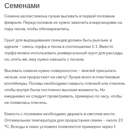
Семенами
Семена каллистемона лучше высевать в первой половине
февраля. Перед посевом их нужно замочить в марганцовке на
пару часов, чтобы обеззаразились.
Грунт для выращивания сеянцев должен быть рыхлым, в
идеале – смесь торфа и песка в соотношении 1:1. Вместо
торфа можно использовать универсальный грунт для рассады,
но, опять же, ему нужно смешать с песком.
Высевать семена нужно поверхностно – землей присыпать
нельзя, они прорастают на свету! Лучше всего в пластиковые
контейнеры. Посевы необходимо накрыть пленкой или стеклом,
чтобы внутри была постоянно высокая влажность. Но
ежедневно их следует проветривать, примерно по часу, чтобы
не появилась плесень.
Емкость с посевами необходимо держать в светлом месте.
Оптимальная температура для прорастания семян – около 23
°С. Всходы в таких условиях появляются примерно через 1