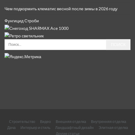
Чем подкормить клематис весной после зимы в 2026 году
Фунгицид Строби
Строительство
Видео
Внешняя отделка
Внутренняя отделка
Дача
Интерьер и стиль
Ландшафтный дизайн
Элитная отделка
Другие статьи