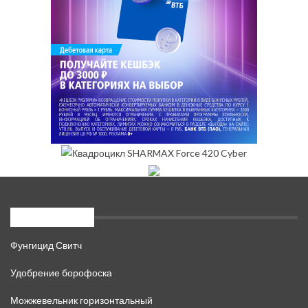
Новые записи
Фунгицид Свитч
Удобрение борофоска
Можжевельник горизонтальный