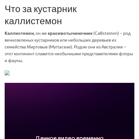
Что за кустарник
каллистемон
Каллистемон
,
он же
красивотычиночник
(Callistemon) – род
вечнозеленых кустарников или небольших деревьев из
семейства Миртовые (Myrtaceae). Родом они из Австралии –
этот континент славится необычными представителями флоры
и фауны.