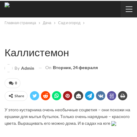
Главная страница
Дача
Сад и огород
Каллистемон
On
Вторник, 24 февраля
By
Admin
0
Share
У этого кустарника очень необычные соцветия – они похожи на
ершики для мытья бутылок. Только очень нарядные – красного
цвета. Выращивать его можно дома. И в садах на юге