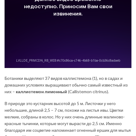
Ботаники выделяют 37 видов каллистемона (1), но в садах и
домашних условиях выращивают обычно самый известный из
них –
каллистемон лимонный
(Callistemon citrinus).
В природе это кустарник высотой до 5 м. Листочки у него
небольшие, длиной 2,5 – 7 см, похожи на листья ивы. Цветки
мелкие, собраны в колос. Но у них очень длинные малиново-
красные тычинки, которые могут вырасти до 2,5 см. Именно
благодаря им соцветие напоминает огненный ершик для мытья