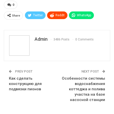
0
Share
Twitter
ReddIt
WhatsApp
Pinterest
Эл. адрес
Telegram
VK
Viber
Print
OK.ru
Admin
3486 Posts
0 Comments
PREV POST
NEXT POST
Как сделать
Особенности системы
конструкцию для
водоснабжения
подвязки пионов
коттеджа и полива
участка на базе
насосной станции