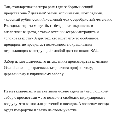
Так, стандартная палитра рамы для заборных секций
представлена 7 цветами: белый, коричневый, шоколадный,
«красный рубин», синий, «зеленый мох», серебристый металлик.
Въездные ворота могут быть без доплат окрашены в
аналогичные цвета, а также оттенки «серый антрацит» и
«слоновая кость». А для тех, кто ищет что-то особенное,
предприятие предлагает возможность окрашивания
ограждающих конструкций в любой цвет по шкале RAL.
Забор из металлического штакетника производства компании
Grand Line – прекрасная альтернатива профнастилу,
деревянному и кирпичному забору.
Из металлического штакетника можно сделать «несплошной»
забор с просветами – это позволит свободно циркулировать
воздуху, что важно для растений и посадок. А хозяевам всегда
будет комфортно и свежо на своем участке.