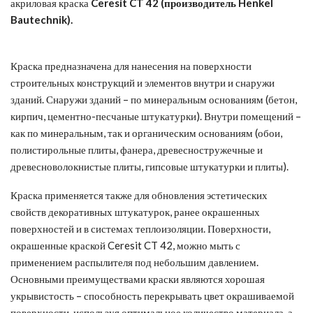
акриловая краска
Ceresit CT 42 (производитель Henkel
Bautechnik).
Краска предназначена для нанесения на поверхности
строительных конструкций и элементов внутри и снаружи
зданий. Снаружи зданий – по минеральным основаниям (бетон,
кирпич, цементно-песчаные штукатурки). Внутри помещений –
как по минеральным, так и органическим основаниям (обои,
полистирольные плиты, фанера, древесностружечные и
древесноволокнистые плиты, гипсовые штукатурки и плиты).
Краска применяется также для обновления эстетических
свойств декоративных штукатурок, ранее окрашенных
поверхностей и в системах теплоизоляции. Поверхности,
окрашенные краской Ceresit CT 42, можно мыть с
применением распылителя под небольшим давлением.
Основными преимуществами краски являются хорошая
укрывистость – способность перекрывать цвет окрашиваемой
поверхности, используя оптимальное количество материала, а