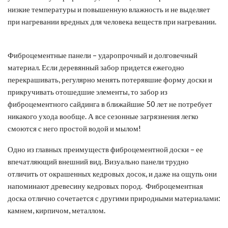
низкие температуры и повышенную влажность и не выделяет
при нагревании вредных для человека веществ при нагревании.
Фиброцементные панели – ударопрочный и долговечный
материал. Если деревянный забор придется ежегодно
перекрашивать, регулярно менять потерявшие форму доски и
прикручивать отошедшие элементы, то забор из
фиброцементного сайдинга в ближайшие 50 лет не потребует
никакого ухода вообще. А все сезонные загрязнения легко
смоются с него простой водой и мылом!
Одно из главных преимуществ фиброцементной доски – ее
впечатляющий внешний вид. Визуально панели трудно
отличить от окрашенных кедровых досок, и даже на ощупь они
напоминают древесину кедровых пород. Фиброцементная
доска отлично сочетается с другими природными материалами:
камнем, кирпичом, металлом.