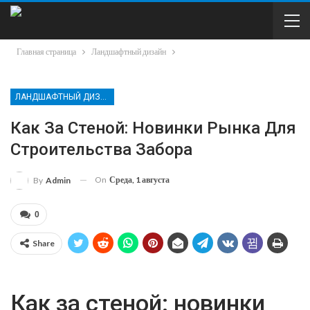
Главная страница
Ландшафтный дизайн
ЛАНДШАФТНЫЙ ДИЗАЙН
Как За Стеной: Новинки Рынка Для
Строительства Забора
On
Среда, 1 августа
By
Admin
0
Share
Как за стеной: новинки