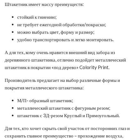
Штакетник имеет массу преимуществ:
стойкий к гниению;
не требует ежегодной обработки/покраски;
можно выбрать цвет, форму и размер;
удобно транспортировать и легко монтировать.
А для тех, кому очень нравится внешний вид забора из
деревянного штакетника, отлично подойдет металлический
штакетник в покрытии «под дерево» Colority Print.
Производитель предлагает на выбор различные формы и
покрытия металлического штакетника:
М/П- образный штакетник;
металлический штакетник с фигурным резом;
штакетник с 3Д-резом Круглый и Прямоугольный.
Для тех, кто хочет скрыть свой участок от посторонних глаз и
сохранить главное преимущество – прохождение воздуха,