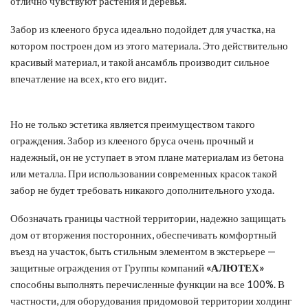
отлично чувствуют растения и деревья.
Забор из клееного бруса идеально подойдет для участка, на
котором построен дом из этого материала. Это действительно
красивый материал, и такой ансамбль производит сильное
впечатление на всех, кто его видит.
Но не только эстетика является преимуществом такого
ограждения. Забор из клееного бруса очень прочный и
надежный, он не уступает в этом плане материалам из бетона
или металла. При использовании современных красок такой
забор не будет требовать никакого дополнительного ухода.
Обозначать границы частной территории, надежно защищать
дом от вторжения посторонних, обеспечивать комфортный
въезд на участок, быть стильным элементом в экстерьере —
защитные ограждения от Группы компаний
«АЛЮТЕХ»
способны выполнять перечисленные функции на все 100%. В
частности, для оборудования придомовой территории холдинг