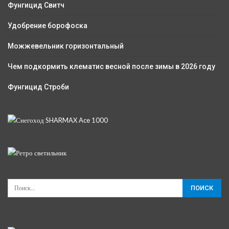
Фунгицид Свитч
Удобрение борофоска
Можжевельник горизонтальный
Чем подкормить клематис весной после зимы в 2026 году
Фунгицид Строби