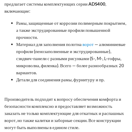
предлагает системы комплектующих серии
ADS
400
,
включающие:
Рамы, защищенные от коррозии полимерным покрытием,
а также экструдированные профили повышенной
прочности.
Материал для заполнения полотна
ворот
— алюминиевые
профили (пенозаполненные и экструдированные),
сэндвич-панели с разными рисунками (S-, M-, L-гофры,
микроволна, филенка). Всего — более разнообразных 20
вариантов.
Детали для соединения рамы, фурнитуру и пр.
Производитель подходит к вопросу обеспечения комфорта и
безопасности комплексно и предоставляет возможность
заказать не только комплектующие для откатных и распашных
ворот, но также калитки и заборные секции. Все конструкции
могут быть выполнены в едином стиле.