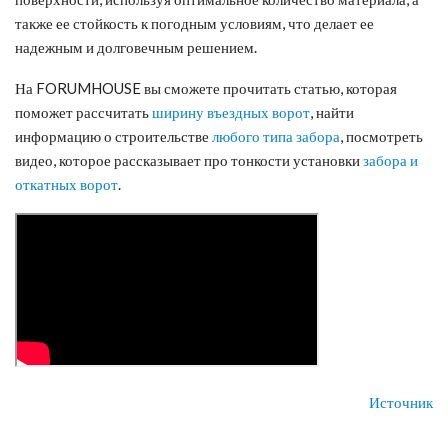
также ее стойкость к погодным условиям, что делает ее
надежным и долговечным решением.
На FORUMHOUSE вы сможете прочитать статью, которая
поможет рассчитать
ширину въездных ворот
, найти
информацию о строительстве
любого типа забора
, посмотреть
видео, которое рассказывает про тонкости установки
забора и
откатных ворот
.
Источник