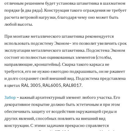
отличным решением будет установка штакетника в шахматном
порядке (в два ряда). Конструкция такого ограждения не требует
расчета ветровой нагрузки, благодаря чему оно может быть
любой высоты.
При монтаже металлического штакетника рекомендуется
использовать подсистему Эконом– это позволит увеличить срок
эксплуатации металлического штакетника. Подсистема Эконом
состоит из полностью оцинкованных элементов (столбы,
направляющие, кронштейны). Сварка такого каркаса не
требуется, его не нужно ежегодно подкрашивать, он не ржавеет
и долго сохраняет свой внешний вид. Подсистема представлена
в цветах RAL 3005, RAL6005, RAL8017.
Забор
– важный архитектурный элемент любого участка. Его
декоративное покрытие должно быть эстетичным и при этом
обеспечивать защиту от воздействия окружающей среды и
других явлений, способных повлиять на внешний вид
конструкции. С этими задачами прекрасно справляется