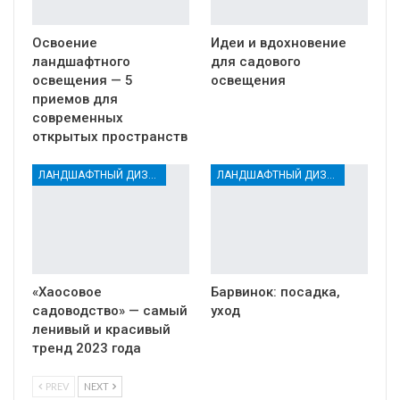
Освоение
Идеи и вдохновение
ландшафтного
для садового
освещения — 5
освещения
приемов для
современных
открытых пространств
ЛАНДШАФТНЫЙ ДИЗАЙН
ЛАНДШАФТНЫЙ ДИЗАЙН
«Хаосовое
Барвинок: посадка,
садоводство» — самый
уход
ленивый и красивый
тренд 2023 года
PREV
NEXT