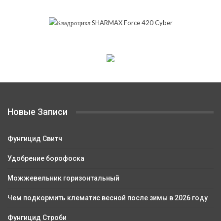
Новые Записи
Фунгицид Свитч
Удобрение борофоска
Можжевельник горизонтальный
Чем подкормить клематис весной после зимы в 2026 году
Фунгицид Строби