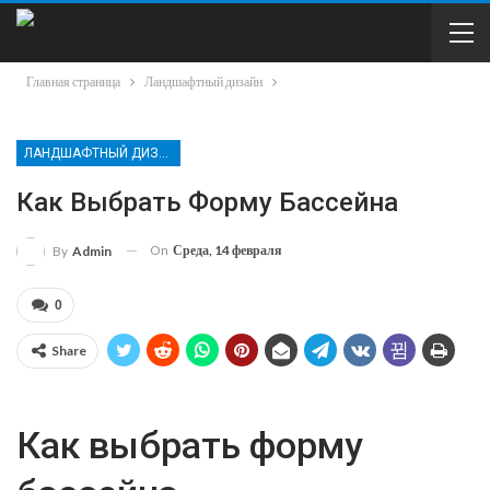
Главная страница
Ландшафтный дизайн
ЛАНДШАФТНЫЙ ДИЗАЙН
Как Выбрать Форму Бассейна
On
Среда, 14 февраля
By
Admin
0
Share
Как выбрать форму