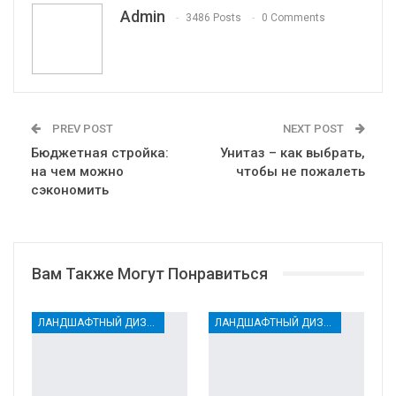
VK
Viber
Print
OK.ru
Admin
3486 Posts
0 Comments
PREV POST
NEXT POST
Бюджетная стройка:
Унитаз – как выбрать,
на чем можно
чтобы не пожалеть
сэкономить
Вам Также Могут Понравиться
ЛАНДШАФТНЫЙ ДИЗАЙН
ЛАНДШАФТНЫЙ ДИЗАЙН