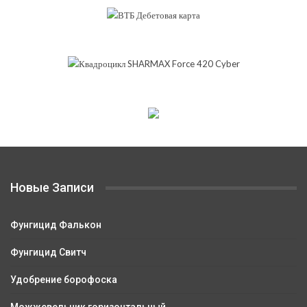
Новые Записи
Фунгицид Фалькон
Фунгицид Свитч
Удобрение борофоска