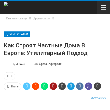
Главная страница
Другие статьи
ДРУГИЕ СТАТЬИ
Как Строят Частные Дома В
Европе: Утилитарный Подход
On
Среда, 7 февраля
By
Admin
0
Share
Источник