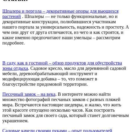
Шпалера и пергола – декоративные опоры для вьющихся
растений
. Шпалеры — не только функциональные, но и
декоративные конструкции, полюбившиеся участникам
нашего портала за универсальность, надежность и простоту. А
чем они друг от друга отличаются, из чего и как строятся, и
какие именно предпочитают наши умельцы – рассмотрим
подробнее.
В саду, как в гостиной – обзор продуктов для обустройства
зоны отдыха
. Садовое кресло, масло для деревянной садовой
мебели, деревообрабатывающий инструмент и
модифицирующая добавка – то, что поможет в
благоустройстве придомовой территории.
Песочный замок – на века
. В интернете можно найти
множество фотографий песчаных замков с разных пляжей
мира. Встречаются настоящие шедевры, и жалко, что жить
этой красоте отпущено несколько часов. Как построить
песчаный замок для своего сада, который станет долговечным
украшением.
Садовые качели своими руками – опыт пользователей