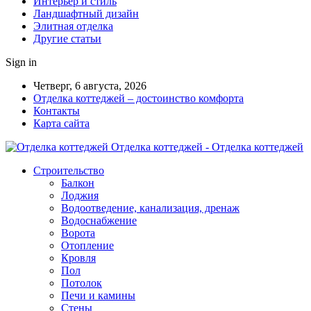
Интерьер и стиль
Ландшафтный дизайн
Элитная отделка
Другие статьи
Sign in
Четверг, 6 августа, 2026
Отделка коттеджей – достоинство комфорта
Контакты
Карта сайта
Отделка коттеджей - Отделка коттеджей
Строительство
Балкон
Лоджия
Водоотведение, канализация, дренаж
Водоснабжение
Ворота
Отопление
Кровля
Пол
Потолок
Печи и камины
Стены