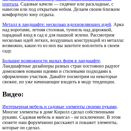
портала
. Садовые качели — сидячие или раскладные, с
навесом или под открытым небом. Делаем своим близким
комфортную зону отдыха.
Металл в ландшафте: несколько вдохновляющих идей
. Арка
над воротами, летняя столовая, туннель над дорожкой,
парадный вход в сад и для пышной зелени. Рассмотрим
несколько идей легких, воздушных конструкций из металла:
возможно, какие-то из них вы захотите воплотить в своем
саду.
Большие возможности малых форм в ландшафте
.
Ландшафтные дизайнеры разных стран постоянно радуют
домохозяев новыми идеями и стилевыми подходами к
оформлению участков. Давайте посмотрим на некоторые
свежие, но уже начинающие входить в моду тенденции.
Видео:
Интерьерная мебель и садовые элементы своими руками
.
Многие элементы в доме Кирилл сделал собственными
руками. Садовая мебель и мангал – не исключение. В этом
сюжете наш форумчанин расскажет и покажет элементы,
которые он сделал.