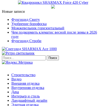
Новые записи
Фунгицид Свитч
Удобрение борофоска
Можжевельник горизонтальный
Чем подкормить клематис весной после зимы в 2026
году
Фунгицид Строби
Строительство
Видео
Внешняя отделка
Внутренняя отделка
Дача
Интерьер и стиль
Ландшафтный дизайн
Элитная отделка