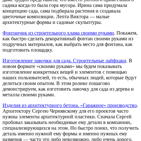
садика когда-то была гора мусора. Ирина сама придумала
концепцию сада, сама подбирала растения и создавала
цветочные композиции. Лепта Виктора — малые
архитектурные формы и садовые скульптуры.
Фонтанчик из строительного хлама своими руками
. Покажем,
как быстро сделать декоративный фонтан своими руками из
подручных материалов, как выбрать место для фонтана, как
подготовить площадку.
Изготовление лавочки для сада. Строительные лайфхаки
. В
новом формате «своими руками» мы будем показывать
изготовление конкретных вещей и элементов с помощью
наших пользователей, то есть, обычных людей, которые будут
делиться своим опытом. В этом ролике пошагово
демонстрируем, как изготовить лавочку для сада из дерева и
металла своими руками.
Изделия из архитектурного бетона. «Гаражное» производство
.
Архитектору Сергею Чернявскому для его проектов часто
нужны элементы архитектурной пластики. Сначала Сергей
пробовал заказывать необходимые ему детали в компаниях,
специализирующихся на этом. Но быстро понял, что получить
деталь именно нужной ему формы и именно нужных ему
размеров — часто это либо невозможно, либо очень дорого.