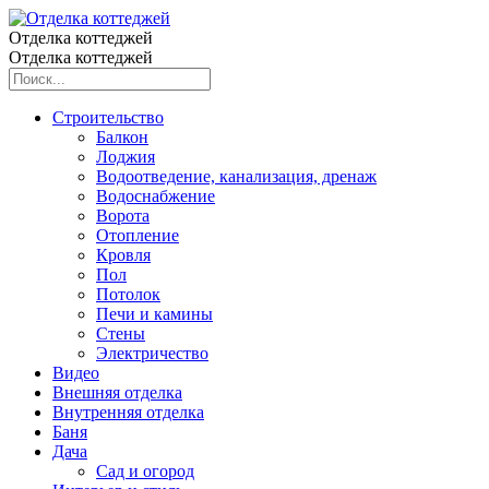
Отделка коттеджей
Отделка коттеджей
Строительство
Балкон
Лоджия
Водоотведение, канализация, дренаж
Водоснабжение
Ворота
Отопление
Кровля
Пол
Потолок
Печи и камины
Стены
Электричество
Видео
Внешняя отделка
Внутренняя отделка
Баня
Дача
Сад и огород