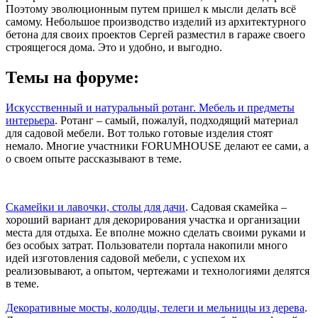
Поэтому эволюционным путем пришел к мысли делать всё
самому. Небольшое производство изделий из архитектурного
бетона для своих проектов Сергей разместил в гараже своего
строящегося дома. Это и удобно, и выгодно.
Темы на форуме:
Искусственный и натуральный ротанг. Мебель и предметы
интерьера
. Ротанг – самый, пожалуй, подходящий материал
для садовой мебели. Вот только готовые изделия стоят
немало. Многие участники FORUMHOUSE делают ее сами, а
о своем опыте рассказывают в теме.
Скамейки и лавочки, столы для дачи
. Садовая скамейка –
хороший вариант для декорирования участка и организации
места для отдыха. Ее вполне можно сделать своими руками и
без особых затрат. Пользователи портала накопили много
идей изготовления садовой мебели, с успехом их
реализовывают, а опытом, чертежами и технологиями делятся
в теме.
Декоративные мосты, колодцы, телеги и мельницы из дерева
.