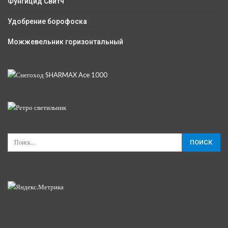
Фунгицид Свитч
Удобрение борофоска
Можжевельник горизонтальный