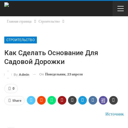
Главная страница
Строительство
СТРОИТЕЛЬСТВО
Как Сделать Основание Для
Садовой Дорожки
On
Понедельник, 23 апреля
By
Admin
0
Share
Источник