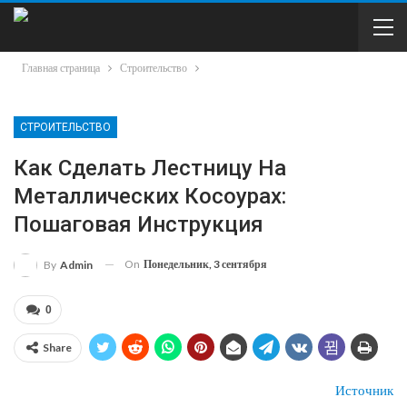
Главная страница
Строительство
СТРОИТЕЛЬСТВО
Как Сделать Лестницу На
Металлических Косоурах:
Пошаговая Инструкция
On
Понедельник, 3 сентября
By
Admin
0
Share
Источник