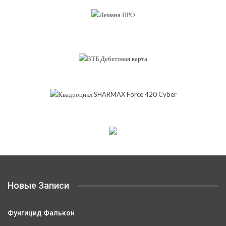
Новые Записи
Фунгицид Фалькон