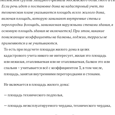
Если речь идет о постановке дома на кадастровый учет, то
техническом плане указывается площадь всего жилого дома,
включая площадь, которую занимают внутренние стены и
перегородки (площадь, занимаемая наружными стенами здания, в
основную площадь здания не включается). При этом, никакие
понижающие коэффициенты на балконы, лоджии, террасы не
применяются и не учитываются.
То есть при подсчете площади жилого дома в целях
кадастрового учета никого не интересует, жилая это площадь
или нежилая, отапливаемая или не отапливаемая, балкон это или
спальня – учитывается всё с коэффициентом 1, в том числе,
площадь, занятая внутренними перегородками и стенами.
Не включается в площадь жилого дома:
— площадь технического подполья,
— площадь неэксплуатируемого чердака, технического чердака,