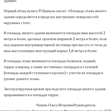
здания».
Первый абзац пункта 9 Приказа гласит: «Площадь этажа жилого
здания определяется в пределах внутренних поверхностей
наружных стен».
В площадь жилого здания включаются площади ниш высотой 2
метра и более, арочных проемов шириной 2 метра и более, пола
под маршем внутриквартирной лестницы при высоте от пола до
низа выступающих конструкций марша 1,6 метра и более.
В площадь этажа включаются площади балконов, лоджий,
террас и веранд, а также лестничных площадок и ступеней
(площадь каждой ступеньки отдельно) с учетом их площади в
уровне данного этажа.
Эксплуатируемая кровля при подсчете площади жилого здания
приравнивается к площади террас.
Чекова Ольга Игоревна
Руководитель
омплексной группы Западного филиала Московского областного БТ