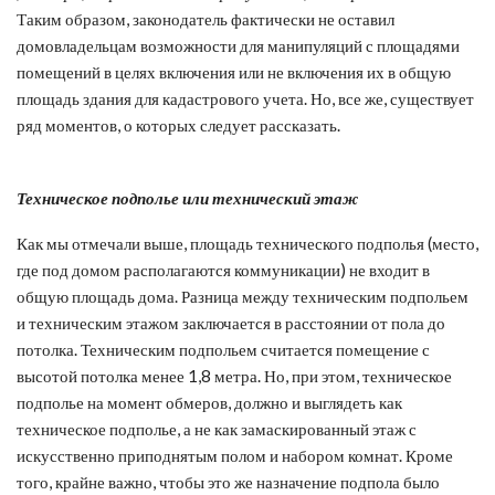
Таким образом, законодатель фактически не оставил
домовладельцам возможности для манипуляций с площадями
помещений в целях включения или не включения их в общую
площадь здания для кадастрового учета. Но, все же, существует
ряд моментов, о которых следует рассказать.
Техническое подполье или технический этаж
Как мы отмечали выше, площадь технического подполья (место,
где под домом располагаются коммуникации) не входит в
общую площадь дома. Разница между техническим подпольем
и техническим этажом заключается в расстоянии от пола до
потолка. Техническим подпольем считается помещение с
высотой потолка менее 1,8 метра. Но, при этом, техническое
подполье на момент обмеров, должно и выглядеть как
техническое подполье, а не как замаскированный этаж с
искусственно приподнятым полом и набором комнат. Кроме
того, крайне важно, чтобы это же назначение подпола было