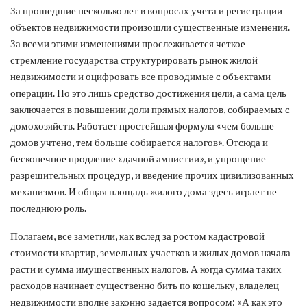
За прошедшие несколько лет в вопросах учета и регистрации
объектов недвижимости произошли существенные изменения.
За всеми этими изменениями прослеживается четкое
стремление государства структурировать рынок жилой
недвижимости и оцифровать все проводимые с объектами
операции. Но это лишь средство достижения цели, а сама цель
заключается в повышении доли прямых налогов, собираемых с
домохозяйств. Работает простейшая формула «чем больше
домов учтено, тем больше собирается налогов». Отсюда и
бесконечное продление «дачной амнистии», и упрощение
разрешительных процедур, и введение прочих цивилизованных
механизмов. И общая площадь жилого дома здесь играет не
последнюю роль.
Полагаем, все заметили, как вслед за ростом кадастровой
стоимости квартир, земельных участков и жилых домов начала
расти и сумма имущественных налогов. А когда сумма таких
расходов начинает существенно бить по кошельку, владелец
недвижимости вполне законно задается вопросом: «А как это