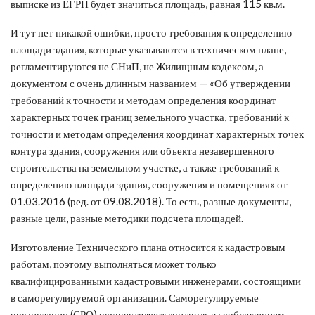
выписке из ЕГРН будет значиться площадь, равная 115 кв.м.
И тут нет никакой ошибки, просто требования к определению
площади здания, которые указываются в техническом плане,
регламентируются не СНиП, не Жилищным кодексом, а
документом с очень длинным названием — «Об утверждении
требований к точности и методам определения координат
характерных точек границ земельного участка, требований к
точности и методам определения координат характерных точек
контура здания, сооружения или объекта незавершенного
строительства на земельном участке, а также требований к
определению площади здания, сооружения и помещения» от
01.03.2016 (ред. от 09.08.2018). То есть, разные документы,
разные цели, разные методики подсчета площадей.
Изготовление Технического плана относится к кадастровым
работам, поэтому выполняться может только
квалифицированными кадастровыми инженерами, состоящими
в саморегулируемой организации. Саморегулируемые
организации (СРО) осуществляют контроль за соблюдением