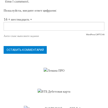
time I comment.
Пожалуйста, введите ответ цифрами:
16 + шестнадцать =
WordPress CAPTCHA
Анти-спам: выполните задание