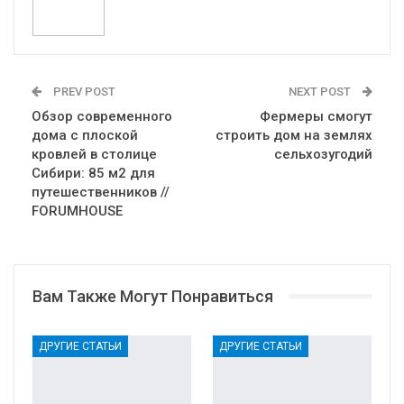
PREV POST
NEXT POST
Обзор современного
Фермеры смогут
дома с плоской
строить дом на землях
кровлей в столице
сельхозугодий
Сибири: 85 м2 для
путешественников //
FORUMHOUSE
Вам Также Могут Понравиться
ДРУГИЕ СТАТЬИ
ДРУГИЕ СТАТЬИ