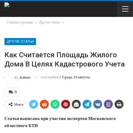
Главная страница
Другие статьи
ДРУГИЕ СТАТЬИ
Как Считается Площадь Жилого
Дома В Целях Кадастрового Учета
Last updated
Среда, 25 августа
By
Admin
0
Share
Статья написана при участии экспертов Московского
областного БТИ