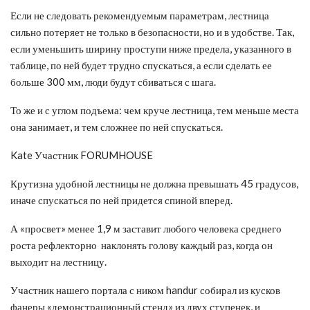
Если не следовать рекомендуемым параметрам, лестница
сильно потеряет не только в безопасности, но и в удобстве. Так,
если уменьшить ширину проступи ниже предела, указанного в
таблице, по ней будет трудно спускаться, а если сделать ее
больше 300 мм, люди будут сбиваться с шага.
То же и с углом подъема: чем круче лестница, тем меньше места
она занимает, и тем сложнее по ней спускаться.
Kate Участник FORUMHOUSE
Крутизна удобной лестницы не должна превышать 45 градусов,
иначе спускаться по ней придется спиной вперед.
А «просвет» менее 1,9 м заставит любого человека среднего
роста рефлекторно наклонять голову каждый раз, когда он
выходит на лестницу.
Участник нашего портала с ником handur собирал из кусков
фанеры «демонстрационный стенд» из двух ступенек, и