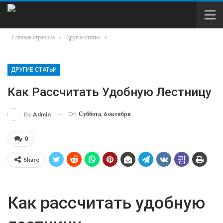
Главная страница
Другие статьи
ДРУГИЕ СТАТЬИ
Как Рассчитать Удобную Лестницу
On
Суббота, 6 октября
By
Admin
0
Share
Как рассчитать удобную