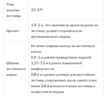
Углы
подъема
23-37°
лестницы
1,9–2 м. Это значение во время подъема по
Просвет
лестнице должно сохраняться на
протяжении всего марша.
Не менее ширины выхода на лестничную
клетку.
0,9–1 м для внутриквартиных маршей;
Ширина
1,25–1,5 м в домах повышенной
лестничного
комфортности;
марша
0,8 м в садовых домиках для простейших
лестниц, сооруженных вдоль одной стены;
менее 0,8 м вспомогательные лестницы в
подвал или на чердак.