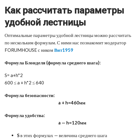
Как рассчитать параметры
удобной лестницы
Оптимальные параметры удобной лестницы можно рассчитать
по нескольким формулам. С ними нас познакомит модератор
FORUMHOUSE с ником
Вит1959
Формула Блонделя (формула среднего шага):
S= a+h*2
600 ≤ a + h*2 ≤ 640
Формула безопасности:
a + h=460мм
Формула удобства:
a — h=120мм
S
в этих формулах — величина среднего шага