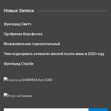
Новые Записи
Фунгицид Свитч
Удобрение борофоска
Можжевельник горизонтальный
Чем подкормить клематис весной после зимы в 2026 году
Фунгицид Строби