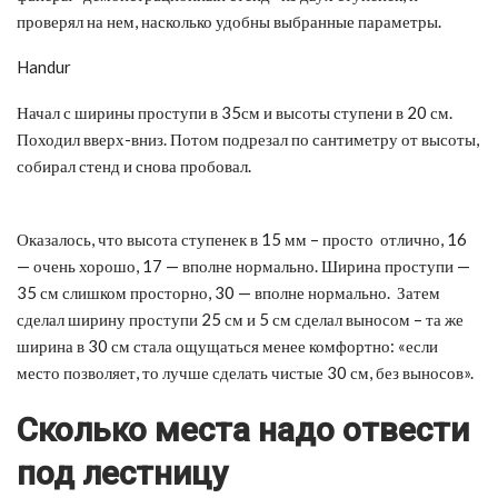
проверял на нем, насколько удобны выбранные параметры.
Handur
Начал с ширины проступи в 35см и высоты ступени в 20 см.
Походил вверх-вниз. Потом подрезал по сантиметру от высоты,
собирал стенд и снова пробовал.
Оказалось, что высота ступенек в 15 мм – просто отлично, 16
— очень хорошо, 17 — вполне нормально. Ширина проступи —
35 см слишком просторно, 30 — вполне нормально. Затем
сделал ширину проступи 25 см и 5 см сделал выносом – та же
ширина в 30 см стала ощущаться менее комфортно: «если
место позволяет, то лучше сделать чистые 30 см, без выносов».
Сколько места надо отвести
под лестницу