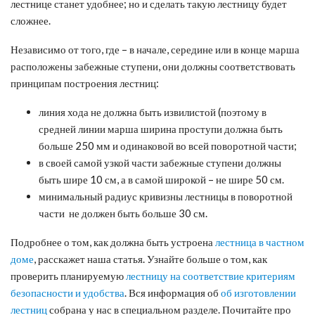
лестнице станет удобнее; но и сделать такую лестницу будет
сложнее.
Независимо от того, где – в начале, середине или в конце марша
расположены забежные ступени, они должны соответствовать
принципам построения лестниц:
линия хода не должна быть извилистой (поэтому в
средней линии марша ширина проступи должна быть
больше 250 мм и одинаковой во всей поворотной части;
в своей самой узкой части забежные ступени должны
быть шире 10 см, а в самой широкой – не шире 50 см.
минимальный радиус кривизны лестницы в поворотной
части не должен быть больше 30 см.
Подробнее о том, как должна быть устроена
лестница в частном
доме
, расскажет наша статья. Узнайте больше о том, как
проверить планируемую
лестницу на соответствие критериям
безопасности и удобства
. Вся информация об
об изготовлении
лестниц
собрана у нас в специальном разделе. Почитайте про