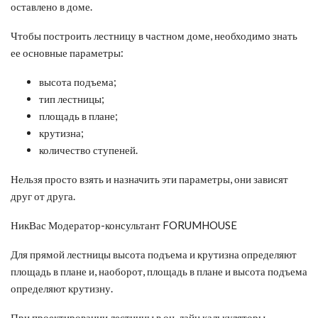
оставлено в доме.
Чтобы построить лестницу в частном доме, необходимо знать
ее основные параметры:
высота подъема;
тип лестницы;
площадь в плане;
крутизна;
количество ступеней.
Нельзя просто взять и назначить эти параметры, они зависят
друг от друга.
НикВас Модератор-консультант FORUMHOUSE
Для прямой лестницы высота подъема и крутизна определяют
площадь в плане и, наоборот, площадь в плане и высота подъема
определяют крутизну.
При проектировании лестницы в он-лайн калькуляторы