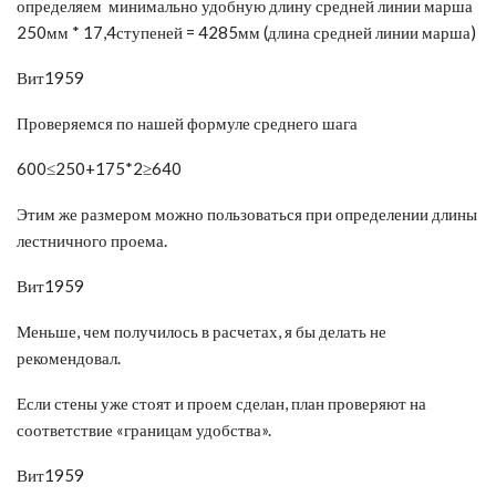
определяем минимально удобную длину средней линии марша
250мм * 17,4ступеней = 4285мм (длина средней линии марша)
Вит1959
Проверяемся по нашей формуле среднего шага
600≤250+175*2≥640
Этим же размером можно пользоваться при определении длины
лестничного проема.
Вит1959
Меньше, чем получилось в расчетах, я бы делать не
рекомендовал.
Если стены уже стоят и проем сделан, план проверяют на
соответствие «границам удобства».
Вит1959