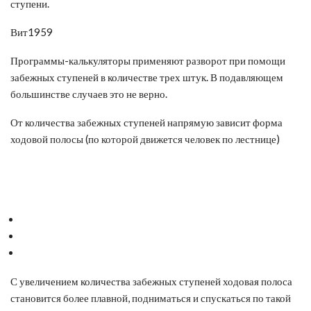
ступени.
Вит1959
Программы-калькуляторы применяют разворот при помощи
забежных ступеней в количестве трех штук. В подавляющем
большинстве случаев это не верно.
От количества забежных ступеней напрямую зависит форма
ходовой полосы (по которой движется человек по лестнице)
С увеличением количества забежных ступеней ходовая полоса
становится более плавной, подниматься и спускаться по такой