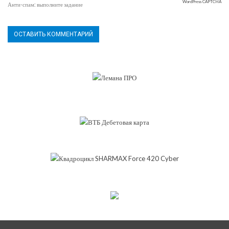
WordPress CAPTCHA
Анти-спам: выполните задание