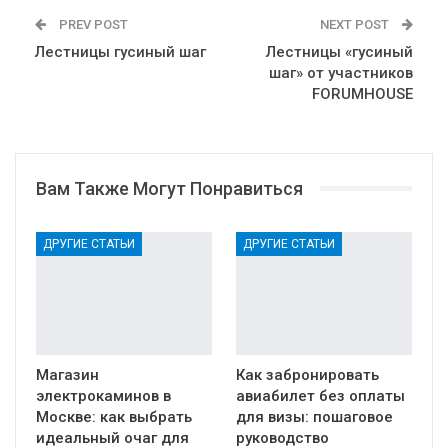
PREV POST
NEXT POST
Лестницы гусиный шаг
Лестницы «гусиный
шаг» от участников
FORUMHOUSE
Вам Также Могут Понравиться
ДРУГИЕ СТАТЬИ
ДРУГИЕ СТАТЬИ
Магазин
Как забронировать
электрокаминов в
авиабилет без оплаты
Москве: как выбрать
для визы: пошаговое
идеальный очаг для
руководство