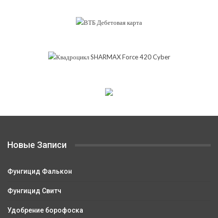
Новые Записи
Фунгицид Фалькон
Фунгицид Свитч
Удобрение борофоска