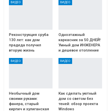
ВИДЕО
ВИДЕО
Реконструкция сруба
Одноэтажный
130 лет: как дом
каркасник за 50 ДНЕЙ!
прадеда получил
Умный дом ИНЖЕНЕРА
вторую жизнь
и дешевое отопление
ВИДЕО
ВИДЕО
Необычный дом
Как сделать уютный
своими руками:
дом со светом без
фанера, старый
теней: обзор проекта
кирпич и хулиганская
Windows