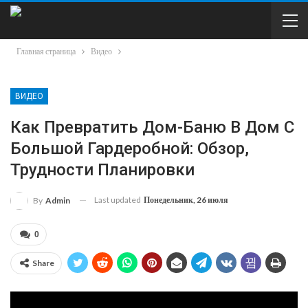
Главная страница
Видео
ВИДЕО
Как Превратить Дом-Баню В Дом С
Большой Гардеробной: Обзор,
Трудности Планировки
Last updated
Понедельник, 26 июля
By
Admin
0
Share